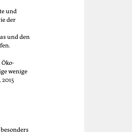
te und
ie der
ras und den
fen.
 Öko-
ige wenige
, 2015
 besonders