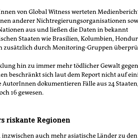
Innen von Global Witness werteten Medienberich
nen anderer Nichtregierungsorganisationen sow
Nationen aus und ließen die Daten in bekannt
schen Staaten wie Brasilien, Kolumbien, Hondu
n zusätzlich durch Monitoring-Gruppen überprü
klung hin zu immer mehr tödlicher Gewalt gegen
nen beschränkt sich laut dem Report nicht auf ein
e AutorInnen dokumentieren Fälle aus 24 Staaten
och 16 gewesen.
s riskante Regionen
 inzwischen auch mehr asiatische Länder zu den