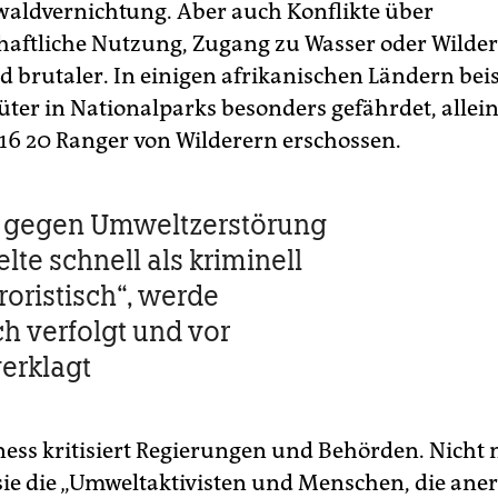
waldvernichtung. Aber auch Konflikte über
haftliche Nutzung, Zugang zu Wasser oder Wilde
brutaler. In einigen afrikanischen Ländern beis
üter in Nationalparks besonders gefährdet, allei
6 20 Ranger von Wilderern erschossen.
h gegen Umweltzerstörung
lte schnell als kriminell
roristisch“, werde
ch verfolgt und vor
verklagt
ness kritisiert Regierungen und Behörden. Nicht 
sie die „Umweltaktivisten und Menschen, die ane