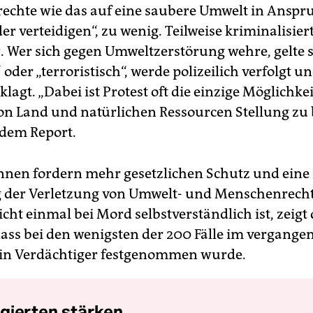
chte wie das auf eine saubere Umwelt in Anspr
 verteidigen“, zu wenig. Teilweise kriminalisiert
r. Wer sich gegen Umweltzerstörung wehre, gelte s
 oder „terroristisch“, werde polizeilich verfolgt u
klagt. „Dabei ist Protest oft die einzige Möglichkei
n Land und natürlichen Ressourcen Stellung zu 
 dem Report.
nnen fordern mehr gesetzlichen Schutz und eine 
 der Verletzung von Umwelt- und Menschenrecht
icht einmal bei Mord selbstverständlich ist, zeigt 
dass bei den wenigsten der 200 Fälle im vergange
in Verdächtiger festgenommen wurde.
gierten stärken