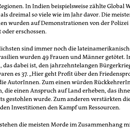
egionen. In Indien beispielsweise zählte Global W
als dreimal so viele wie im Jahr davor. Die meiste
nen wurden auf Demonstrationen von der Polizei
 oder erschossen.
ichsten sind immer noch die lateinamerikanisch
Brasilien wurden 49 Frauen und Männer getötet. I
 das dabei ist, den jahrzehntelangen Bürgerkrie
ren es 37. „Hier geht Profit über den Friedenspro
 die AutorInnen. Zum einen würden RückkehrerI
n, die einen Anspruch auf Land erheben, das ih
kts gestohlen wurde. Zum anderen verstärkten di
en Investitionen den Kampf um Ressourcen.
 stehen die meisten Morde im Zusammenhang mi