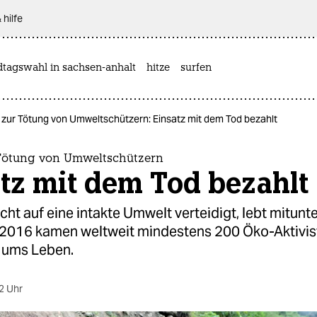
 hilfe
dtagswahl in sachsen-anhalt
hitze
surfen
 zur Tötung von Umweltschützern: Einsatz mit dem Tod bezahlt
 Tötung von Umweltschützern
tz mit dem Tod bezahlt
ht auf eine intakte Umwelt verteidigt, lebt mitunt
. 2016 kamen weltweit mindestens 200 Öko-Aktivis
 ums Leben.
2 Uhr