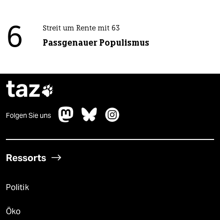
6
Streit um Rente mit 63
Passgenauer Populismus
taz

Folgen Sie uns
Ressorts
Politik
Öko