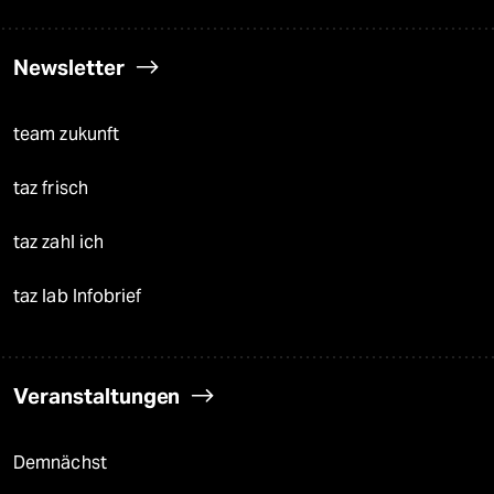
Newsletter
team zukunft
taz frisch
taz zahl ich
taz lab Infobrief
Veranstaltungen
Demnächst