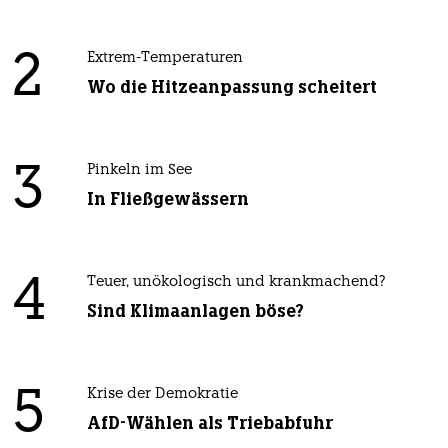
2
Extrem-Temperaturen
Wo die Hitzeanpassung scheitert
3
Pinkeln im See
In Fließgewässern
4
Teuer, unökologisch und krankmachend?
Sind Klimaanlagen böse?
5
Krise der Demokratie
AfD-Wählen als Triebabfuhr