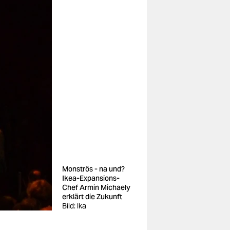
Monströs - na und?
Ikea-Expansions-
Chef Armin Michaely
erklärt die Zukunft
Bild: lka