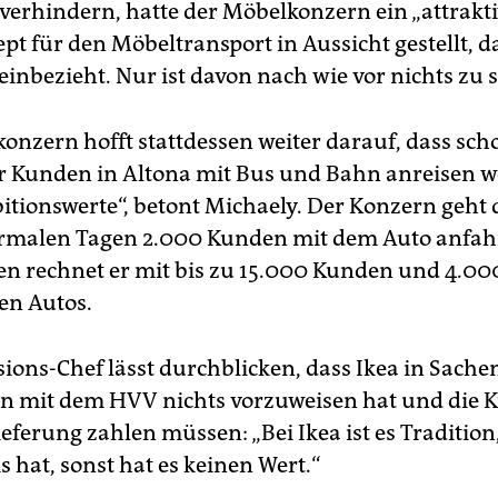
verhindern, hatte der Möbelkonzern ein „attrakti
pt für den Möbeltransport in Aussicht gestellt, d
inbezieht. Nur ist davon nach wie vor nichts zu 
onzern hofft stattdessen weiter darauf, dass sch
r Kunden in Altona mit Bus und Bahn anreisen w
itionswerte“, betont Michaely. Der Konzern geht 
rmalen Tagen 2.000 Kunden mit dem Auto anfah
en rechnet er mit bis zu 15.000 Kunden und 4.00
en Autos.
ions-Chef lässt durchblicken, dass Ikea in Sache
n mit dem HVV nichts vorzuweisen hat und die 
eferung zahlen müssen: „Bei Ikea ist es Tradition,
s hat, sonst hat es keinen Wert.“