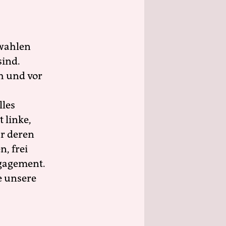
wahlen
sind.
h und vor
lles
 linke,
ür deren
n, frei
ngagement.
e unsere