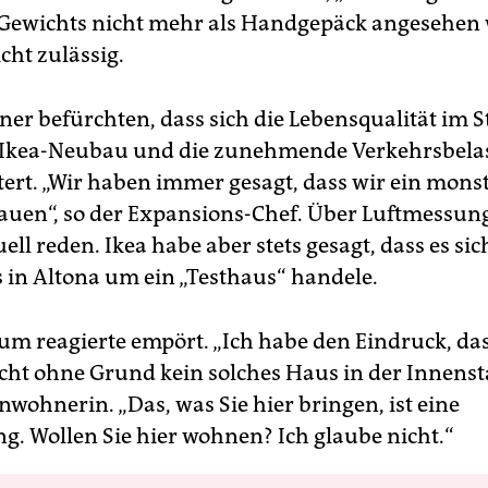
 Gewichts nicht mehr als Handgepäck angesehen
cht zulässig.
er befürchten, dass sich die Lebensqualität im St
 Ikea-Neubau und die zunehmende Verkehrsbela
tert. „Wir haben immer gesagt, dass wir ein mons
uen“, so der Expansions-Chef. Über Luftmessun
ll reden. Ikea habe aber stets gesagt, dass es si
in Altona um ein „Testhaus“ handele.
um reagierte empört. „Ich habe den Eindruck, das
icht ohne Grund kein solches Haus in der Innensta
nwohnerin. „Das, was Sie hier bringen, ist eine
g. Wollen Sie hier wohnen? Ich glaube nicht.“