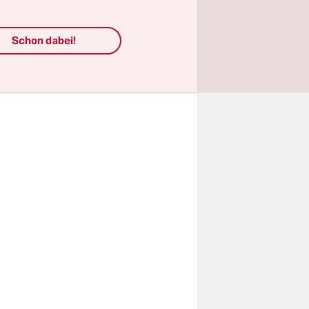
a zu einem
Schon dabei!