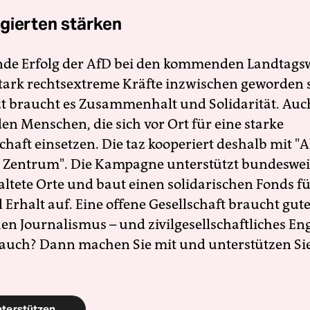
gierten stärken
nde Erfolg der AfD bei den kommenden Landtags
 stark rechtsextreme Kräfte inzwischen geworden 
zt braucht es Zusammenhalt und Solidarität. Auc
en Menschen, die sich vor Ort für eine starke
schaft einsetzen. Die taz kooperiert deshalb mit "A
 Zentrum". Die Kampagne unterstützt bundesweit
altete Orte und baut einen solidarischen Fonds f
Erhalt auf. Eine offene Gesellschaft braucht gute
en Journalismus – und zivilgesellschaftliches E
 auch? Dann machen Sie mit und unterstützen Si
nterstützen