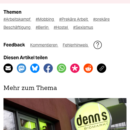
Themen
#Arbeitskampf
#Mobbing
#Prekäre Arbeit
#prekäre
Beschäftigung
#Berlin
#Hostel
#Sexismus
Feedback
Kommentieren
Fehlerhinweis
Diesen Artikel teilen
Mehr zum Thema