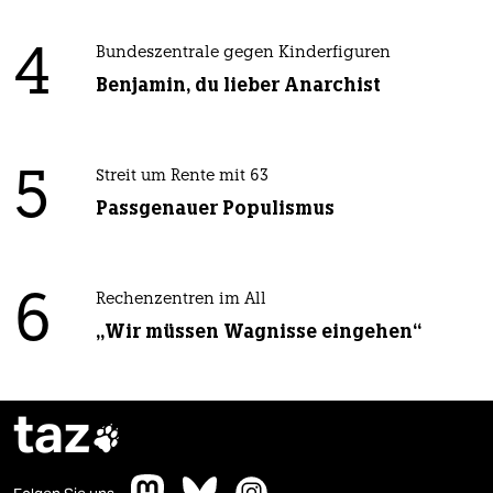
4
Bundeszentrale gegen Kinderfiguren
Benjamin, du lieber Anarchist
5
Streit um Rente mit 63
Passgenauer Populismus
6
Rechenzentren im All
„Wir müssen Wagnisse eingehen“
taz
