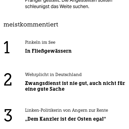
Pranger gestellt. Die Angestellten sollten
schleunigst das Weite suchen.
meistkommentiert
1
Pinkeln im See
In Fließgewässern
2
Wehrplicht in Deutschland
Zwangsdienst ist nie gut, auch nicht für
eine gute Sache
3
Linken-Politikerin von Angern zur Rente
„Dem Kanzler ist der Osten egal“