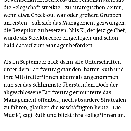
die Belegschaft streikte – zu strategischen Zeiten,
wenn etwa Check-out war oder größere Gruppen
anreisten – sah sich das Management gezwungen,
die Rezeption zu besetzen. Nils K., der jetzige Chef,
wurde als Streikbrecher eingeflogen und schon
bald darauf zum Manager befördert.
Als im September 2018 dann alle Unterschriften
unter dem Tarifvertrag standen, hatten Ruth und
ihre Mit­strei­te­r*in­nen abermals angenommen,
nun sei das Schlimmste überstanden. Doch der
abgeschlossene Tarifvertrag ermunterte das
Management offenbar, noch absurdere Strategien
zu fahren, glauben die Beschäftigten heute. „Die
Musik“, sagt Ruth und blickt ihre Kol­le­g*in­nen an.