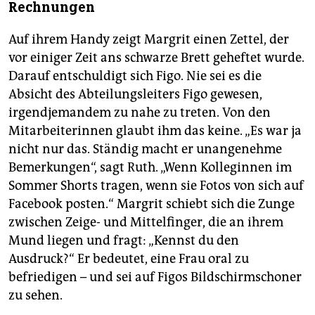
Rechnungen
Auf ihrem Handy zeigt Margrit einen Zettel, der
vor einiger Zeit ans schwarze Brett geheftet wurde.
Darauf entschuldigt sich Figo. Nie sei es die
Absicht des Abteilungsleiters Figo gewesen,
irgendjemandem zu nahe zu treten. Von den
Mitarbeiterinnen glaubt ihm das keine. „Es war ja
nicht nur das. Ständig macht er unangenehme
Bemerkungen“, sagt Ruth. „Wenn Kolleginnen im
Sommer Shorts tragen, wenn sie Fotos von sich auf
Face­book posten.“ Margrit schiebt sich die Zunge
zwischen Zeige- und Mittelfinger, die an ihrem
Mund liegen und fragt: „Kennst du den
Ausdruck?“ Er bedeutet, eine Frau oral zu
befriedigen – und sei auf Figos Bildschirmschoner
zu sehen.