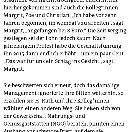
hierher gekommen sind auch die Kol­le­g*in­nen
Margrit, Zoe und Christian. „Ich habe vor zehn
Jahren begonnen, im wombat’s zu arbeiten“, sagt
Margrit, „angefangen bei 8 Euro.“ Die Zeit verging,
gestiegen sei der Lohn jedoch kaum. Nach
jahrelangem Protest habe die Geschäftsführung
ihn 2015 dann endlich erhöht – um ein paar Cent.
„Das war für uns ein Schlag ins Gesicht“, sagt
Margrit.
Sie beschwerten sich erneut, doch das damalige
Management ignorierte ihre Bitten weiterhin, so
erzählen sie es. Ruth und ihre Kol­le­g*in­nen
wählten einen anderen Weg: Sie ließen sich von
der Gewerkschaft Nahrungs- und
Genussgaststätten (NGG) beraten, pinnten einen
Aushang ans schwarze Brett, auf dem sie