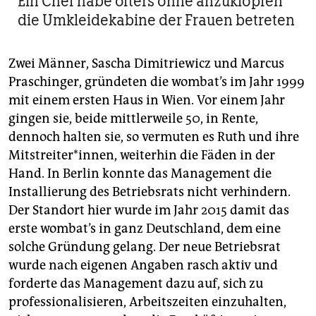
Ein Chef habe öfters ohne anzuklopfen
die Umkleidekabine der Frauen betreten
Zwei Männer, Sascha Dimitriewicz und Marcus
Praschinger, gründeten die wombat’s im Jahr 1999
mit einem ersten Haus in Wien. Vor einem Jahr
gingen sie, beide mittlerweile 50, in Rente,
dennoch halten sie, so vermuten es Ruth und ihre
Mitstreiter*innen, weiterhin die Fäden in der
Hand. In Berlin konnte das Management die
Installierung des Betriebsrats nicht verhindern.
Der Standort hier wurde im Jahr 2015 damit das
erste wombat’s in ganz Deutschland, dem eine
solche Gründung gelang. Der neue Betriebsrat
wurde nach eigenen Angaben rasch aktiv und
forderte das Management dazu auf, sich zu
professionalisieren, Arbeitszeiten einzuhalten,