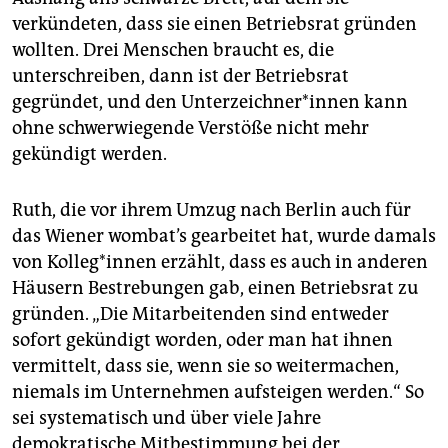
verkündeten, dass sie einen Betriebsrat gründen
wollten. Drei Menschen braucht es, die
unterschreiben, dann ist der Betriebsrat
gegründet, und den Un­ter­zeich­ne­r*in­nen kann
ohne schwerwiegende Verstöße nicht mehr
gekündigt werden.
Ruth, die vor ihrem Umzug nach Berlin auch für
das Wiener wombat’s gearbeitet hat, wurde damals
von Kol­le­g*in­nen erzählt, dass es auch in anderen
Häusern Bestrebungen gab, einen Betriebsrat zu
gründen. „Die Mitarbeitenden sind entweder
sofort gekündigt worden, oder man hat ihnen
vermittelt, dass sie, wenn sie so weitermachen,
niemals im Unternehmen aufsteigen werden.“ So
sei systematisch und über viele Jahre
demokratische Mitbestimmung bei der