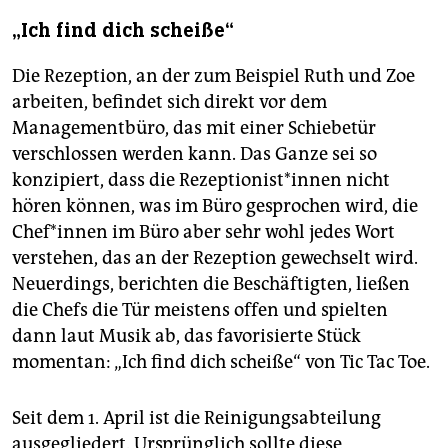
„Ich find dich scheiße“
Die Rezeption, an der zum Beispiel Ruth und Zoe
arbeiten, befindet sich direkt vor dem
Managementbüro, das mit einer Schiebetür
verschlossen werden kann. Das Ganze sei so
konzipiert, dass die Re­zep­tio­nist*innen nicht
hören ­können, was im Büro gesprochen wird, die
Che­f*in­nen im Büro aber sehr wohl jedes Wort
verstehen, das an der Rezeption gewechselt wird.
Neuerdings, berichten die Beschäftigten, ließen
die Chefs die Tür meistens offen und spielten
dann laut Musik ab, das favorisierte Stück
momentan: „Ich find dich scheiße“ von Tic Tac Toe.
Seit dem 1. April ist die Reinigungsabteilung
ausgegliedert. Ursprünglich sollte diese