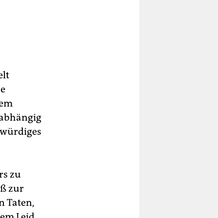
elt
he
dem
nabhängig
agwürdiges
rs zu
oß zur
n Taten,
nem Leid