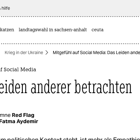
 hilfe
katzen
landtagswahl in sachsen-anhalt
ceuta
Krieg in der Ukraine
Mitgefühl auf Social Media: Das Leiden and
f Social Media
eiden anderer betrachten
umne
Red Flag
Fatma Aydemir