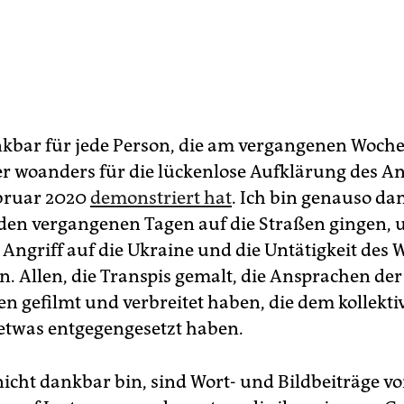
nkbar für jede Person, die am vergangenen Woch
r woanders für die lückenlose Aufklärung des A
bruar 2020
demonstriert hat
. Ich bin genauso da
in den vergangenen Tagen auf die Straßen gingen,
 Angriff auf die Ukraine und die Untätigkeit des 
n. Allen, die Transpis gemalt, die Ansprachen der
n gefilmt und verbreitet haben, die dem kollekti
twas entgegengesetzt haben.
nicht dankbar bin, sind Wort- und Bildbeiträge vo