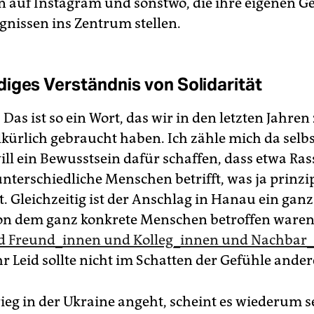
n auf Instagram und sonstwo, die ihre eigenen G
ignissen ins Zentrum stellen.
iges Verständnis von Solidarität
 Das ist so ein Wort, das wir in den letzten Jahren
kürlich gebraucht haben. Ich zähle mich da selbs
ill ein Bewusstsein dafür schaffen, dass etwa Ra
unterschiedliche Menschen betrifft, was ja prinzip
. Gleichzeitig ist der Anschlag in Hanau ein ganz
von dem ganz konkrete Menschen betroffen waren
nd Freund_innen und Kolleg_innen und Nachbar
ihr Leid sollte nicht im Schatten der Gefühle ander
ieg in der Ukraine angeht, scheint es wiederum s