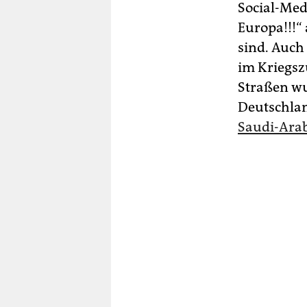
Social-Med
Europa!!!“
sind. Auch 
im Kriegsz
Straßen wu
Deutschlan
Saudi-Ara