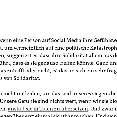
 wenn eine Person auf Social Media ihre Gefühlsw
t, um vermeintlich auf eine politische Katastrop
, suggeriert es, dass ihre Solidarität allein aus 
hrt, dass es sie genauso treffen könnte. Ganz u
as zutrifft oder nicht, ist das an sich ein sehr fr
 von Solidarität.
 nicht mitleiden, um das Leid unseres Gegenübe
 Unsere Gefühle sind nichts wert, wenn wir sie bl
len,
anstatt sie in Taten zu übersetzen
. Und zwar i
Gegenüber erst einmal sichtbar machen. Und sei