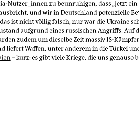
ia-Nutzer_innen zu beunruhigen, dass „jetzt ein 
 ausbricht, und wir in Deutschland potenzielle Be
das ist nicht völlig falsch, nur war die Ukraine s
ustand aufgrund eines russischen Angriffs. Auf 
rden zudem um dieselbe Zeit massiv IS-Kämpfer 
d liefert Waffen, unter anderem in die Türkei u
bien
– kurz: es gibt viele Kriege, die uns genauso b