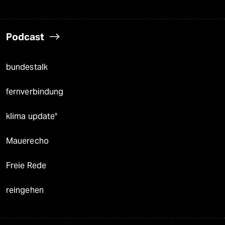
Podcast
bundestalk
fernverbindung
klima update°
Mauerecho
Freie Rede
reingehen