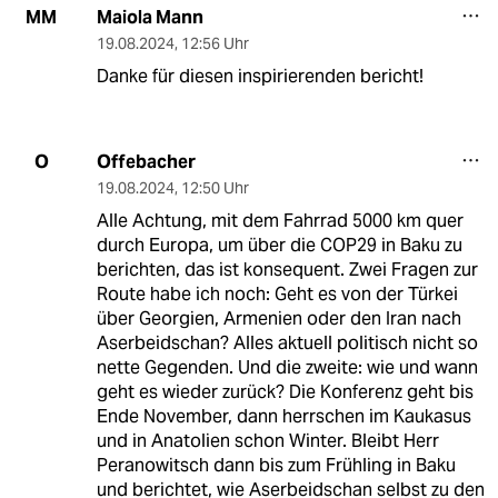
Maiola Mann
MM
19.08.2024
,
12:56 Uhr
Danke für diesen inspirierenden bericht!
Offebacher
O
19.08.2024
,
12:50 Uhr
Alle Achtung, mit dem Fahrrad 5000 km quer
durch Europa, um über die COP29 in Baku zu
berichten, das ist konsequent. Zwei Fragen zur
Route habe ich noch: Geht es von der Türkei
über Georgien, Armenien oder den Iran nach
Aserbeidschan? Alles aktuell politisch nicht so
nette Gegenden. Und die zweite: wie und wann
geht es wieder zurück? Die Konferenz geht bis
Ende November, dann herrschen im Kaukasus
und in Anatolien schon Winter. Bleibt Herr
Peranowitsch dann bis zum Frühling in Baku
und berichtet, wie Aserbeidschan selbst zu den