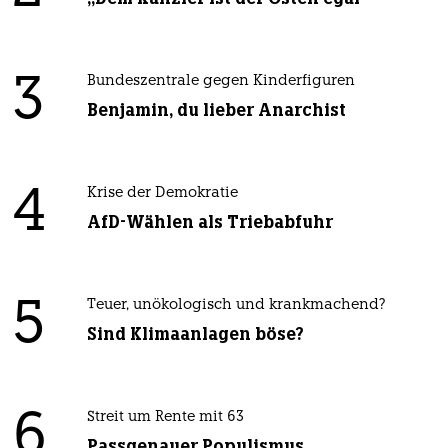
3
Bundeszentrale gegen Kinderfiguren
Benjamin, du lieber Anarchist
4
Krise der Demokratie
AfD-Wählen als Triebabfuhr
5
Teuer, unökologisch und krankmachend?
Sind Klimaanlagen böse?
6
Streit um Rente mit 63
Passgenauer Populismus