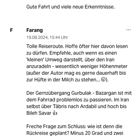
Gute Fahrt und viele neue Erkenntnisse.
Farang
F
19.08.2024
,
15:44 Uhr
Tolle Reiseroute. Hoffe öfter hier davon lesen
zu dürfen. Empfehle, auch wenn es einen
'kleinen' Umweg darstellt, über den Iran
anzuradeln - wesentlich weniger Höhenmeter
(außer der Autor mag es gerne dauerhaft bis
zur Hüfte in der Milch zu stehen... 🤭).
Der Gernzübergang Gurbulak - Bazargan ist mit
dem Fahrrad problemlos zu passieren. Im Iran
selbst über Täbris nach Ardabil und hoch bis
Bileh Savar 👍
Freche Frage zum Schluss: wie ist denn die
Rückreise geplant? Minus 20 Grad und zwei