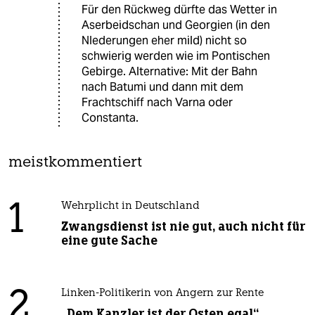
Für den Rückweg dürfte das Wetter in
Aserbeidschan und Georgien (in den
NIederungen eher mild) nicht so
schwierig werden wie im Pontischen
Gebirge. Alternative: Mit der Bahn
nach Batumi und dann mit dem
Frachtschiff nach Varna oder
Constanta.
meistkommentiert
1
Wehrplicht in Deutschland
Zwangsdienst ist nie gut, auch nicht für
eine gute Sache
2
Linken-Politikerin von Angern zur Rente
„Dem Kanzler ist der Osten egal“