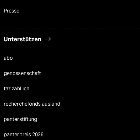
Presse
Unterstützen
abo
genossenschaft
taz zahl ich
recherchefonds ausland
panterstiftung
panterpreis 2026