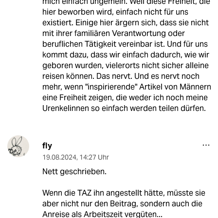
mich einfach ungemein. Weil diese Freiheit, die
hier beworben wird, einfach nicht für uns
existiert. Einige hier ärgern sich, dass sie nicht
mit ihrer familiären Verantwortung oder
beruflichen Tätigkeit vereinbar ist. Und für uns
kommt dazu, dass wir einfach dadurch, wie wir
geboren wurden, vielerorts nicht sicher alleine
reisen können. Das nervt. Und es nervt noch
mehr, wenn "inspirierende" Artikel von Männern
eine Freiheit zeigen, die weder ich noch meine
Urenkelinnen so einfach werden teilen dürfen.
fly
19.08.2024
,
14:27 Uhr
Nett geschrieben.
Wenn die TAZ ihn angestellt hätte, müsste sie
aber nicht nur den Beitrag, sondern auch die
Anreise als Arbeitszeit vergüten...