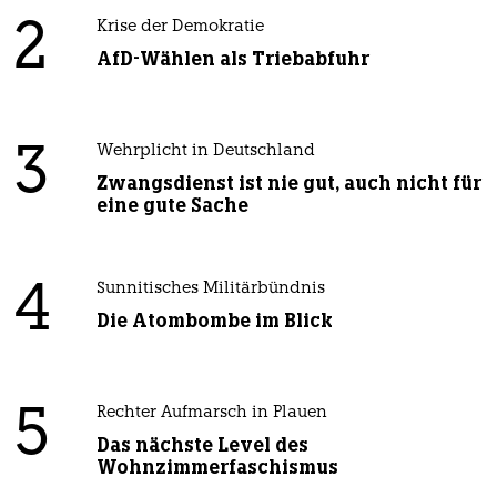
2
Krise der Demokratie
AfD-Wählen als Triebabfuhr
3
Wehrplicht in Deutschland
Zwangsdienst ist nie gut, auch nicht für
eine gute Sache
4
Sunnitisches Militärbündnis
Die Atombombe im Blick
5
Rechter Aufmarsch in Plauen
Das nächste Level des
Wohnzimmerfaschismus