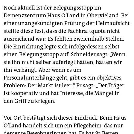
Noch aktuell ist der Belegungsstopp im
Demenzzentrum Haus O’Land in Obervieland. Bei
einer unangekündigten Prüfung der Heimaufsicht
stellte diese fest, dass die Fachkraftquote nicht
ausreichend war: Es fehlten zweieinhalb Stellen.
Die Einrichtung legte sich infolgedessen selbst
einen Belegungsstopp auf. Schneider sagt: „Wenn
sie ihn nicht selber auferlegt hätten, hätten wir
ihn verhängt. Aber wenn es um
Personalunterhänge geht, gibt es ein objektives
Problem: Der Markt ist leer.“ Er sagt: „Der Träger
ist kooperativ und hat Interesse, die Mängel in
den Griff zu kriegen.“
Vor Ort bestätigt sich dieser Eindruck. Beim Haus
O’Land handelt sich um ein Pflegeheim, das nur
demente BewohnerInnen hat. Es hat 82 Betten,