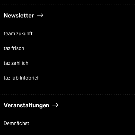
Newsletter
team zukunft
taz frisch
taz zahl ich
taz lab Infobrief
Veranstaltungen
Demnächst