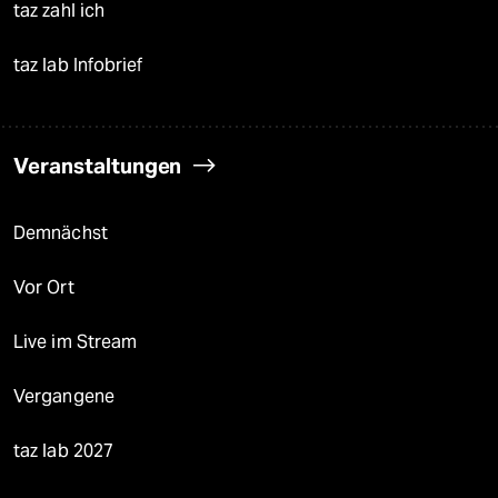
taz zahl ich
taz lab Infobrief
Veranstaltungen
Demnächst
Vor Ort
Live im Stream
Vergangene
taz lab 2027