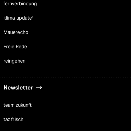
fernverbindung
klima update°
Mauerecho
Freie Rede
reingehen
Newsletter
team zukunft
taz frisch