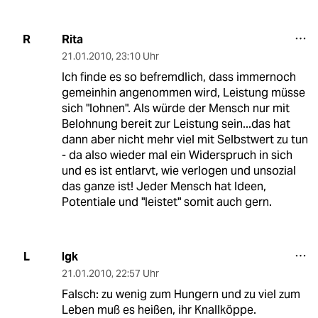
Rita
R
21.01.2010
,
23:10 Uhr
Ich finde es so befremdlich, dass immernoch
gemeinhin angenommen wird, Leistung müsse
sich "lohnen". Als würde der Mensch nur mit
Belohnung bereit zur Leistung sein...das hat
dann aber nicht mehr viel mit Selbstwert zu tun
- da also wieder mal ein Widerspruch in sich
und es ist entlarvt, wie verlogen und unsozial
das ganze ist! Jeder Mensch hat Ideen,
Potentiale und "leistet" somit auch gern.
lgk
L
21.01.2010
,
22:57 Uhr
Falsch: zu wenig zum Hungern und zu viel zum
Leben muß es heißen, ihr Knallköppe.