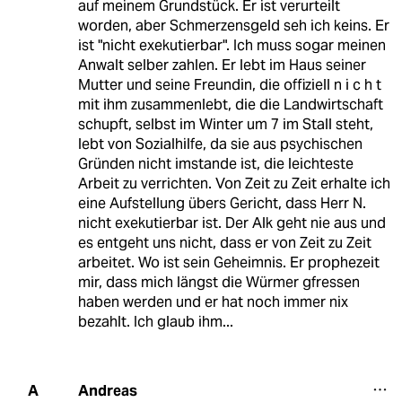
auf meinem Grundstück. Er ist verurteilt
worden, aber Schmerzensgeld seh ich keins. Er
ist "nicht exekutierbar". Ich muss sogar meinen
Anwalt selber zahlen. Er lebt im Haus seiner
Mutter und seine Freundin, die offiziell n i c h t
mit ihm zusammenlebt, die die Landwirtschaft
schupft, selbst im Winter um 7 im Stall steht,
lebt von Sozialhilfe, da sie aus psychischen
Gründen nicht imstande ist, die leichteste
Arbeit zu verrichten. Von Zeit zu Zeit erhalte ich
eine Aufstellung übers Gericht, dass Herr N.
nicht exekutierbar ist. Der Alk geht nie aus und
es entgeht uns nicht, dass er von Zeit zu Zeit
arbeitet. Wo ist sein Geheimnis. Er prophezeit
mir, dass mich längst die Würmer gfressen
haben werden und er hat noch immer nix
bezahlt. Ich glaub ihm...
Andreas
A