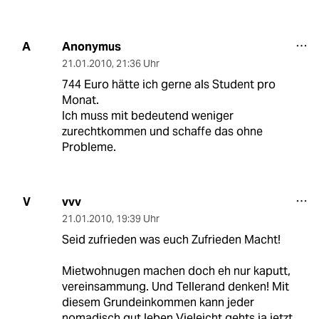
Anonymus
A
21.01.2010
,
21:36 Uhr
744 Euro hätte ich gerne als Student pro
Monat.
Ich muss mit bedeutend weniger
zurechtkommen und schaffe das ohne
Probleme.
vvv
V
21.01.2010
,
19:39 Uhr
Seid zufrieden was euch Zufrieden Macht!
Mietwohnugen machen doch eh nur kaputt,
vereinsammung. Und Tellerand denken! Mit
diesem Grundeinkommen kann jeder
nomadisch gut leben Vieleicht gehts ja jetzt