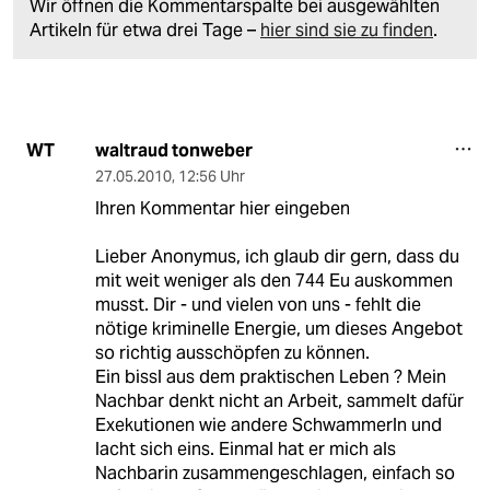
Wir öffnen die Kommentarspalte bei ausgewählten
Artikeln für etwa drei Tage –
hier sind sie zu finden
.
waltraud tonweber
WT
27.05.2010
,
12:56 Uhr
Ihren Kommentar hier eingeben
Lieber Anonymus, ich glaub dir gern, dass du
mit weit weniger als den 744 Eu auskommen
musst. Dir - und vielen von uns - fehlt die
nötige kriminelle Energie, um dieses Angebot
so richtig ausschöpfen zu können.
Ein bissl aus dem praktischen Leben ? Mein
Nachbar denkt nicht an Arbeit, sammelt dafür
Exekutionen wie andere Schwammerln und
lacht sich eins. Einmal hat er mich als
Nachbarin zusammengeschlagen, einfach so