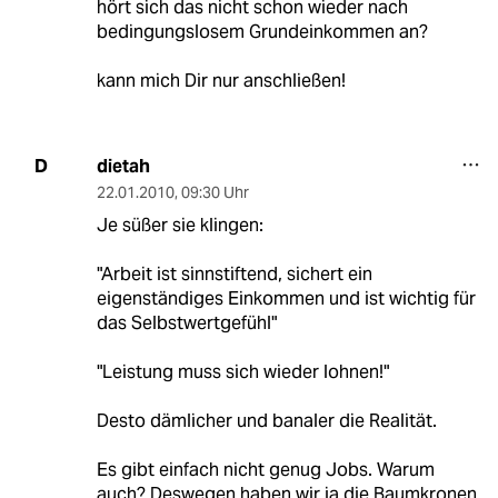
hört sich das nicht schon wieder nach
bedingungslosem Grundeinkommen an?
kann mich Dir nur anschließen!
dietah
D
22.01.2010
,
09:30 Uhr
Je süßer sie klingen:
"Arbeit ist sinnstiftend, sichert ein
eigenständiges Einkommen und ist wichtig für
das Selbstwertgefühl"
"Leistung muss sich wieder lohnen!"
Desto dämlicher und banaler die Realität.
Es gibt einfach nicht genug Jobs. Warum
auch? Deswegen haben wir ja die Baumkronen