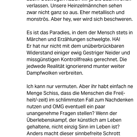
verlassen. Unsere Heinzelmännchen sehen
zwar nicht ganz so aus. Eher metallisch und
monströs. Aber hey, wer wird sich beschweren.
Es ist das Paradies, in dem der Mensch stets in
Märchen und Erzählungen schwelgte. HA!
Er hat nur nicht mit dem unüberbrückbaren
Widerstand einiger ewig Gestriger Neider und
missgünstigen Kontrollfreaks gerechnet. Die
jedwede Realität ignorierend munter weiter
Dampfwolken verbreiten.
Ich kann nur vermuten. Aber ihr habt einfach ne
Menge Schiss, dass die Menschen die Frei(-
heit/-zeit) im schlimmsten Fall zum Nachdenken
nutzen und OMG eventuell ein paar
unangenehme Fragen stellen? Wenn der
Überlebenskampf, der künstlich am Leben
gehaltene, nicht einzig Sinn im Leben ist?
Anders macht dieser sinnbefreite Schrott