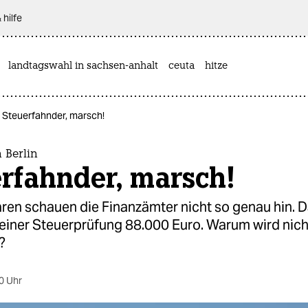
 hilfe
landtagswahl in sachsen-anhalt
ceuta
hitze
n: Steuerfahnder, marsch!
n Berlin
rfahnder, marsch!
ären schauen die Finanzämter nicht so genau hin. 
 einer Steuerprüfung 88.000 Euro. Warum wird nic
?
0 Uhr