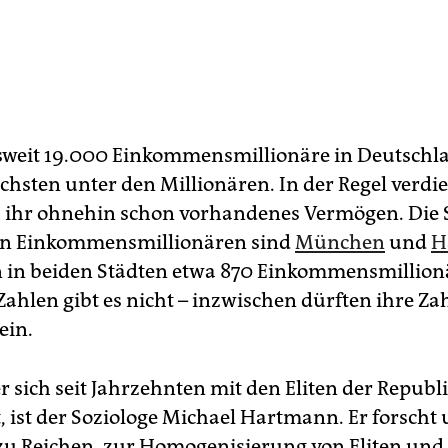
weit 19.000 Einkommensmillionäre in Deutschla
ichsten unter den Millionären. In der Regel verdie
 ihr ohnehin schon vorhandenes Vermögen. Die 
en Einkommensmillionären sind
München
und
H
n in beiden Städten etwa 870 Einkommensmillion
Zahlen gibt es nicht – inzwischen dürften ihre Za
ein.
 sich seit Jahrzehnten mit den Eliten der Republ
t, ist der Soziologe Michael Hartmann. Er forscht
 zu Reichen, zur Homogenisierung von Eliten und 