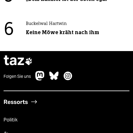
6
Buckelwal Hartwin
Keine Möwe kräht nach ihm
taz

Folgen Sie uns
Ressorts
Politik