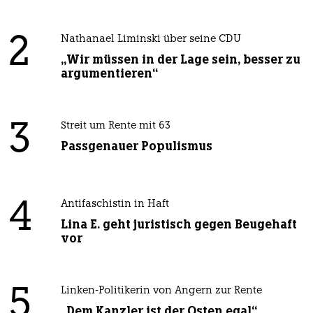
2
Nathanael Liminski über seine CDU
„Wir müssen in der Lage sein, besser zu
argumentieren“
3
Streit um Rente mit 63
Passgenauer Populismus
4
Antifaschistin in Haft
Lina E. geht juristisch gegen Beugehaft
vor
5
Linken-Politikerin von Angern zur Rente
„Dem Kanzler ist der Osten egal“