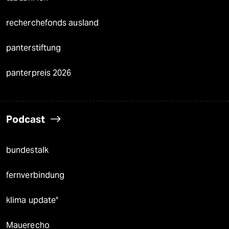
recherchefonds ausland
panterstiftung
panterpreis 2026
Podcast
bundestalk
fernverbindung
klima update°
Mauerecho