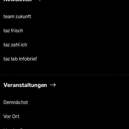
team zukunft
taz frisch
taz zahl ich
taz lab Infobrief
Veranstaltungen
Demnächst
Vor Ort