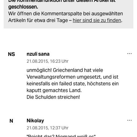
Die Kommentarfunktion unter diesem Artikel ist
geschlossen.
Wir öffnen die Kommentarspalte bei ausgewählten
Artikeln für etwa drei Tage –
hier sind sie zu finden
.
nzuli sana
NS
21.08.2015
,
16:23 Uhr
unmöglich! Griechenland hat viele
Verwaltungsreformen umgesetzt, und ist
keinesfalls ein failed state, höchstens ein
kaputt gemachtes Land.
Die Schulden streichen!
Nikolay
N
21.08.2015
,
12:37 Uhr
"Reicht das? Niemand weiß es"