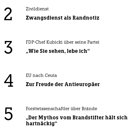
2
Zivildienst
Zwangsdienst als Randnotiz
3
FDP-Chef Kubicki über seine Partei
„Wie Sie sehen, lebe ich“
4
EU nach Ceuta
Zur Freude der Antieuropäer
5
Forstwissenschaftler über Brände
„Der Mythos vom Brandstifter hält sich
hartnäckig“