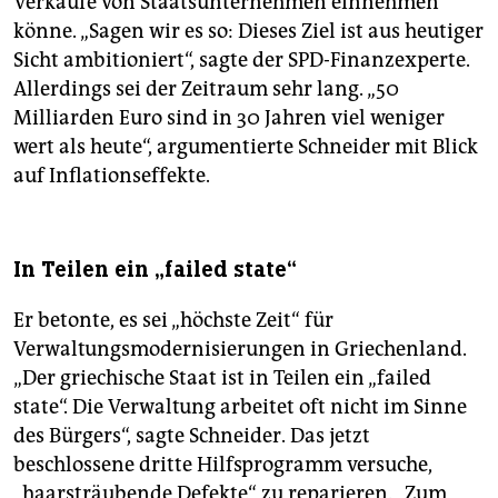
Verkäufe von Staatsunternehmen einnehmen
könne. „Sagen wir es so: Dieses Ziel ist aus heutiger
Sicht ambitioniert“, sagte der SPD-Finanzexperte.
Allerdings sei der Zeitraum sehr lang. „50
Milliarden Euro sind in 30 Jahren viel weniger
wert als heute“, argumentierte Schneider mit Blick
auf Inflationseffekte.
In Teilen ein „failed state“
Er betonte, es sei „höchste Zeit“ für
Verwaltungsmodernisierungen in Griechenland.
„Der griechische Staat ist in Teilen ein „failed
state“. Die Verwaltung arbeitet oft nicht im Sinne
des Bürgers“, sagte Schneider. Das jetzt
beschlossene dritte Hilfsprogramm versuche,
„haarsträubende Defekte“ zu reparieren. „Zum