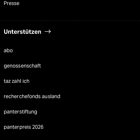
Presse
Unterstützen
abo
genossenschaft
taz zahl ich
recherchefonds ausland
panterstiftung
panterpreis 2026