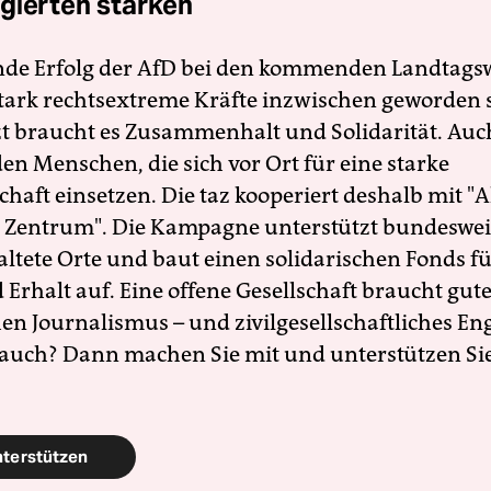
gierten stärken
nde Erfolg der AfD bei den kommenden Landtags
 stark rechtsextreme Kräfte inzwischen geworden 
zt braucht es Zusammenhalt und Solidarität. Auc
en Menschen, die sich vor Ort für eine starke
schaft einsetzen. Die taz kooperiert deshalb mit "A
 Zentrum". Die Kampagne unterstützt bundesweit
altete Orte und baut einen solidarischen Fonds f
Erhalt auf. Eine offene Gesellschaft braucht gute
en Journalismus – und zivilgesellschaftliches E
 auch? Dann machen Sie mit und unterstützen Si
nterstützen