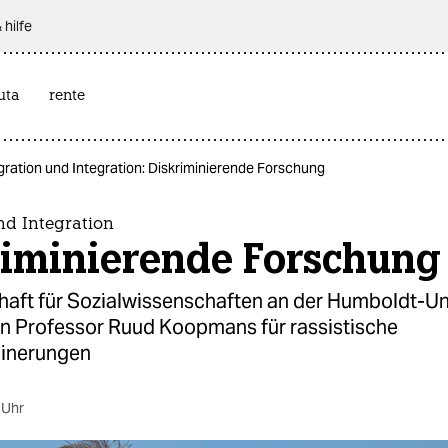
 hilfe
uta
rente
gration und Integration: Diskriminierende Forschung
nd Integration
riminierende Forschung
haft für Sozialwissenschaften an der Humboldt-Un
den Professor Ruud Koopmans für rassistische
einerungen
 Uhr