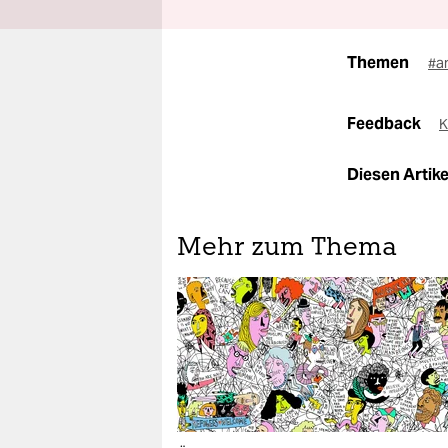
Themen
#a
Feedback
K
Diesen Artikel
Mehr zum Thema