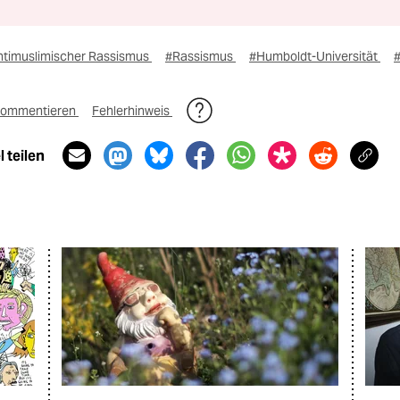
ntimuslimischer Rassismus
#Rassismus
#Humboldt-Universität
ommentieren
Fehlerhinweis
 teilen