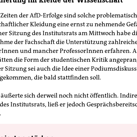
nierung im Kleide der Wissenschaft
 Zeiten der AfD-Erfolge sind solche problematis
chaftlicher Kleidung eine ernst zu nehmende Gefa
iner Sitzung des Institutsrats am Mittwoch habe d
hme der Fachschaft die Unterstützung zahlreich
rInnen und mancher ProfessorInnen erfahren. 
tten die Form der studentischen Kritik angepran
 Sitzung sei auch die Idee einer Podiumsdiskus
ekommen, die bald stattfinden soll.
ußerte sich derweil noch nicht öffentlich. Indire
des Institutsrats, ließ er jedoch Gesprächsbereits
.