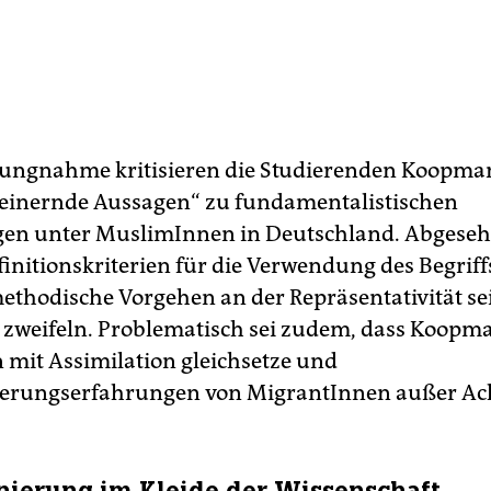
llungnahme kritisieren die Studierenden Koopma
einernde Aussagen“ zu fundamentalistischen
gen unter MuslimInnen in Deutschland. Abgese
initionskriterien für die Verwendung des Begriffs
ethodische Vorgehen an der Repräsentativität se
 zweifeln. Problematisch sei zudem, dass Koopm
n mit Assimilation gleichsetze und
erungserfahrungen von MigrantInnen außer Ach