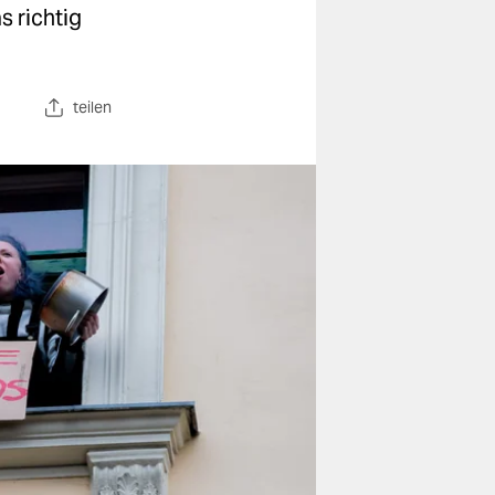
s richtig
teilen