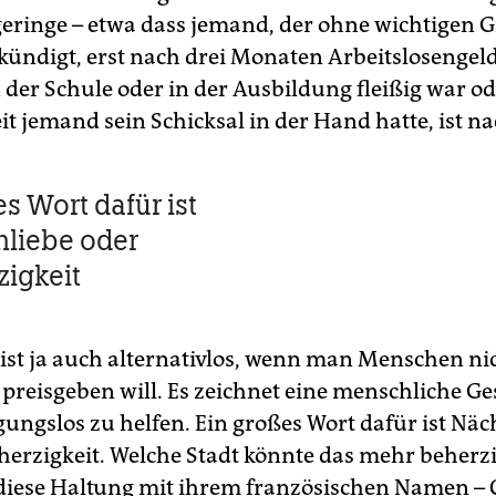
geringe – etwa dass jemand, der ohne wichtigen 
 kündigt, erst nach drei Monaten Arbeitslosenge
 der Schule oder in der Ausbildung fleißig war od
it jemand sein Schicksal in der Hand hatte, ist n
s Wort dafür ist
liebe oder
igkeit
ist ja auch alternativlos, wenn man Menschen n
preisgeben will. Es zeichnet eine menschliche Ge
gungslos zu helfen. Ein großes Wort dafür ist Näc
erzigkeit. Welche Stadt könnte das mehr beherzi
r diese Haltung mit ihrem französischen Namen – 