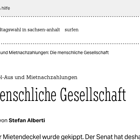
 hilfe
dtagswahl in sachsen-anhalt
surfen
und Mietnachzahlungen: Die menschliche Gesellschaft
el-Aus und Mietnachzahlungen
enschliche Gesellschaft
von
Stefan Alberti
er Mietendeckel wurde gekippt. Der Senat hat desh