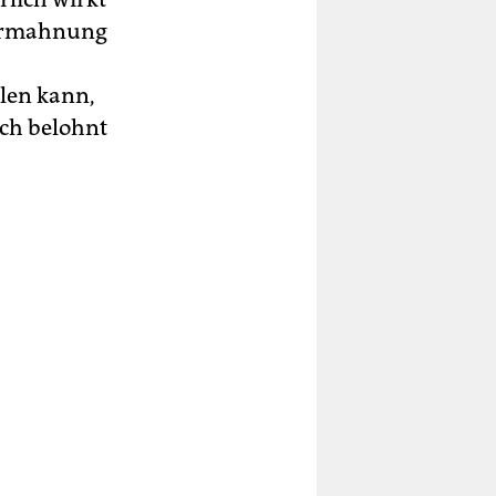
parmahnung
len kann,
ch belohnt