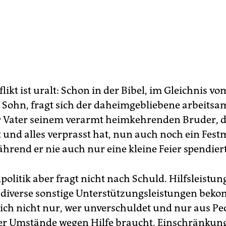
likt ist uralt: Schon in der Bibel, im Gleichnis vo
 Sohn, fragt sich der daheimgebliebene arbeitsa
Vater seinem verarmt heimkehrenden Bruder, d
und alles verprasst hat, nun auch noch ein Fest
ährend er nie auch nur eine kleine Feier spendie
politik aber fragt nicht nach Schuld. Hilfsleistun
diverse sonstige Unterstützungsleistungen bek
ich nicht nur, wer unverschuldet und nur aus P
r Umstände wegen Hilfe braucht. Einschränkunge