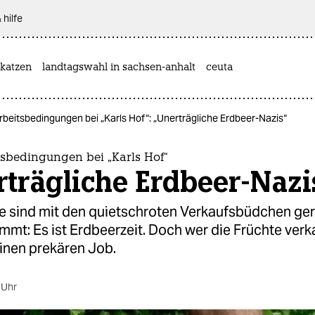
 hilfe
katzen
landtagswahl in sachsen-anhalt
ceuta
rbeitsbedingungen bei „Karls Hof“: „Unerträgliche Erdbeer-Nazis“
tsbedingungen bei „Karls Hof“
trägliche Erdbeer-Nazi
te sind mit den quietschroten Verkaufsbüdchen ge
mt: Es ist Erdbeerzeit. Doch wer die Früchte verk
inen prekären Job.
 Uhr