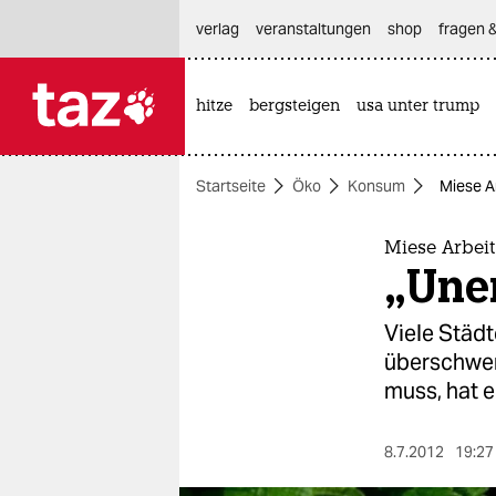
hautnavigation anspringen
hauptinhalt anspringen
footer anspringen
verlag
veranstaltungen
shop
fragen &
hitze
bergsteigen
usa unter trump

taz zahl ich
taz zahl ich
Startseite
Öko
Konsum
Miese A
themen
politik
Miese Arbei
„Uner
öko
Viele Städ
gesellschaft
überschwem
muss, hat e
kultur
sport
8.7.2012
19:27