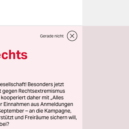
Gerade nicht
echts
“
esellschaft! Besonders jetzt
rt gegen Rechtsextremismus
z kooperiert daher mit „Alles
hen Sie
ller Einnahmen aus Anmeldungen
. September – an die Kampagne,
rstützt und Freiräume sichern will,
bei?