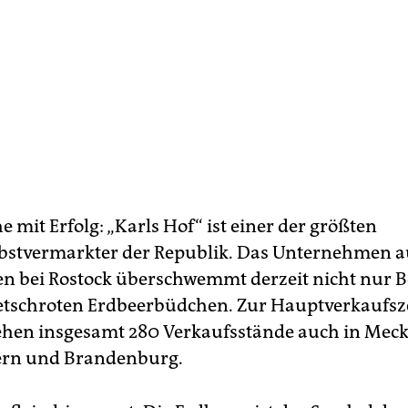
 mit Erfolg: „Karls Hof“ ist einer der größten
bstvermarkter der Republik. Das Unternehmen a
n bei Rostock überschwemmt derzeit nicht nur B
etschroten Erdbeerbüdchen. Zur Hauptverkaufsze
tehen insgesamt 280 Verkaufsstände auch in Mec
n und Brandenburg.