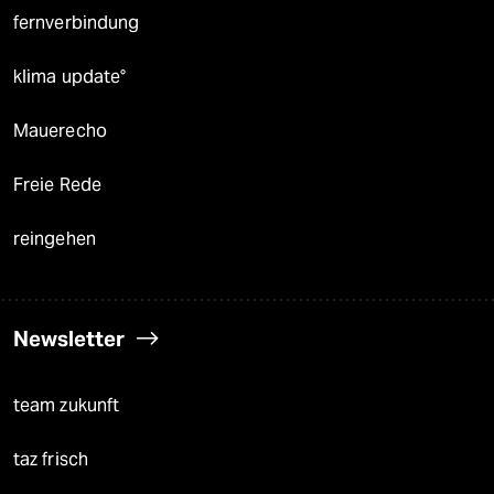
fernverbindung
klima update°
Mauerecho
Freie Rede
reingehen
Newsletter
team zukunft
taz frisch