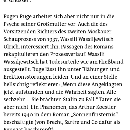
erschossen.
Eugen Ruge arbeitet sich aber nicht nur in die
Psyche seiner Großmutter vor. Auch die des
Vorsitzenden Richters des zweiten Moskauer
Schauprozess von 1937, Wassili Wassiljewitsch
Ulrich, interessiert ihn. Passagen des Romans
rekapitulieren den Prozessverlauf. Wassili
Wassiljewitsch hat Todesurteile wie am Fließband
ausgestellt. Ruge lässt ihn unter Blähungen und
Erektionsstörungen leiden. Und an einer Stelle
hellsichtig reflektieren: „Wenn diese Angeklagten
jetzt aufstünden und die Wahrheit sagten. Alle
sechzehn … Sie brächten Stalin zu Fall.“ Taten sie
aber nicht. Ein Phänomen, das Arthur Koestler
bereits 1940 in dem Roman „Sonnenfinsternis“
beschäftigte (von Brecht, Sartre und Co dafür als
Renegat beschimpft).