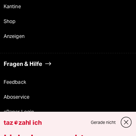
Kantine
Shop
Anzeigen
Fragen & Hilfe
Feedback
Aboservice
ePaper Login
taz
zahl ich
Gerade nicht

Downloads für Abonnierende