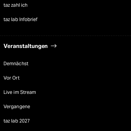
taz zahl ich
taz lab Infobrief
Veranstaltungen
Demnächst
Vor Ort
Live im Stream
Vergangene
taz lab 2027