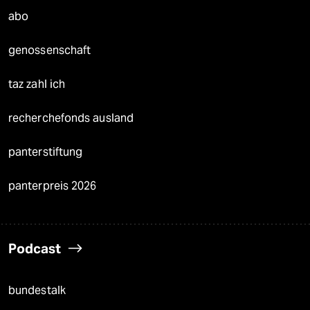
abo
genossenschaft
taz zahl ich
recherchefonds ausland
panterstiftung
panterpreis 2026
Podcast
bundestalk