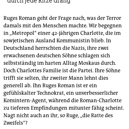
durch jede Ritze drang
Ruges Roman geht der Frage nach, was der Terror
damals mit den Menschen machte. Wir begegnen
in „Metropol“ einer 42-jährigen Charlotte, die im
sowjetischen Ausland Kommunistin blieb. In
Deutschland herrschten die Nazis, ihre zwei
erwachsenen deutschen Söhne schlagen sich
selbstständig im harten Alltag Moskaus durch.
Doch Charlottes Familie ist die Partei. Ihre Söhne
trifft sie selten, ihr zweiter Mann lehnt dies
generell ab. Ihn Ruges Roman ist er ein
gefühlskalter Technokrat, ein unverbesserlicher
Komintern-Agent, während die Roman-Charlotte
zu tieferen Empfindungen mitunter fähig scheint.
Nagt nicht auch an ihr, so Ruge, „die Ratte des
Zweifels“?