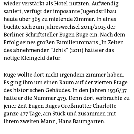
epaper login
wieder verstärkt als Hotel nutzten. Aufwendig
saniert, verfügt der imposante Jugendstilbau
heute über 365 zu mietende Zimmer. In eines
buchte sich zum Jahreswechsel 2014/2015 der
Berliner Schriftsteller Eugen Ruge ein. Nach dem
Erfolg seines großen Familienromans „In Zeiten
des abnehmenden Lichts“ (2011) hatte er das
nötige Kleingeld dafür.
Ruge wollte dort nicht irgendein Zimmer haben.
Es ging ihm um einen Raum auf der vierten Etage
des historischen Gebäudes. In den Jahren 1936/37
hatte er die Nummer 479. Denn dort verbrachte zu
jener Zeit Eugen Ruges Großmutter Charlotte
ganze 477 Tage, am Stück und zusammen mit
ihrem zweiten Mann, Hans Baumgarten.