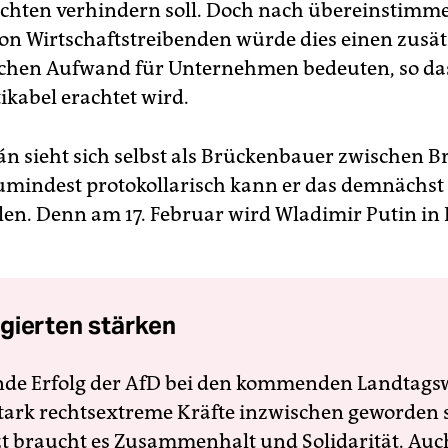
chten verhindern soll. Doch nach übereinstimm
n Wirtschaftstreibenden würde dies einen zusät
chen Aufwand für Unternehmen bedeuten, so das
ikabel erachtet wird.
án sieht sich selbst als Brückenbauer zwischen B
mindest protokollarisch kann er das demnächst
llen. Denn am 17. Februar wird Wladimir Putin in
gierten stärken
nde Erfolg der AfD bei den kommenden Landtags
 stark rechtsextreme Kräfte inzwischen geworden 
zt braucht es Zusammenhalt und Solidarität. Auc