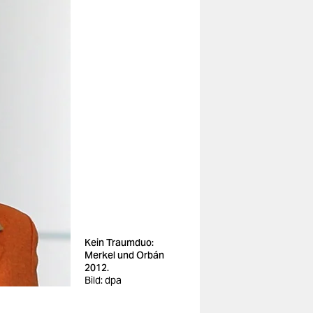
Kein Traumduo:
Merkel und Orbán
2012.
Bild: dpa