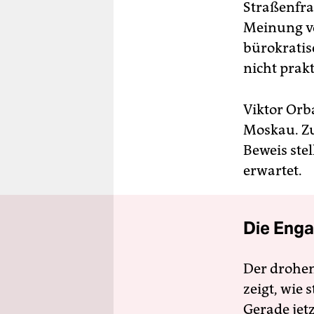
Straßenfra
Meinung vo
bürokratis
nicht prakt
Viktor Orb
Moskau. Zu
Beweis ste
erwartet.
Die Enga
Der drohe
zeigt, wie
Gerade jet