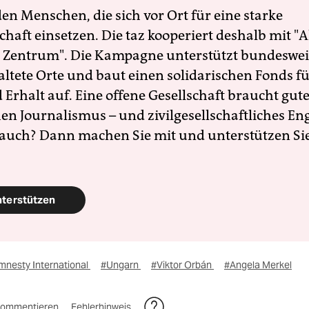
en Menschen, die sich vor Ort für eine starke
schaft einsetzen. Die taz kooperiert deshalb mit "A
 Zentrum". Die Kampagne unterstützt bundesweit
altete Orte und baut einen solidarischen Fonds f
Erhalt auf. Eine offene Gesellschaft braucht gute
en Journalismus – und zivilgesellschaftliches E
 auch? Dann machen Sie mit und unterstützen Si
nterstützen
mnesty International
#Ungarn
#Viktor Orbán
#Angela Merkel
ommentieren
Fehlerhinweis