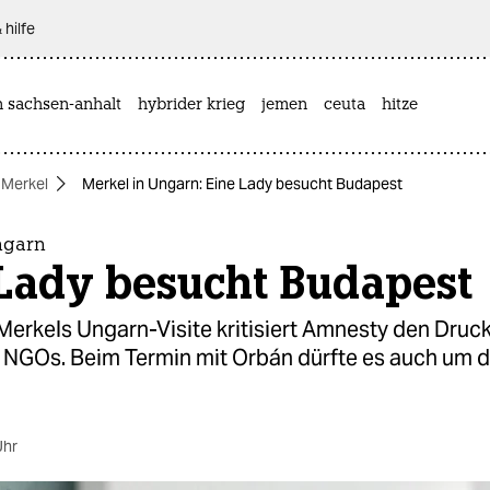
 hilfe
n sachsen-anhalt
hybrider krieg
jemen
ceuta
hitze
 Merkel
Merkel in Ungarn: Eine Lady besucht Budapest
ngarn
 Lady besucht Budapest
Merkels Ungarn-Visite kritisiert Amnesty den Druck
 NGOs. Beim Termin mit Orbán dürfte es auch um d
Uhr