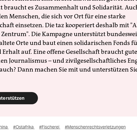
zt braucht es Zusammenhalt und Solidarität. Auc
en Menschen, die sich vor Ort für eine starke
schaft einsetzen. Die taz kooperiert deshalb mit "A
 Zentrum". Die Kampagne unterstützt bundesweit
altete Orte und baut einen solidarischen Fonds f
Erhalt auf. Eine offene Gesellschaft braucht gute
en Journalismus – und zivilgesellschaftliches E
 auch? Dann machen Sie mit und unterstützen Si
nterstützen
hina
#Ostafrika
#Fischerei
#Menschenrechtsverletzungen