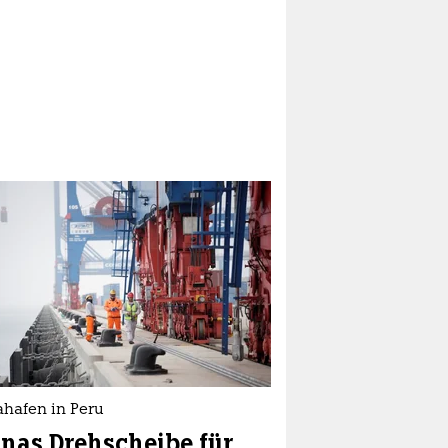
hafen in Peru
nas Drehscheibe für