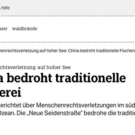
 hilfe
sser
waldbrände
nrechtsverletzung auf hoher See: China bedroht traditionelle Fischer
htsverletzung auf hoher See
 bedroht traditionelle
erei
erichtet über Menschenrechtsverletzungen im sü
zean. Die „Neue Seidenstraße“ bedrohe die traditi