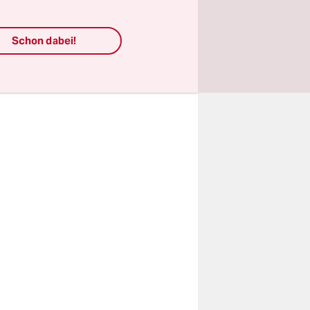
enommen
.
Schon dabei!