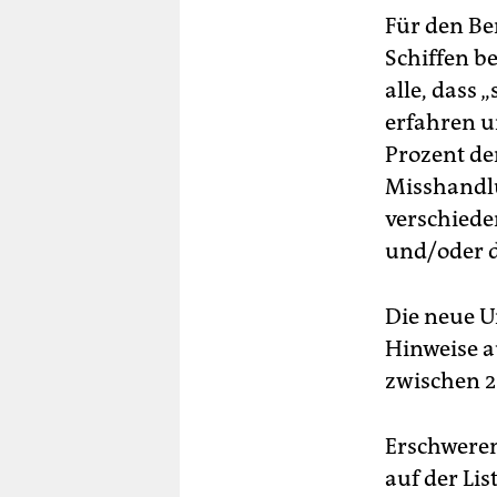
Für den Be
Schiffen be
alle, dass
erfahren u
Prozent de
Misshandlu
verschiede
und/oder d
Die neue 
Hinweise a
zwischen 2
Erschweren
auf der Li