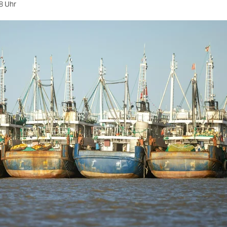
8 Uhr