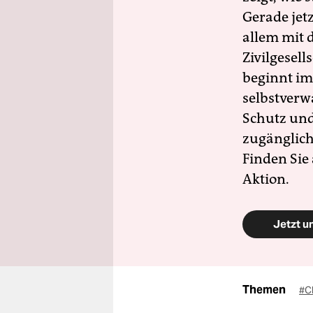
Gerade jet
allem mit d
Zivilgesell
beginnt im
selbstverw
Schutz und 
zugänglich
Finden Sie
Aktion.
Jetzt u
Themen
#C