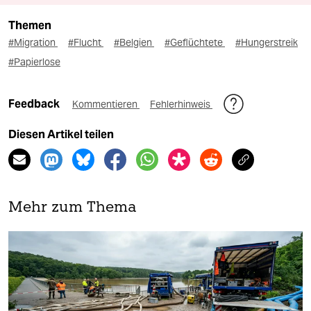
Themen
#Migration
#Flucht
#Belgien
#Geflüchtete
#Hungerstreik
#Papierlose
Feedback
Kommentieren
Fehlerhinweis
Diesen Artikel teilen
Mehr zum Thema