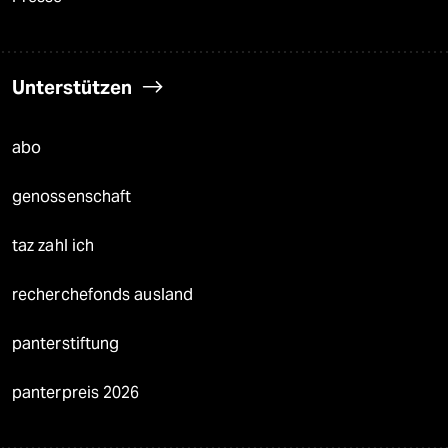
Unterstützen
abo
genossenschaft
taz zahl ich
recherchefonds ausland
panterstiftung
panterpreis 2026