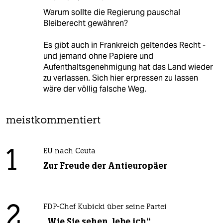
Warum sollte die Regierung pauschal
Bleiberecht gewähren?
Es gibt auch in Frankreich geltendes Recht -
und jemand ohne Papiere und
Aufenthaltsgenehmigung hat das Land wieder
zu verlassen. Sich hier erpressen zu lassen
wäre der völlig falsche Weg.
meistkommentiert
1
EU nach Ceuta
Zur Freude der Antieuropäer
2
FDP-Chef Kubicki über seine Partei
„Wie Sie sehen, lebe ich“