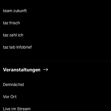
team zukunft
taz frisch
taz zahl ich
taz lab Infobrief
Veranstaltungen
Demnächst
Vor Ort
Live im Stream