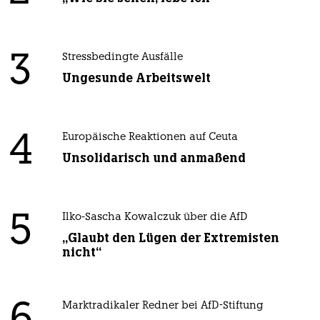
3
Stressbedingte Ausfälle
Ungesunde Arbeitswelt
4
Europäische Reaktionen auf Ceuta
Unsolidarisch und anmaßend
5
Ilko-Sascha Kowalczuk über die AfD
„Glaubt den Lügen der Extremisten
nicht“
Marktradikaler Redner bei AfD-Stiftung