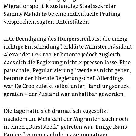
epaper login
Migrationspolitik zuständige Staatssekretär
Sammy Mahdi habe eine individuelle Prüfung
versprochen, sagten Unterstützer.
„Die Beendigung des Hungerstreiks ist die einzig
richtige Entscheidung“, erklärte Ministerpräsident
Alexander De Croo. Er betonte jedoch zugleich,
dass sich die Regierung nicht erpressen lasse. Eine
pauschale „Regularisierung“ werde es nicht geben,
betonte der liberale Regierungschef. Allerdings
war De Croo zuletzt selbst unter Handlungsdruck
geraten – der Zustand war unhaltbar geworden.
Die Lage hatte sich dramatisch zugespitzt,
nachdem die Mehrzahl der Migranten auch noch
in einen „Durststreik“ getreten war. Einige „Sans-
Papiers“ waren nach dem zweimonatigen