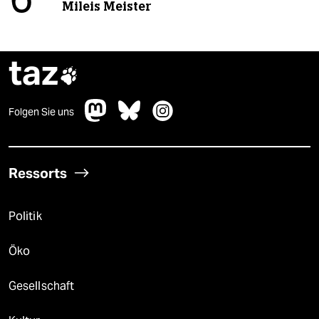
6
Mileis Meister
taz

Folgen Sie uns
Ressorts
Politik
Öko
Gesellschaft