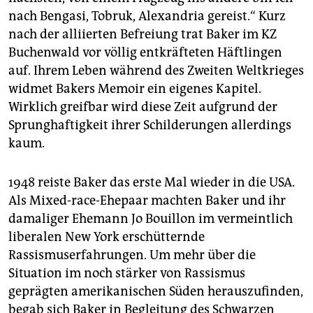
nach Bengasi, Tobruk, Ale­xandria gereist.“ Kurz
nach der alliierten Befreiung trat Baker im KZ
Buchenwald vor völlig entkräfteten Häftlingen
auf. Ihrem Leben während des Zweiten Weltkrieges
widmet Bakers ­Memoir ein eigenes Kapitel.
Wirklich greifbar wird diese Zeit aufgrund der
Sprunghaftigkeit ihrer Schilderungen allerdings
kaum.
1948 reiste Baker das erste Mal wieder in die USA.
Als Mixed-race-Ehepaar machten Baker und ihr
damaliger Ehemann Jo Bouillon im vermeintlich
liberalen New York erschütternde
Rassismuserfahrungen. Um mehr über die
Situation im noch stärker von Rassismus
geprägten amerikanischen Süden herauszufinden,
begab sich ­Baker in Begleitung des Schwarzen