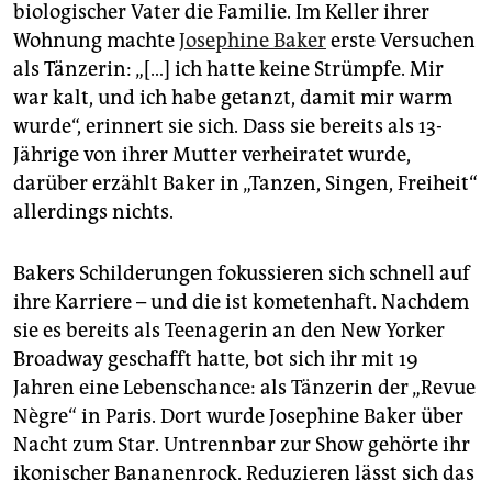
biologischer Vater die Familie. Im Keller ihrer
Wohnung machte
Josephine Baker
erste Versuchen
als Tänzerin: „[…] ich hatte keine Strümpfe. Mir
war kalt, und ich habe getanzt, damit mir warm
wurde“, erinnert sie sich. Dass sie bereits als 13-
Jährige von ihrer Mutter verheiratet wurde,
darüber erzählt Baker in „Tanzen, Singen, Freiheit“
allerdings nichts.
Bakers Schilderungen fokussieren sich schnell auf
ihre Karriere – und die ist kometenhaft. Nachdem
sie es bereits als Teenagerin an den New Yorker
Broadway geschafft hatte, bot sich ihr mit 19
Jahren eine Lebenschance: als Tänzerin der „Revue
Nègre“ in Paris. Dort wurde Josephine Baker über
Nacht zum Star. Untrennbar zur Show gehörte ihr
ikonischer Bananenrock. Reduzieren lässt sich das