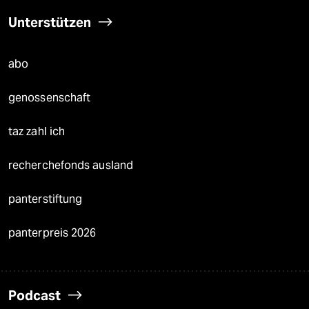
Unterstützen
abo
genossenschaft
taz zahl ich
recherchefonds ausland
panterstiftung
panterpreis 2026
Podcast