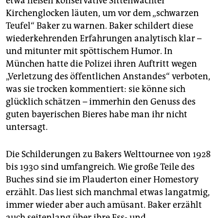
etwa ließen konservative Sittenwächter
Kirchenglocken läuten, um vor dem „schwarzen
Teufel“ Baker zu warnen. Baker schildert diese
wiederkehrenden Erfahrungen analytisch klar –
und mitunter mit spöttischem Humor. In
München hatte die Polizei ihren Auftritt wegen
„Verletzung des öffentlichen Anstandes“ verboten,
was sie trocken kommentiert: sie könne sich
glücklich schätzen – immerhin den Genuss des
guten bayerischen Bieres habe man ihr nicht
untersagt.
Die Schilderungen zu Bakers Welttournee von 1928
bis 1930 sind umfangreich. Wie große Teile des
Buches sind sie im Plauderton einer Homestory
erzählt. Das liest sich manchmal etwas langatmig,
immer wieder aber auch amüsant. Baker erzählt
auch seitenlang über ihre Ess- und