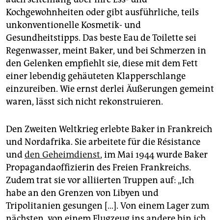
Kochgewohnheiten oder gibt ausführliche, teils
unkonventionelle Kosmetik- und
Gesundheitstipps. Das beste Eau de Toilette sei
Regenwasser, meint Baker, und bei Schmerzen in
den Gelenken empfiehlt sie, diese mit dem Fett
einer lebendig gehäuteten Klapperschlange
einzureiben. Wie ernst derlei Äußerungen gemeint
waren, lässt sich nicht rekonstruieren.
Den Zweiten Weltkrieg erlebte Baker in Frankreich
und Nordafrika. Sie arbeitete für die Résistance
und
den Geheimdienst
, im Mai 1944 wurde Baker
Propagandaoffizierin des Freien Frankreichs.
Zudem trat sie vor alliierten Truppen auf: „Ich
habe an den Grenzen von Libyen und
Tripolitanien gesungen […]. Von einem Lager zum
nächsten, von einem Flugzeug ins andere bin ich