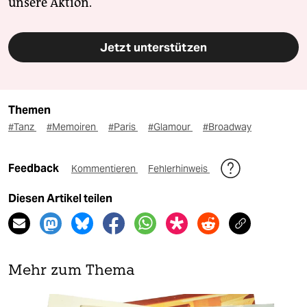
unsere Aktion.
Jetzt unterstützen
Themen
#Tanz
#Memoiren
#Paris
#Glamour
#Broadway
Feedback
Kommentieren
Fehlerhinweis
Diesen Artikel teilen
Mehr zum Thema