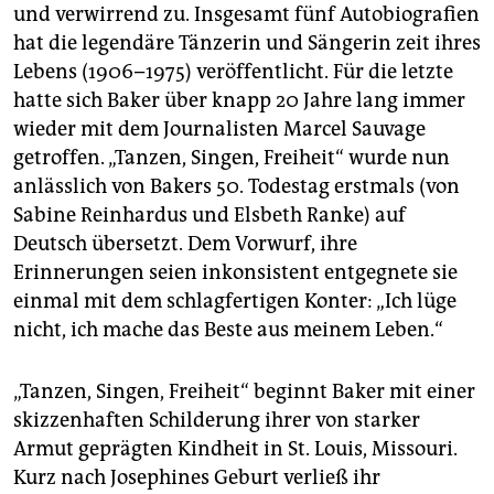
epaper login
und verwirrend zu. Insgesamt fünf Autobiografien
hat die legendäre Tänzerin und Sängerin zeit ihres
Lebens (1906–1975) veröffentlicht. Für die letzte
hatte sich Baker über knapp 20 Jahre lang immer
wieder mit dem Journalisten Marcel Sauvage
getroffen. „Tanzen, Singen, Freiheit“ wurde nun
anlässlich von ­Bakers 50. Todestag erstmals (von
Sabine Reinhardus und Elsbeth Ranke) auf
Deutsch übersetzt. Dem Vorwurf, ihre
Erinnerungen seien inkonsistent entgegnete sie
einmal mit dem schlagfertigen Konter: „Ich lüge
nicht, ich mache das Beste aus meinem ­Leben.“
„Tanzen, Singen, Freiheit“ beginnt Baker mit einer
skizzenhaften Schilderung ihrer von starker
Armut geprägten Kindheit in St. Louis, Missouri.
Kurz nach Josephines Geburt verließ ihr