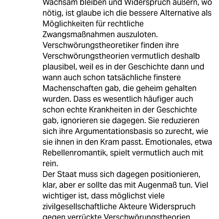
Wachsam bleiben und Widerspruch äußern, wo
nötig, ist glaube ich die bessere Alternative als
Möglichkeiten für rechtliche
Zwangsmaßnahmen auszuloten.
Verschwörungstheoretiker finden ihre
Verschwörungstheorien vermutlich deshalb
plausibel, weil es in der Geschichte dann und
wann auch schon tatsächliche finstere
Machenschaften gab, die geheim gehalten
wurden. Dass es wesentlich häufiger auch
schon echte Krankheiten in der Geschichte
gab, ignorieren sie dagegen. Sie reduzieren
sich ihre Argumentationsbasis so zurecht, wie
sie ihnen in den Kram passt. Emotionales, etwa
Rebellenromantik, spielt vermutlich auch mit
rein.
Der Staat muss sich dagegen positionieren,
klar, aber er sollte das mit Augenmaß tun. Viel
wichtiger ist, dass möglichst viele
zivilgesellschaftliche Akteure Widerspruch
gegen verrückte Verschwörungstheorien