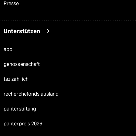
Presse
Unterstützen
abo
genossenschaft
taz zahl ich
recherchefonds ausland
panterstiftung
panterpreis 2026