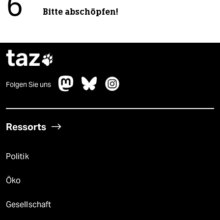
6
Bitte abschöpfen!
taz

Folgen Sie uns
Ressorts
Politik
Öko
Gesellschaft