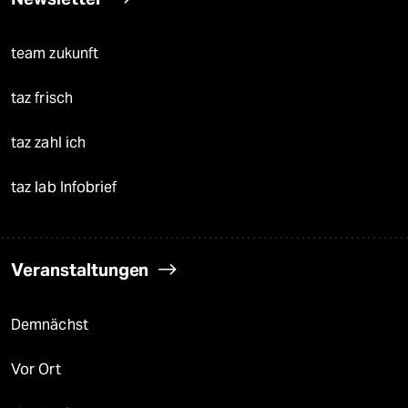
team zukunft
taz frisch
taz zahl ich
taz lab Infobrief
Veranstaltungen
Demnächst
Vor Ort