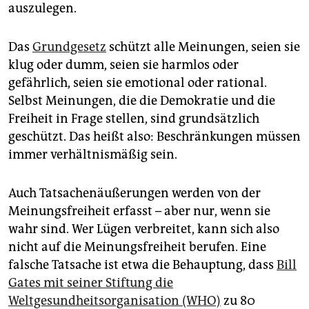
epaper login
auszulegen.
Das
Grundgesetz
schützt alle Meinungen, seien sie
klug oder dumm, seien sie harmlos oder
gefährlich, seien sie emotional oder rational.
Selbst Meinungen, die die Demokratie und die
Freiheit in Frage stellen, sind grundsätzlich
geschützt. Das heißt also: Beschränkungen müssen
immer verhältnismäßig sein.
Auch Tatsachenäußerungen werden von der
Meinungsfreiheit erfasst – aber nur, wenn sie
wahr sind. Wer Lügen verbreitet, kann sich also
nicht auf die Meinungsfreiheit berufen. Eine
falsche Tatsache ist etwa die Behauptung, dass
Bill
Gates mit seiner Stiftung die
Weltgesundheitsorganisation (WHO)
zu 80