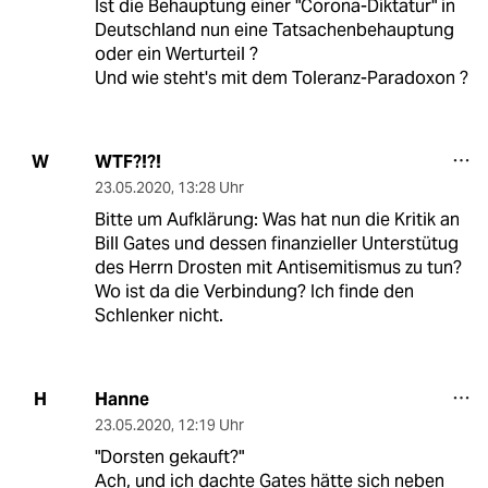
Ist die Behauptung einer "Corona-Diktatur" in
Deutschland nun eine Tatsachenbehauptung
oder ein Werturteil ?
Und wie steht's mit dem Toleranz-Paradoxon ?
WTF?!?!
W
23.05.2020
,
13:28 Uhr
Bitte um Aufklärung: Was hat nun die Kritik an
Bill Gates und dessen finanzieller Unterstütug
des Herrn Drosten mit Antisemitismus zu tun?
Wo ist da die Verbindung? Ich finde den
Schlenker nicht.
Hanne
H
23.05.2020
,
12:19 Uhr
"Dorsten gekauft?"
Ach, und ich dachte Gates hätte sich neben