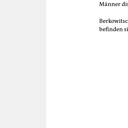
Männer dis
Berkowitsc
befinden s