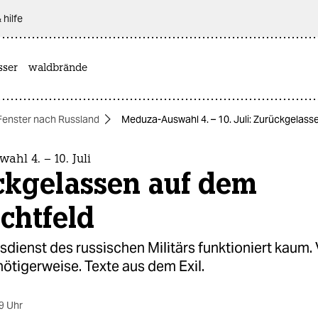
 hilfe
sser
waldbrände
Fenster nach Russland
Meduza-Auswahl 4. – 10. Juli: Zurückgelass
hl 4. – 10. Juli
ckgelassen auf dem
chtfeld
sdienst des russischen Militärs funktioniert kaum. 
ötigerweise. Texte aus dem Exil.
9 Uhr