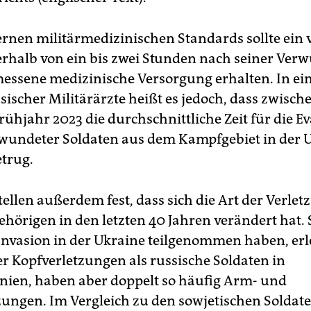
nen militärmedizinischen Standards sollte ein v
erhalb von ein bis zwei Stunden nach seiner Ve
essene medizinische Versorgung erhalten. In e
sischer Militärärzte heißt es jedoch, dass zwisch
rühjahr 2023 die durchschnittliche Zeit für die 
wundeter Soldaten aus dem Kampfgebiet in der U
trug.
tellen außerdem fest, dass sich die Art der Verle
ehörigen in den letzten 40 Jahren verändert hat. 
 Invasion in der Ukraine teilgenommen haben, erl
er Kopfverletzungen als russische Soldaten in
nien, haben aber doppelt so häufig Arm- und
zungen. Im Vergleich zu den sowjetischen Soldate