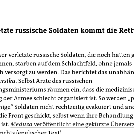
etzte russische Soldaten kommt die Ret
er verletzte russische Soldaten, die noch hätten g
nen, starben auf dem Schlachtfeld, ohne jemals
h versorgt zu werden. Das berichtet das unabhä
erstka
. Selbst Ärzte des russischen
ngsministeriums räumen ein, dass die medizinis
 der Armee schlecht organisiert ist. So werden „p
hige“ Soldaten nicht rechtzeitig evakuiert und an
die Front geschickt, selbst wenn ihre Behandlung
 ist.
Meduza
veröffentlicht eine gekürzte Überse
richts (englischer Text).