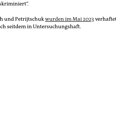
kriminiert“.
h und Petrijtschuk
wurden im Mai 2023
verhafte
ich seitdem in Untersuchungshaft.