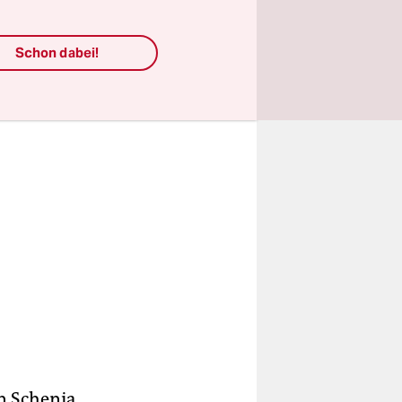
Schon dabei!
n Schenja