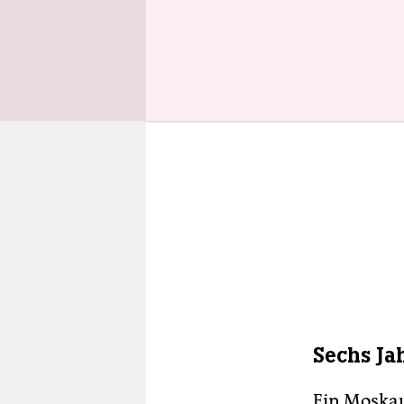
Sechs Ja
Ein Moskau