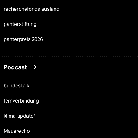
recherchefonds ausland
panterstiftung
panterpreis 2026
Podcast
bundestalk
fernverbindung
klima update°
Mauerecho