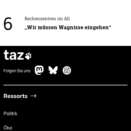
6
Rechenzentren im All
„Wir müssen Wagnisse eingehen“
taz

Folgen Sie uns
Ressorts
Politik
Öko