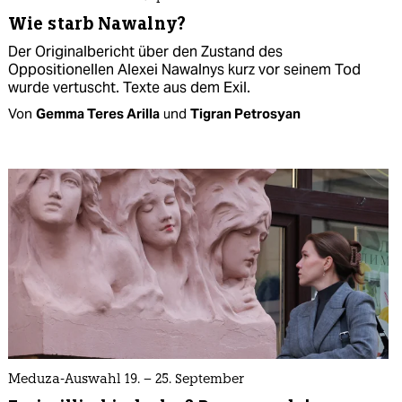
Wie starb Nawalny?
Der Originalbericht über den Zustand des
Oppositionellen Alexei Nawalnys kurz vor seinem Tod
wurde vertuscht. Texte aus dem Exil.
Von
Gemma Teres Arilla
und
Tigran Petrosyan
Meduza-Auswahl 19. – 25. September