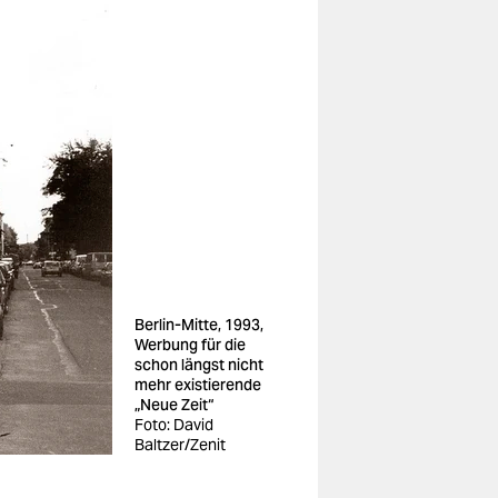
Berlin-Mitte, 1993,
Werbung für die
schon längst nicht
mehr existierende
„Neue Zeit“
Foto: David
Baltzer/Zenit