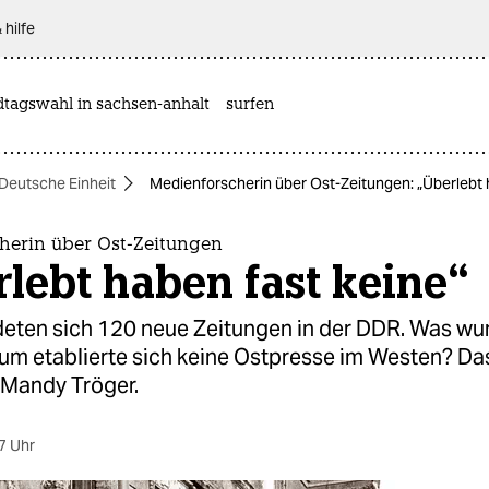
 hilfe
dtagswahl in sachsen-anhalt
surfen
Deutsche Einheit
Medienforscherin über Ost-Zeitungen: „Überlebt 
herin über Ost-Zeitungen
lebt haben fast keine“
eten sich 120 neue Zeitungen in der DDR. Was wu
um etablierte sich keine Ostpresse im Westen? Da
 Mandy Tröger.
7 Uhr