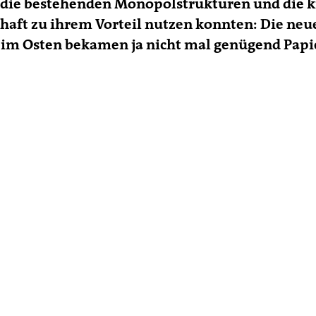
e die bestehenden Monopolstrukturen und die k
haft zu ihrem Vorteil nutzen konnten: Die neu
 im Osten bekamen ja nicht mal genügend Papi