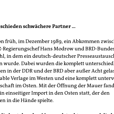
tschieden schwächere Partner …
hon früh, im Dezember 1989, ein Abkommen zwis
-Regierungschef Hans Modrow und BRD-Bundes
l, in dem ein deutsch-deutscher Presseaustausc
n wurde. Dabei wurden die komplett unterschied
n in der DDR und der BRD aber außer Acht gela
able Verlage im Westen und eine komplett unterv
schaft im Osten. Mit der Öffnung der Mauer fan
in einseitiger Import in den Osten statt, der den
n in die Hände spielte.