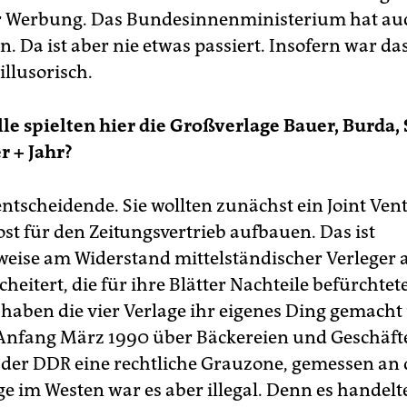
 Werbung. Das Bundesinnenministerium hat auc
. Da ist aber nie etwas passiert. Insofern war da
illusorisch.
le spielten hier die Großverlage Bauer, Burda,
 + Jahr?
entscheidende. Sie wollten zunächst ein Joint Ven
st für den Zeitungsvertrieb aufbauen. Das ist
weise am Widerstand mittelständischer Verleger
heitert, die für ihre Blätter Nachteile befürchtet
haben die vier Verlage ihr eigenes Ding gemacht
 Anfang März 1990 über Bäckereien und Geschäfte
 der DDR eine rechtliche Grauzone, gemessen an 
e im Westen war es aber illegal. Denn es handelte