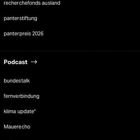
recherchefonds ausland
panterstiftung
panterpreis 2026
Podcast
bundestalk
fernverbindung
klima update°
Mauerecho