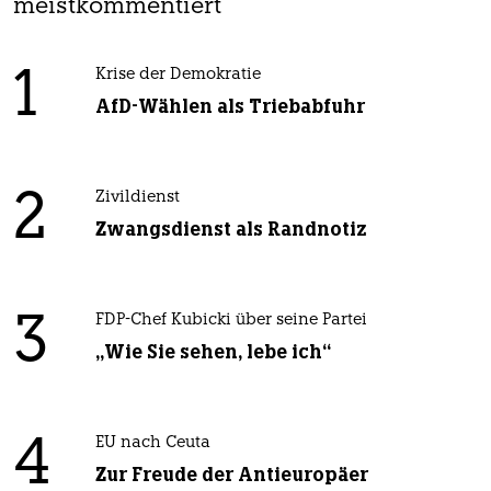
meistkommentiert
1
Krise der Demokratie
AfD-Wählen als Triebabfuhr
2
Zivildienst
Zwangsdienst als Randnotiz
3
FDP-Chef Kubicki über seine Partei
„Wie Sie sehen, lebe ich“
4
EU nach Ceuta
Zur Freude der Antieuropäer