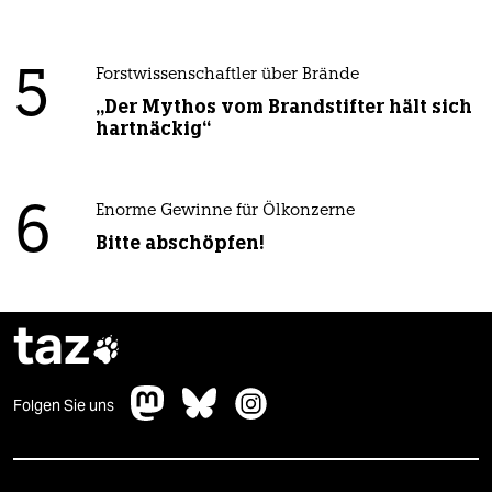
5
Forstwissenschaftler über Brände
„Der Mythos vom Brandstifter hält sich
hartnäckig“
6
Enorme Gewinne für Ölkonzerne
Bitte abschöpfen!
taz

Folgen Sie uns