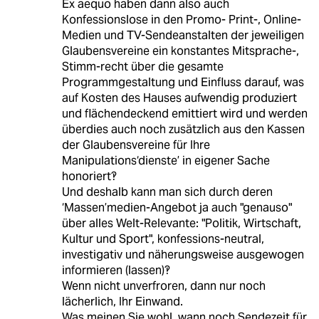
Ex aequo haben dann also auch
Konfessionslose in den Promo- Print-, Online-
Medien und TV-Sendeanstalten der jeweiligen
Glaubensvereine ein konstantes Mitsprache-,
Stimm-recht über die gesamte
Programmgestaltung und Einfluss darauf, was
auf Kosten des Hauses aufwendig produziert
und flächendeckend emittiert wird und werden
überdies auch noch zusätzlich aus den Kassen
der Glaubensvereine für Ihre
Manipulations‘dienste’ in eigener Sache
honoriert‽
Und deshalb kann man sich durch deren
‘Massen’medien-Angebot ja auch "genauso"
über alles Welt-Relevante: "Politik, Wirtschaft,
Kultur und Sport", konfessions-neutral,
investigativ und näherungsweise ausgewogen
informieren (lassen)‽
Wenn nicht unverfroren, dann nur noch
lächerlich, Ihr Einwand.
Was meinen Sie wohl, wann noch Sendezeit für