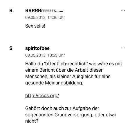
RRRRRrrrrrrr.......
R
09.05.2013
,
14:36 Uhr
Sex sells!
spiritofbee
S
09.05.2013
,
13:59 Uhr
Hallo du "öffentlich-rechtlich" wie wäre es mit
einem Bericht über die Arbeit dieser
Menschen, als kleiner Ausgleich für eine
gesunde Meinungsbildung.
http://itccs.org/
Gehört doch auch zur Aufgabe der
sogenannten Grundversorgung, oder etwa
nicht?