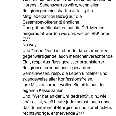
Hörens-, Sehenswertes wäre, wenn allen
Religionsgemeinschaften anteilig ihrer
Mitgliederzahl (in Bezug auf die
Gesamtbevölkerung) ähnliche
Übergriffsmölichkeiten auf die Ö.R. Medien
eingeräumt werden würden, wie bei RKK oder
EV?
No way!
Und "empör"-end ist eher der latent immer zu
gegenwärtigende, auch menschenverachtende
Ein-, resp. Aus-fluss gewisser organisierter
Religionseiferer auf unser gesamtes
Gemeinwesen, resp. die Leben Einzelner und
zwangsweise aller Konfessionsfreien.
Ihre Missionsarbeit wollen Sie bitte aus der
eigenen Kasse zahlen.
Und: "Wer hat an der Uhr gedreht?", d.h.: wie
spät es ist, weiß heute jeder selbst, auch ohne
das definitiv nicht-liturgische und somit m.M.n.
rechtswidrige, entnervende 24/7