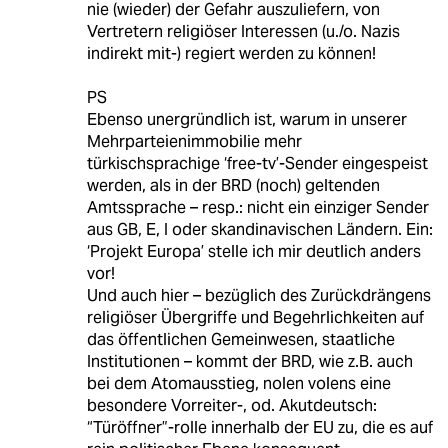
nie (wieder) der Gefahr auszuliefern, von
Vertretern religiöser Interessen (u./o. Nazis
indirekt mit-) regiert werden zu können!
PS
Ebenso unergründlich ist, warum in unserer
Mehrparteienimmobilie mehr
türkischsprachige ‘free-tv’-Sender eingespeist
werden, als in der BRD (noch) geltenden
Amtssprache – resp.: nicht ein einziger Sender
aus GB, E, I oder skandinavischen Ländern. Ein:
‘Projekt Europa’ stelle ich mir deutlich anders
vor!
Und auch hier – bezüglich des Zurückdrängens
religiöser Übergriffe und Begehrlichkeiten auf
das öffentlichen Gemeinwesen, staatliche
Institutionen – kommt der BRD, wie z.B. auch
bei dem Atomausstieg, nolen volens eine
besondere Vorreiter-, od. Akutdeutsch:
“Türöffner”-rolle innerhalb der EU zu, die es auf