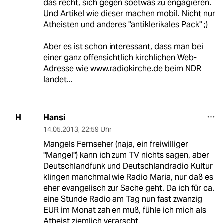
das recht, sich gegen soetwas zu engagieren.
Und Artikel wie dieser machen mobil. Nicht nur
Atheisten und anderes "antiklerikales Pack" ;)
Aber es ist schon interessant, dass man bei
einer ganz offensichtlich kirchlichen Web-
Adresse wie www.radiokirche.de beim NDR
landet...
Hansi
H
14.05.2013
,
22:59 Uhr
Mangels Fernseher (naja, ein freiwilliger
"Mangel") kann ich zum TV nichts sagen, aber
Deutschlandfunk und Deutschlandradio Kultur
klingen manchmal wie Radio Maria, nur daß es
eher evangelisch zur Sache geht. Da ich für ca.
eine Stunde Radio am Tag nun fast zwanzig
EUR im Monat zahlen muß, fühle ich mich als
Atheist ziemlich verarscht.