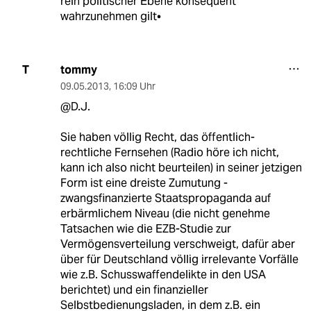
rein politischer Ebene konsequent
wahrzunehmen gilt•
tommy
T
09.05.2013
,
16:09 Uhr
@D.J.
Sie haben völlig Recht, das öffentlich-
rechtliche Fernsehen (Radio höre ich nicht,
kann ich also nicht beurteilen) in seiner jetzigen
Form ist eine dreiste Zumutung -
zwangsfinanzierte Staatspropaganda auf
erbärmlichem Niveau (die nicht genehme
Tatsachen wie die EZB-Studie zur
Vermögensverteilung verschweigt, dafür aber
über für Deutschland völlig irrelevante Vorfälle
wie z.B. Schusswaffendelikte in den USA
berichtet) und ein finanzieller
Selbstbedienungsladen, in dem z.B. ein