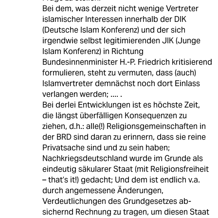
Bei dem, was derzeit nicht wenige Vertreter
islamischer Interessen innerhalb der DIK
(Deutsche Islam Konferenz) und der sich
irgendwie selbst legitimierenden JIK (Junge
Islam Konferenz) in Richtung
Bundesinnenminister H.-P. Friedrich kritisierend
formulieren, steht zu vermuten, dass (auch)
Islamvertreter demnächst noch dort Einlass
verlangen werden; .... .
Bei derlei Entwicklungen ist es höchste Zeit,
die längst überfälligen Konsequenzen zu
ziehen, d.h.: alle(!) Religionsgemeinschaften in
der BRD sind daran zu erinnern, dass sie reine
Privatsache sind und zu sein haben;
Nachkriegsdeutschland wurde im Grunde als
eindeutig säkularer Staat (mit Religionsfreiheit
– that’s it!) gedacht; Und dem ist endlich v.a.
durch angemessene Änderungen,
Verdeutlichungen des Grundgesetzes ab-
sichernd Rechnung zu tragen, um diesen Staat