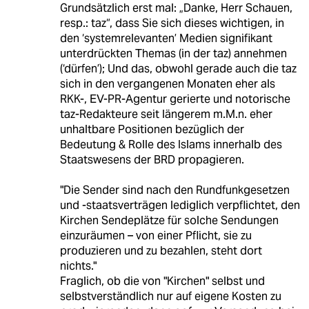
Grundsätzlich erst mal: „Danke, Herr Schauen,
resp.: taz“, dass Sie sich dieses wichtigen, in
den ‘systemrelevanten’ Medien signifikant
unterdrückten Themas (in der taz) annehmen
(‘dürfen’); Und das, obwohl gerade auch die taz
sich in den vergangenen Monaten eher als
RKK-, EV-PR-Agentur gerierte und notorische
taz-Redakteure seit längerem m.M.n. eher
unhaltbare Positionen bezüglich der
Bedeutung & Rolle des Islams innerhalb des
Staatswesens der BRD propagieren.
"Die Sender sind nach den Rundfunkgesetzen
und -staatsverträgen lediglich verpflichtet, den
Kirchen Sendeplätze für solche Sendungen
einzuräumen – von einer Pflicht, sie zu
produzieren und zu bezahlen, steht dort
nichts."
Fraglich, ob die von "Kirchen" selbst und
selbstverständlich nur auf eigene Kosten zu