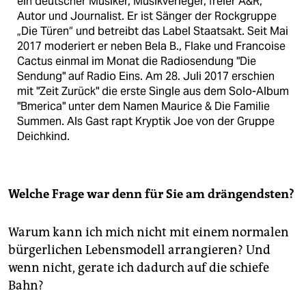
ein deutscher Musiker, Musikverleger, freier A&R,
Autor und Journalist. Er ist Sänger der Rockgruppe
„Die Türen“ und betreibt das Label Staatsakt. Seit Mai
2017 moderiert er neben Bela B., Flake und Francoise
Cactus einmal im Monat die Radiosendung "Die
Sendung" auf Radio Eins. Am 28. Juli 2017 erschien
mit "Zeit Zurück" die erste Single aus dem Solo-Album
"Bmerica" unter dem Namen Maurice & Die Familie
Summen. Als Gast rapt Kryptik Joe von der Gruppe
Deichkind.
Welche Frage war denn für Sie am drängendsten?
Warum kann ich mich nicht mit einem normalen
bürgerlichen Lebensmodell arrangieren? Und
wenn nicht, gerate ich dadurch auf die schiefe
Bahn?