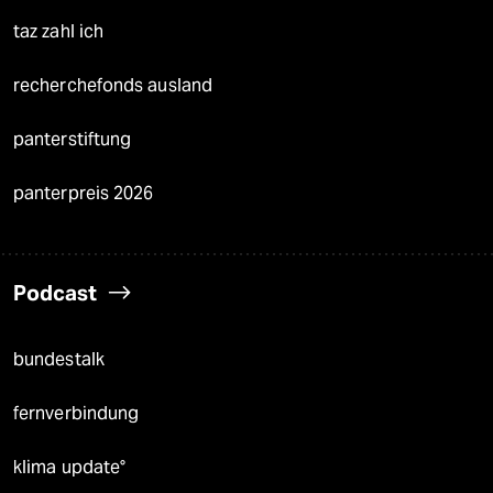
taz zahl ich
recherchefonds ausland
panterstiftung
panterpreis 2026
Podcast
bundestalk
fernverbindung
klima update°