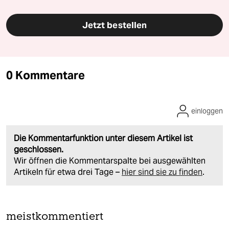
Jetzt bestellen
0 Kommentare
einloggen
Die Kommentarfunktion unter diesem Artikel ist
geschlossen.
Wir öffnen die Kommentarspalte bei ausgewählten
Artikeln für etwa drei Tage –
hier sind sie zu finden
.
meistkommentiert