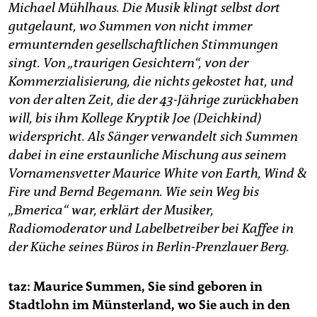
epaper login
Michael Mühlhaus. Die Musik klingt selbst dort
gutgelaunt, wo Summen von nicht immer
ermunternden gesellschaftlichen Stimmungen
singt. Von „traurigen Gesichtern“, von der
Kommerzialisierung, die nichts gekostet hat, und
von der alten Zeit, die der 43-Jährige zurückhaben
will, bis ihm Kollege Kryptik Joe (Deichkind)
widerspricht. Als Sänger verwandelt sich Summen
dabei in eine erstaunliche Mischung aus seinem
Vornamensvetter Maurice White von Earth, Wind &
Fire und Bernd Begemann. Wie sein Weg bis
„Bmerica“ war, erklärt der Musiker,
Radiomoderator und Labelbetreiber bei Kaffee in
der Küche seines Büros in Berlin-Prenzlauer Berg.
taz: Maurice Summen, Sie sind geboren in
Stadtlohn im Münsterland, wo Sie auch in den