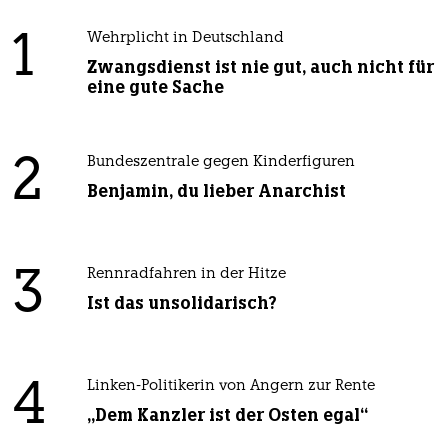
1
Wehrplicht in Deutschland
Zwangsdienst ist nie gut, auch nicht für
eine gute Sache
2
Bundeszentrale gegen Kinderfiguren
Benjamin, du lieber Anarchist
3
Rennradfahren in der Hitze
Ist das unsolidarisch?
4
Linken-Politikerin von Angern zur Rente
„Dem Kanzler ist der Osten egal“