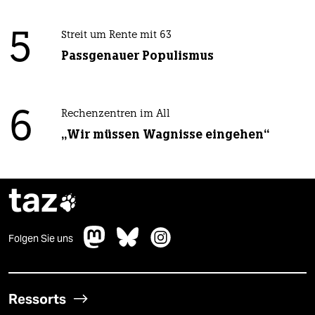
5
Streit um Rente mit 63
Passgenauer Populismus
6
Rechenzentren im All
„Wir müssen Wagnisse eingehen“
taz

Folgen Sie uns
Ressorts