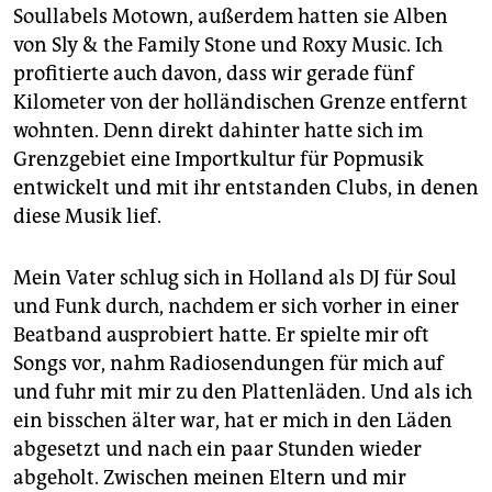
Soullabels Motown, außerdem hatten sie Alben
von Sly & the Family Stone und Roxy Music. Ich
profitierte auch davon, dass wir gerade fünf
Kilometer von der holländischen Grenze entfernt
wohnten. Denn direkt dahinter hatte sich im
Grenzgebiet eine Importkultur für Popmusik
entwickelt und mit ihr entstanden Clubs, in denen
diese Musik lief.
Mein Vater schlug sich in Holland als DJ für Soul
und Funk durch, nachdem er sich vorher in einer
Beat­band ausprobiert hatte. Er spielte mir oft
Songs vor, nahm Radiosendungen für mich auf
und fuhr mit mir zu den Plattenläden. Und als ich
ein bisschen älter war, hat er mich in den Läden
abgesetzt und nach ein paar Stunden wieder
abgeholt. Zwischen meinen Eltern und mir