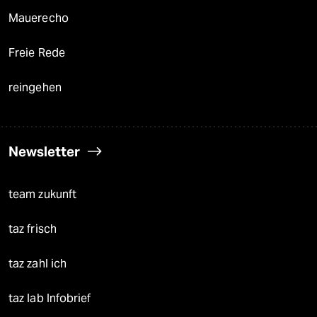
Mauerecho
Freie Rede
reingehen
Newsletter
team zukunft
taz frisch
taz zahl ich
taz lab Infobrief