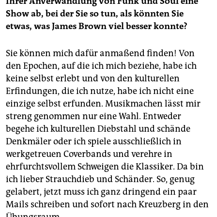
Ihrer Anverwandlung von Funk und Soul eine
Show ab, bei der Sie so tun, als könnten Sie
etwas, was James Brown viel besser konnte?
Sie können mich dafür anmaßend finden! Von
den Epochen, auf die ich mich beziehe, habe ich
keine selbst erlebt und von den kulturellen
Erfindungen, die ich nutze, habe ich nicht eine
einzige selbst erfunden. Musikmachen lässt mir
streng genommen nur eine Wahl. Entweder
begehe ich kulturellen Diebstahl und schände
Denkmäler oder ich spiele ausschließlich in
werkgetreuen Coverbands und verehre in
ehrfurchtsvollem Schweigen die Klassiker. Da bin
ich lieber Strauchdieb und Schänder. So, genug
gelabert, jetzt muss ich ganz dringend ein paar
Mails schreiben und sofort nach Kreuzberg in den