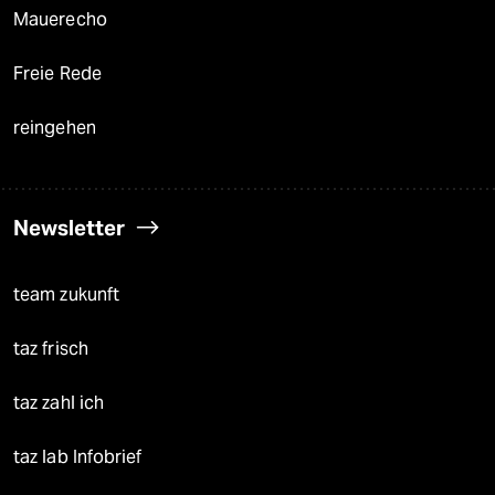
Mauerecho
Freie Rede
reingehen
Newsletter
team zukunft
taz frisch
taz zahl ich
taz lab Infobrief