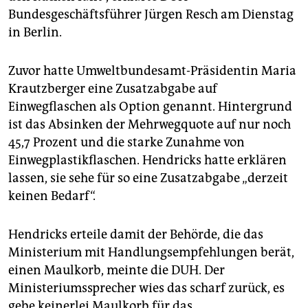
epaper login
Bundesgeschäftsführer Jürgen Resch am Dienstag
in Berlin.
Zuvor hatte Umweltbundesamt-Präsidentin Maria
Krautzberger eine Zusatzabgabe auf
Einwegflaschen als Option genannt. Hintergrund
ist das Absinken der Mehrwegquote auf nur noch
45,7 Prozent und die starke Zunahme von
Einwegplastikflaschen. Hendricks hatte erklären
lassen, sie sehe für so eine Zusatzabgabe „derzeit
keinen Bedarf“.
Hendricks erteile damit der Behörde, die das
Ministerium mit Handlungsempfehlungen berät,
einen Maulkorb, meinte die DUH. Der
Ministeriumssprecher wies das scharf zurück, es
gebe keinerlei Maulkorb für das