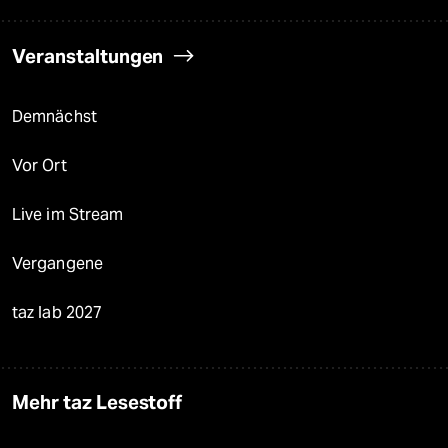
Veranstaltungen
Demnächst
Vor Ort
Live im Stream
Vergangene
taz lab 2027
Mehr taz Lesestoff