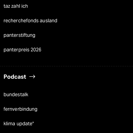
taz zahl ich
recherchefonds ausland
panterstiftung
panterpreis 2026
Podcast
bundestalk
fernverbindung
klima update°