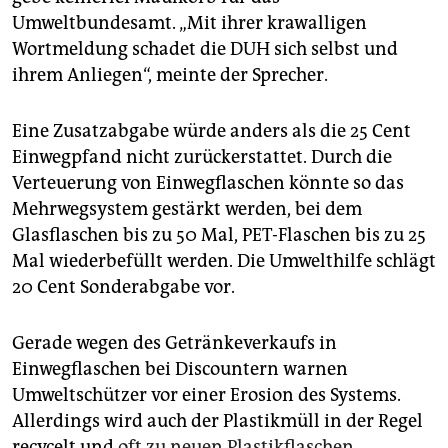
Umweltbundesamt. „Mit ihrer krawalligen
Wortmeldung schadet die DUH sich selbst und
ihrem Anliegen“, meinte der Sprecher.
Eine Zusatzabgabe würde anders als die 25 Cent
Einwegpfand nicht zurückerstattet. Durch die
Verteuerung von Einwegflaschen könnte so das
Mehrwegsystem gestärkt werden, bei dem
Glasflaschen bis zu 50 Mal, PET-Flaschen bis zu 25
Mal wiederbefüllt werden. Die Umwelthilfe schlägt
20 Cent Sonderabgabe vor.
Gerade wegen des Getränkeverkaufs in
Einwegflaschen bei Discountern warnen
Umweltschützer vor einer Erosion des Systems.
Allerdings wird auch der Plastikmüll in der Regel
recycelt und
oft zu neuen Plastikflaschen