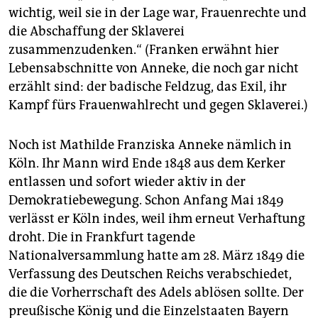
wichtig, weil sie in der Lage war, Frauenrechte und
die Abschaffung der Sklaverei
zusammenzudenken.“ (Franken erwähnt hier
Lebensabschnitte von Anneke, die noch gar nicht
erzählt sind: der badische Feldzug, das Exil, ihr
Kampf fürs Frauenwahlrecht und gegen Sklaverei.)
Noch ist Mathilde Franziska Anneke nämlich in
Köln. Ihr Mann wird Ende 1848 aus dem Kerker
entlassen und sofort wieder aktiv in der
Demokratiebewegung. Schon Anfang Mai 1849
verlässt er Köln indes, weil ihm erneut Verhaftung
droht. Die in Frankfurt tagende
Nationalversammlung hatte am 28. März 1849 die
Verfassung des Deutschen Reichs verabschiedet,
die die Vorherrschaft des Adels ablösen sollte. Der
preußische König und die Einzelstaaten Bayern