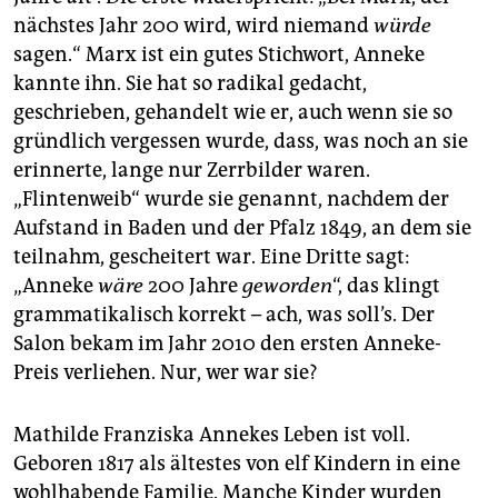
nächstes Jahr 200 wird, wird niemand
würde
sagen.“ Marx ist ein gutes Stichwort, Anneke
kannte ihn. Sie hat so radikal gedacht,
geschrieben, gehandelt wie er, auch wenn sie so
gründlich vergessen wurde, dass, was noch an sie
erinnerte, lange nur Zerrbilder waren.
„Flintenweib“ wurde sie genannt, nachdem der
Aufstand in Baden und der Pfalz 1849, an dem sie
teilnahm, gescheitert war. Eine Dritte sagt:
„Anneke
wäre
200 Jahre
geworden
“, das klingt
grammatikalisch korrekt – ach, was soll’s. Der
Salon bekam im Jahr 2010 den ersten Anneke-
Preis verliehen. Nur, wer war sie?
Mathilde Franziska Annekes Leben ist voll.
Geboren 1817 als ältestes von elf Kindern in eine
wohlhabende Familie. Manche Kinder wurden