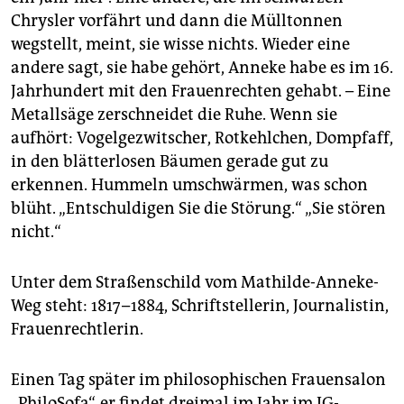
Chrysler vorfährt und dann die Mülltonnen
wegstellt, meint, sie wisse nichts. Wieder eine
andere sagt, sie habe gehört, Anneke habe es im 16.
Jahrhundert mit den Frauenrechten gehabt. – Eine
Metallsäge zerschneidet die Ruhe. Wenn sie
aufhört: Vogelgezwitscher, Rotkehlchen, Dompfaff,
in den blätterlosen Bäumen gerade gut zu
erkennen. Hummeln umschwärmen, was schon
blüht. „Entschuldigen Sie die Störung.“ „Sie stören
nicht.“
Unter dem Straßenschild vom Mathilde-Anneke-
Weg steht: 1817–1884, Schriftstellerin, Journalistin,
Frauenrechtlerin.
Einen Tag später im philosophischen Frauensalon
„PhiloSofa“, er findet dreimal im Jahr im IG-