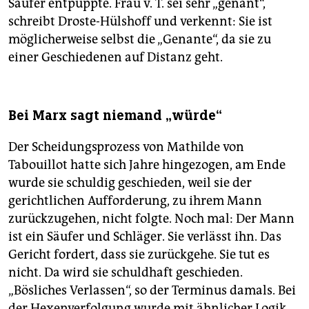
Säufer entpuppte. Frau v. T. sei sehr „genant“,
schreibt Droste-Hülshoff und verkennt: Sie ist
möglicherweise selbst die „Genante“, da sie zu
einer Geschiedenen auf Distanz geht.
Bei Marx sagt niemand „würde“
Der Scheidungsprozess von Mathilde von
Tabouillot hatte sich Jahre hingezogen, am Ende
wurde sie schuldig geschieden, weil sie der
gerichtlichen Aufforderung, zu ihrem Mann
zurückzugehen, nicht folgte. Noch mal: Der Mann
ist ein Säufer und Schläger. Sie verlässt ihn. Das
Gericht fordert, dass sie zurückgehe. Sie tut es
nicht. Da wird sie schuldhaft geschieden.
„Bösliches Verlassen“, so der Terminus damals. Bei
der Hexenverfolgung wurde mit ähnlicher Logik