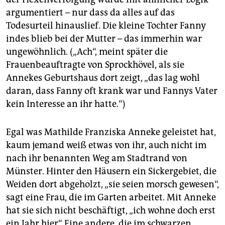
argumentiert – nur dass da alles auf das
Todesurteil hinauslief. Die kleine Tochter Fanny
indes blieb bei der Mutter – das immerhin war
ungewöhnlich. („Ach“, meint später die
Frauenbeauftragte von Sprockhövel, als sie
Annekes Geburtshaus dort zeigt, „das lag wohl
daran, dass Fanny oft krank war und Fannys Vater
kein Interesse an ihr hatte.“)
Egal was Mathilde Franziska Anneke geleistet hat,
kaum jemand weiß etwas von ihr, auch nicht im
nach ihr benannten Weg am Stadtrand von
Münster. Hinter den Häusern ein Sickergebiet, die
Weiden dort abgeholzt, „sie seien morsch gewesen“,
sagt eine Frau, die im Garten arbeitet. Mit Anneke
hat sie sich nicht beschäftigt, „ich wohne doch erst
ein Jahr hier“. Eine andere, die im schwarzen