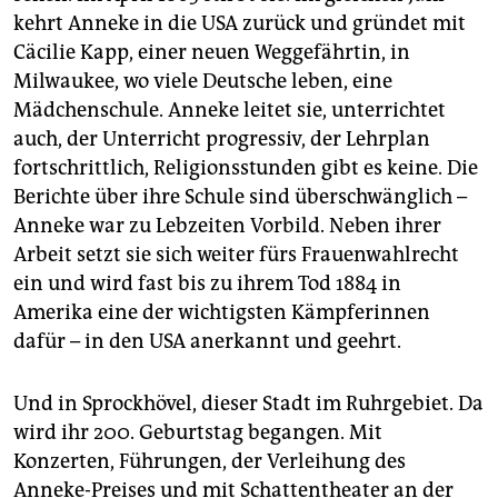
kehrt Anneke in die USA zurück und gründet mit
Cäcilie Kapp, einer neuen Weggefährtin, in
Milwaukee, wo viele Deutsche leben, eine
Mädchenschule. Anneke leitet sie, unterrichtet
auch, der Unterricht progressiv, der Lehrplan
fortschrittlich, Religionsstunden gibt es keine. Die
Berichte über ihre Schule sind überschwänglich –
Anneke war zu Lebzeiten Vorbild. Neben ihrer
Arbeit setzt sie sich weiter fürs Frauenwahlrecht
ein und wird fast bis zu ihrem Tod 1884 in
Amerika eine der wichtigsten Kämpferinnen
dafür – in den USA anerkannt und geehrt.
Und in Sprockhövel, dieser Stadt im Ruhrgebiet. Da
wird ihr 200. Geburtstag begangen. Mit
Konzerten, Führungen, der Verleihung des
Anneke-Preises und mit Schattentheater an der