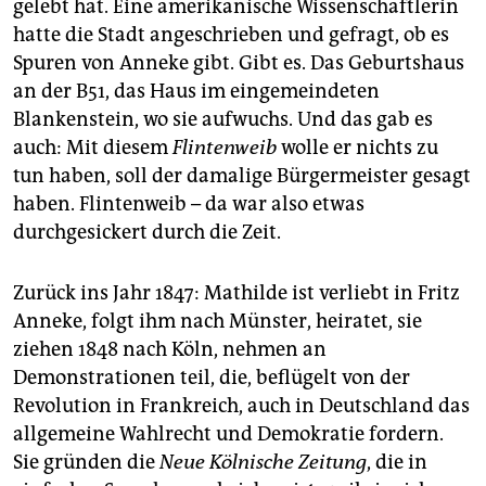
gelebt hat. Eine amerikanische Wissenschaftlerin
hatte die Stadt angeschrieben und gefragt, ob es
Spuren von Anneke gibt. Gibt es. Das Geburtshaus
an der B51, das Haus im eingemeindeten
Blankenstein, wo sie aufwuchs. Und das gab es
auch: Mit diesem
Flintenweib
wolle er nichts zu
tun haben, soll der damalige Bürgermeister gesagt
haben. Flintenweib – da war also etwas
durchgesickert durch die Zeit.
Zurück ins Jahr 1847: Mathilde ist verliebt in Fritz
Anneke, folgt ihm nach Münster, heiratet, sie
ziehen 1848 nach Köln, nehmen an
Demonstrationen teil, die, beflügelt von der
Revolution in Frankreich, auch in Deutschland das
allgemeine Wahlrecht und Demokratie fordern.
Sie gründen die
Neue Kölnische Zeitung
, die in