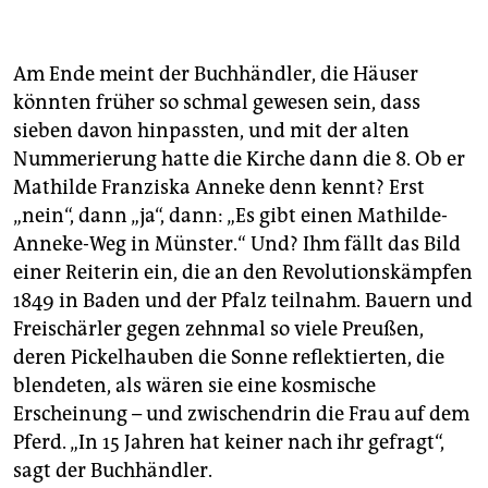
Am Ende meint der Buchhändler, die Häuser
könnten früher so schmal gewesen sein, dass
sieben davon hinpassten, und mit der alten
Nummerierung hatte die Kirche dann die 8. Ob er
Mathilde Franziska Anneke denn kennt? Erst
„nein“, dann „ja“, dann: „Es gibt einen Mathilde-
Anneke-Weg in Münster.“ Und? Ihm fällt das Bild
einer Reiterin ein, die an den Revolutionskämpfen
1849 in Baden und der Pfalz teilnahm. Bauern und
Freischärler gegen zehnmal so viele Preußen,
deren Pickelhauben die Sonne reflektierten, die
blendeten, als wären sie eine kosmische
Erscheinung – und zwischendrin die Frau auf dem
Pferd. „In 15 Jahren hat keiner nach ihr gefragt“,
sagt der Buchhändler.