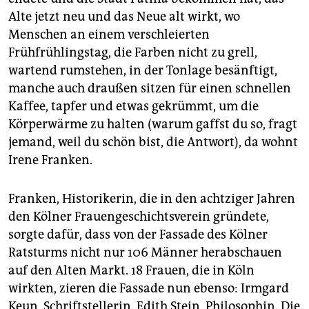
Alte jetzt neu und das Neue alt wirkt, wo
Menschen an einem verschleierten
Frühfrühlingstag, die Farben nicht zu grell,
wartend rumstehen, in der Tonlage besänftigt,
manche auch draußen sitzen für einen schnellen
Kaffee, tapfer und etwas gekrümmt, um die
Körperwärme zu halten (warum gaffst du so, fragt
jemand, weil du schön bist, die Antwort), da wohnt
Irene Franken.
Franken, Historikerin, die in den achtziger Jahren
den Kölner Frauengeschichtsverein gründete,
sorgte dafür, dass von der Fassade des Kölner
Ratsturms nicht nur 106 Männer herabschauen
auf den Alten Markt. 18 Frauen, die in Köln
wirkten, zieren die Fassade nun ebenso: Irmgard
Keun, Schriftstellerin. Edith Stein, Philosophin. Die