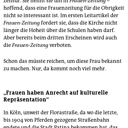
Zensur. Sie nennt sie um in
Frauen-Zeitung
–
hoffend, dass eine Frauenzeitung für die Obrigkeit
nicht so interessant ist. Im ersten Leitartikel der
Frauen-Zeitung
fordert sie, dass die Kirche nicht
länger die Hoheit über die Schulen haben darf.
Aber bereits beim dritten Erscheinen wird auch
die
Frauen-Zeitung
verboten.
Schon das müsste reichen, um diese Frau bekannt
zu machen. Nur, da kommt noch viel mehr.
„Frauen haben Anrecht auf kulturelle
Repräsentation“
In Köln, unweit der Florastraße, da wo die letzte,
bis 1904 von Pferden gezogene Straßenbahn
endete und die Stadt Patina bekommen hat, das