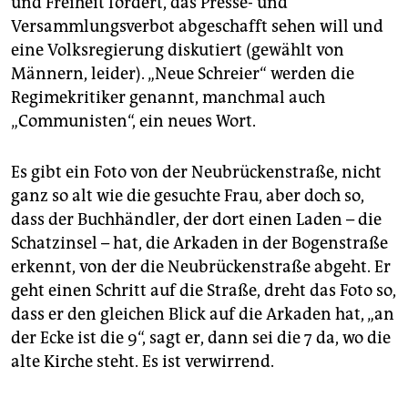
und Freiheit fordert, das Presse- und
Versammlungsverbot abgeschafft sehen will und
eine Volksregierung diskutiert (gewählt von
Männern, leider). „Neue Schreier“ werden die
Regimekritiker genannt, manchmal auch
„Communisten“, ein neues Wort.
Es gibt ein Foto von der Neubrückenstraße, nicht
ganz so alt wie die gesuchte Frau, aber doch so,
dass der Buchhändler, der dort einen Laden – die
Schatz­insel – hat, die Arkaden in der Bogenstraße
erkennt, von der die Neubrückenstraße abgeht. Er
geht einen Schritt auf die Straße, dreht das Foto so,
dass er den gleichen Blick auf die Arkaden hat, „an
der Ecke ist die 9“, sagt er, dann sei die 7 da, wo die
alte Kirche steht. Es ist verwirrend.