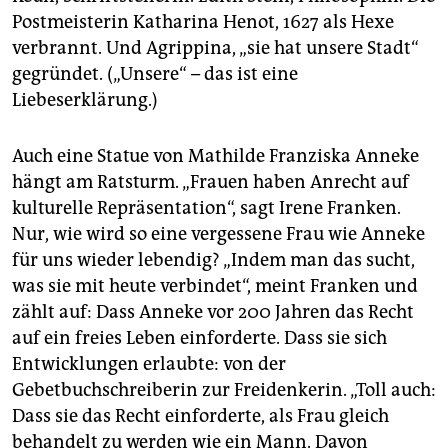
Postmeisterin Katharina Henot, 1627 als Hexe
verbrannt. Und Agrippina, „sie hat unsere Stadt“
gegründet. („Unsere“ – das ist eine
Liebeserklärung.)
Auch eine Statue von Mathilde Franziska Anneke
hängt am Ratsturm. „Frauen haben Anrecht auf
kulturelle Repräsentation“, sagt Irene Franken.
Nur, wie wird so eine vergessene Frau wie Anneke
für uns wieder lebendig? „Indem man das sucht,
was sie mit heute verbindet“, meint Franken und
zählt auf: Dass Anneke vor 200 Jahren das Recht
auf ein freies Leben einforderte. Dass sie sich
Entwicklungen erlaubte: von der
Gebetbuchschreiberin zur Freidenkerin. „Toll auch:
Dass sie das Recht einforderte, als Frau gleich
behandelt zu werden wie ein Mann. Davon