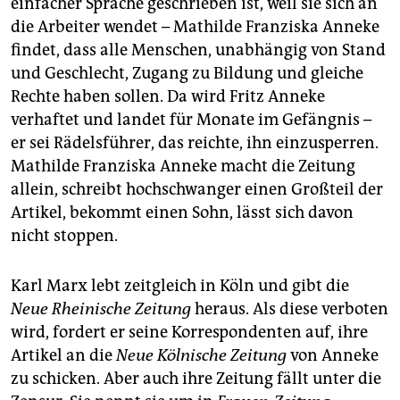
einfacher Sprache geschrieben ist, weil sie sich an
die Arbeiter wendet – Mathil­de Franziska Anneke
findet, dass alle Menschen, unabhängig von Stand
und Geschlecht, Zugang zu Bildung und gleiche
Rechte haben sollen. Da wird Fritz Anneke
verhaftet und landet für Monate im Gefängnis –
er sei Rädelsführer, das reichte, ihn einzusperren.
Mathilde Franziska Anneke macht die Zeitung
allein, schreibt hochschwanger einen Großteil der
Artikel, bekommt einen Sohn, lässt sich davon
nicht stoppen.
Karl Marx lebt zeitgleich in Köln und gibt die
Neue Rheinische Zeitung
heraus. Als diese verboten
wird, fordert er seine Korrespondenten auf, ihre
Artikel an die
Neue Kölnische Zeitung
von Anneke
zu schicken. Aber auch ihre Zeitung fällt unter die