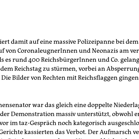
giert damit auf eine massive Polizeipanne bei dem
uf von CoronaleugnerInnen und Neonazis am ve
ls es rund 400 ReichsbürgerInnen und Co. gelang
 dem Reichstag zu stürmen, vorbei an Absperru
i. Die Bilder von Rechten mit Reichsflaggen ginge
nensenator war das gleich eine doppelte Niederlag
 der Demonstration massiv unterstützt, obwohl er
or im taz-Gespräch noch kategorisch ausgeschlo
Gerichte kassierten das Verbot. Der Aufmarsch ve