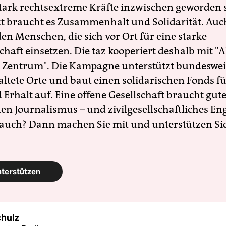
 stark rechtsextreme Kräfte inzwischen geworden 
zt braucht es Zusammenhalt und Solidarität. Auc
en Menschen, die sich vor Ort für eine starke
schaft einsetzen. Die taz kooperiert deshalb mit "A
 Zentrum". Die Kampagne unterstützt bundesweit
altete Orte und baut einen solidarischen Fonds f
Erhalt auf. Eine offene Gesellschaft braucht gute
en Journalismus – und zivilgesellschaftliches E
 auch? Dann machen Sie mit und unterstützen Si
nterstützen
chulz