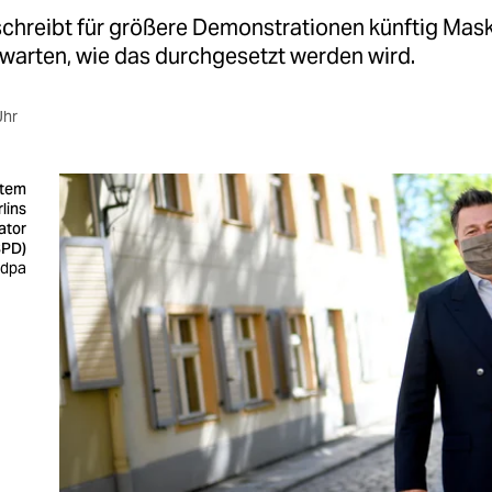
schreibt für größere Demonstrationen künftig Mask
uwarten, wie das durchgesetzt werden wird.
Uhr
utem
rlins
ator
SPD)
 dpa