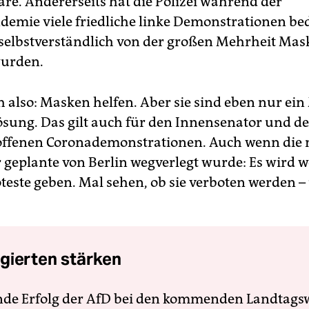
re. Andererseits hat die Polizei während der
emie viele friedliche linke Demonstrationen bed
selbstverständlich von der großen Mehrheit Mas
wurden.
ch also: Masken helfen. Aber sie sind eben nur ein 
Lösung. Das gilt auch für den Innensenator und 
offenen Coronademonstrationen. Auch wenn die
 geplante von Berlin wegverlegt wurde: Es wird w
oteste geben. Mal sehen, ob sie verboten werden –
gierten stärken
nde Erfolg der AfD bei den kommenden Landtags