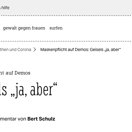
 hilfe
gewalt gegen frauen
surfen
then und Corona
Maskenpflicht auf Demos: Geisels „ja, aber“
ht auf Demos
s „ja, aber“
mentar von
Bert Schulz