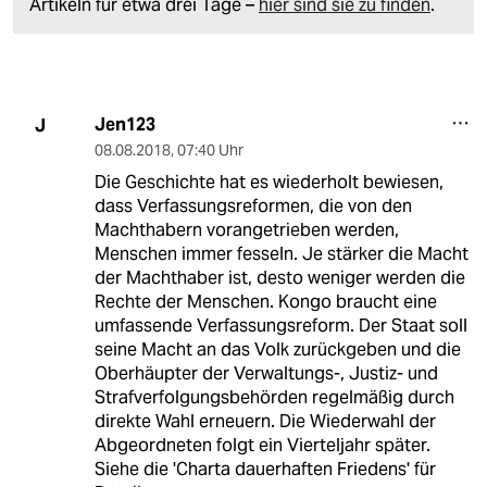
Artikeln für etwa drei Tage –
hier sind sie zu finden
.
Jen123
J
08.08.2018
,
07:40 Uhr
Die Geschichte hat es wiederholt bewiesen,
dass Verfassungsreformen, die von den
Machthabern vorangetrieben werden,
Menschen immer fesseln. Je stärker die Macht
der Machthaber ist, desto weniger werden die
Rechte der Menschen. Kongo braucht eine
umfassende Verfassungsreform. Der Staat soll
seine Macht an das Volk zurückgeben und die
Oberhäupter der Verwaltungs-, Justiz- und
Strafverfolgungsbehörden regelmäßig durch
direkte Wahl erneuern. Die Wiederwahl der
Abgeordneten folgt ein Vierteljahr später.
Siehe die 'Charta dauerhaften Friedens' für