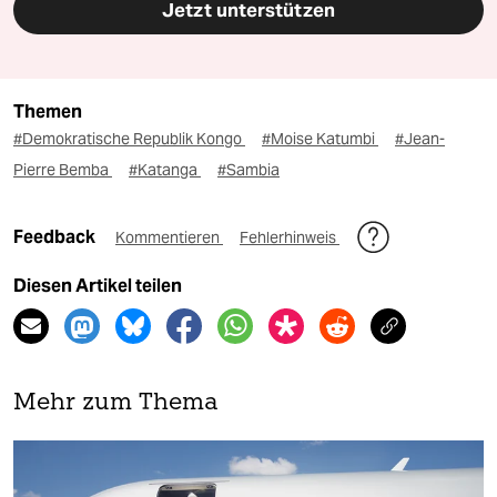
Jetzt unterstützen
Themen
#Demokratische Republik Kongo
#Moise Katumbi
#Jean-
Pierre Bemba
#Katanga
#Sambia
Feedback
Kommentieren
Fehlerhinweis
Diesen Artikel teilen
Mehr zum Thema