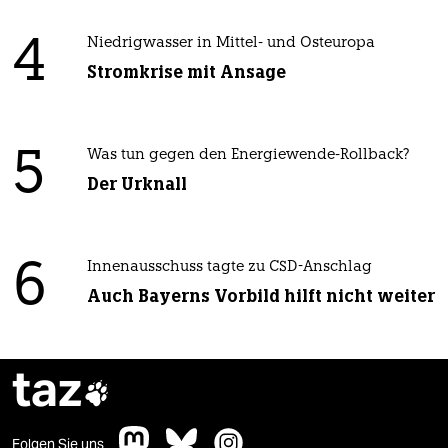
4
Niedrigwasser in Mittel- und Osteuropa
Stromkrise mit Ansage
5
Was tun gegen den Energiewende-Rollback?
Der Urknall
6
Innenausschuss tagte zu CSD-Anschlag
Auch Bayerns Vorbild hilft nicht weiter
taz

Folgen Sie uns