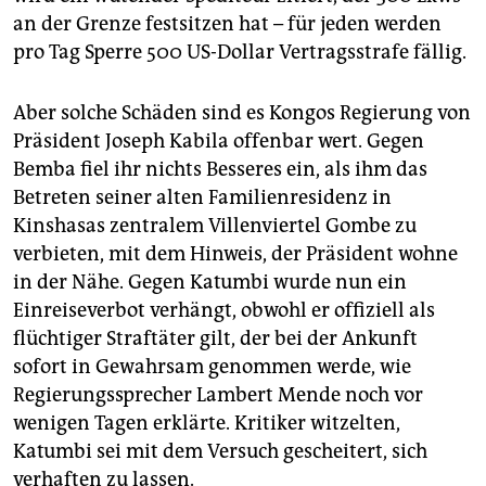
an der Grenze festsitzen hat – für jeden werden
pro Tag Sperre 500 US-Dollar Vertragsstrafe fällig.
Aber solche Schäden sind es Kongos Regierung von
Präsident Joseph Kabila offenbar wert. Gegen
Bemba fiel ihr nichts Besseres ein, als ihm das
Betreten seiner alten Familienresidenz in
Kinshasas zentralem Villenviertel Gombe zu
verbieten, mit dem Hinweis, der Präsident wohne
in der Nähe. Gegen Katumbi wurde nun ein
Einreiseverbot verhängt, obwohl er offiziell als
flüchtiger Straftäter gilt, der bei der Ankunft
sofort in Gewahrsam genommen werde, wie
Regierungssprecher Lambert Mende noch vor
wenigen Tagen erklärte. Kritiker witzelten,
Katumbi sei mit dem Versuch gescheitert, sich
verhaften zu lassen.