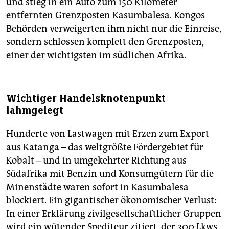
und stieg in ein Auto zum 150 Kilometer
entfernten Grenzposten Kasumbalesa. Kongos
Behörden verweigerten ihm nicht nur die Einreise,
sondern schlossen komplett den Grenzposten,
einer der wichtigsten im südlichen Afrika.
Wichtiger Handelsknotenpunkt
lahmgelegt
Hunderte von Lastwagen mit Erzen zum Export
aus Katanga – das weltgrößte Fördergebiet für
Kobalt – und in umgekehrter Richtung aus
Südafrika mit Benzin und Konsumgütern für die
Minenstädte waren sofort in Ka­sum­balesa
blockiert. Ein gigantischer ökonomischer Verlust:
In einer Erklärung zivilgesellschaftlicher Gruppen
wird ein wütender Spediteur zitiert, der 300 Lkws