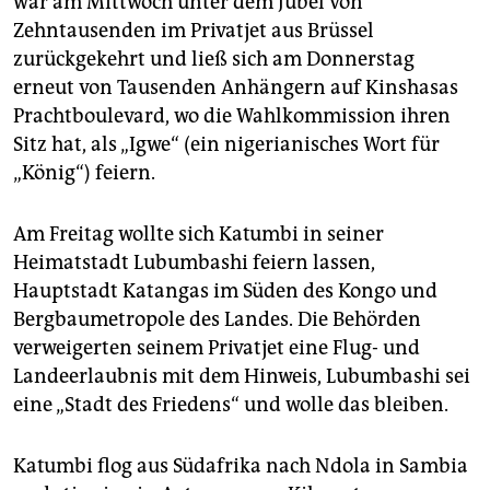
war am Mittwoch unter dem Jubel von
Zehntausenden im Privatjet aus Brüssel
zurückgekehrt und ließ sich am Donnerstag
erneut von Tausenden Anhängern auf Kinshasas
Prachtboulevard, wo die Wahlkommission ihren
Sitz hat, als „Igwe“ (ein nigerianisches Wort für
„König“) feiern.
Am Freitag wollte sich Katumbi in seiner
Heimatstadt Lubumbashi feiern lassen,
Hauptstadt Katangas im Süden des Kongo und
Bergbaumetropole des Landes. Die Behörden
verweigerten seinem Privatjet eine Flug- und
Landeerlaubnis mit dem Hinweis, Lubumbashi sei
eine „Stadt des Friedens“ und wolle das bleiben.
Katumbi flog aus Südafrika nach Ndola in Sambia