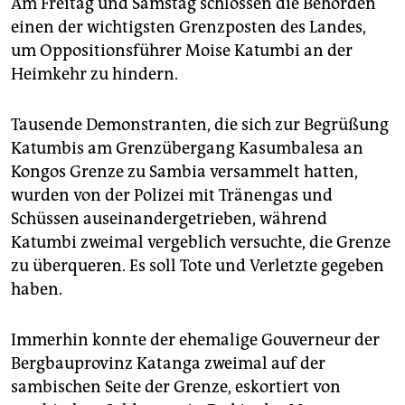
Am Freitag und Samstag schlossen die Behörden
epaper login
einen der wichtigsten Grenzposten des Landes,
um Oppositionsführer Moise Katumbi an der
Heimkehr zu hindern.
Tausende Demonstranten, die sich zur Begrüßung
Katumbis am Grenzübergang Kasumbalesa an
Kongos Grenze zu Sambia versammelt hatten,
wurden von der Polizei mit Tränengas und
Schüssen auseinandergetrieben, während
Katumbi zweimal vergeblich versuchte, die Grenze
zu überqueren. Es soll Tote und Verletzte gegeben
haben.
Immerhin konnte der ehemalige Gouverneur der
Bergbauprovinz Katanga zweimal auf der
sambischen Seite der Grenze, eskortiert von