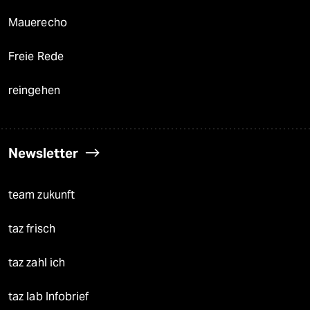
Mauerecho
Freie Rede
reingehen
Newsletter
team zukunft
taz frisch
taz zahl ich
taz lab Infobrief