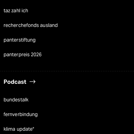
taz zahl ich
recherchefonds ausland
panterstiftung
panterpreis 2026
Podcast
bundestalk
fernverbindung
klima update°