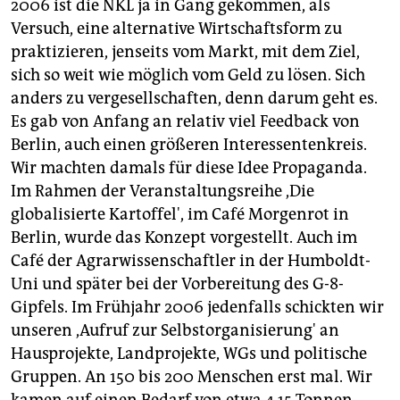
2006 ist die NKL ja in Gang gekommen, als
Versuch, eine alternative Wirtschaftsform zu
praktizieren, jenseits vom Markt, mit dem Ziel,
sich so weit wie möglich vom Geld zu lösen. Sich
anders zu vergesellschaften, denn darum geht es.
Es gab von Anfang an relativ viel Feedback von
Berlin, auch einen größeren Interessentenkreis.
Wir machten damals für diese Idee Propaganda.
Im Rahmen der Veranstaltungsreihe ,Die
globalisierte Kartoffel', im Café Morgenrot in
Berlin, wurde das Konzept vorgestellt. Auch im
Café der Agrarwissenschaftler in der Humboldt-
Uni und später bei der Vorbereitung des G-8-
Gipfels. Im Frühjahr 2006 jedenfalls schickten wir
unseren ,Aufruf zur Selbstorganisierung' an
Hausprojekte, Landprojekte, WGs und politische
Gruppen. An 150 bis 200 Menschen erst mal. Wir