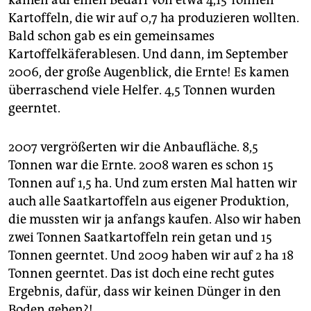
kamen auf einen Bedarf von etwa 4,15 Tonnen
Kartoffeln, die wir auf 0,7 ha produzieren wollten.
Bald schon gab es ein gemeinsames
Kartoffelkäferablesen. Und dann, im September
2006, der große Augenblick, die Ernte! Es kamen
überraschend viele Helfer. 4,5 Tonnen wurden
geerntet.
2007 vergrößerten wir die Anbaufläche. 8,5
Tonnen war die Ernte. 2008 waren es schon 15
Tonnen auf 1,5 ha. Und zum ersten Mal hatten wir
auch alle Saatkartoffeln aus eigener Produktion,
die mussten wir ja anfangs kaufen. Also wir haben
zwei Tonnen Saatkartoffeln rein getan und 15
Tonnen geerntet. Und 2009 haben wir auf 2 ha 18
Tonnen geerntet. Das ist doch eine recht gutes
Ergebnis, dafür, dass wir keinen Dünger in den
Boden geben?!