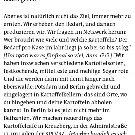
Aber es ist natürlich nicht das Ziel, immer mehr zu
ernten. Wir erheben den Bedarf, und danach
produzieren wir. Wir fragen im Netzwerk herum:
Wer braucht wie viele und welche Kartoffeln? Der
Bedarf pro Nase im Jahr liegt ja so bei 50 bis 55 kg."
[Um 1900 war es fünfmal so viel; Anm. G.G.]
"Wir
haben inzwischen verschiedene Kartoffelsorten,
festkochende, mittelfeste und mehlige. Sogar rote.
Und die werden dann mit dem Hänger nach
Eberswalde, Potsdam und Berlin gebracht und
eingelagert in Kartoffelkellern; das sind Orte, wo
du hingehen und deine Kartoffeln abholen
kannst. In Berlin ist es jetzt nicht mehr im
Bethanien. Wir machen neuerdings das
Kartoffelcafé in Kreuzberg, in der Admiralstraße
17, im Laden der KPD/RZ".
[Hierbei handelt es sich