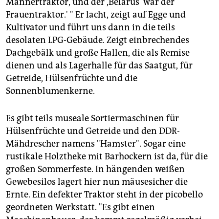
Männertraktor, und der ,Belarus' war der
Frauentraktor.' " Er lacht, zeigt auf Egge und
Kultivator und führt uns dann in die teils
desolaten LPG-Gebäude. Zeigt einbrechendes
Dachgebälk und große Hallen, die als Remise
dienen und als Lagerhalle für das Saatgut, für
Getreide, Hülsenfrüchte und die
Sonnenblumenkerne.
Es gibt teils museale Sortiermaschinen für
Hülsenfrüchte und Getreide und den DDR-
Mähdrescher namens "Hamster". Sogar eine
rustikale Holztheke mit Barhockern ist da, für die
großen Sommerfeste. In hängenden weißen
Gewebesilos lagert hier nun mäusesicher die
Ernte. Ein defekter Traktor steht in der picobello
geordneten Werkstatt. "Es gibt einen