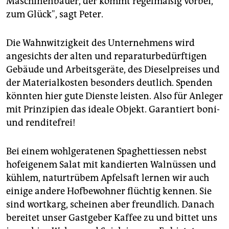
Maschinenbauer, der kommt regelmäßig vorbei,
zum Glück", sagt Peter.
Die Wahnwitzigkeit des Unternehmens wird
angesichts der alten und reparaturbedürftigen
Gebäude und Arbeitsgeräte, des Dieselpreises und
der Materialkosten besonders deutlich. Spenden
könnten hier gute Dienste leisten. Also für Anleger
mit Prinzipien das ideale Objekt. Garantiert boni-
und renditefrei!
Bei einem wohlgeratenen Spaghettiessen nebst
hofeigenem Salat mit kandierten Walnüssen und
kühlem, naturtrübem Apfelsaft lernen wir auch
einige andere Hofbewohner flüchtig kennen. Sie
sind wortkarg, scheinen aber freundlich. Danach
bereitet unser Gastgeber Kaffee zu und bittet uns