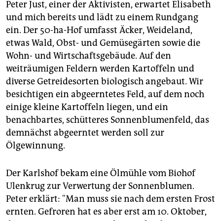
Peter Just, einer der Aktivisten, erwartet Elisabeth
und mich bereits und lädt zu einem Rundgang
ein. Der 50-ha-Hof umfasst Äcker, Weideland,
etwas Wald, Obst- und Gemüsegärten sowie die
Wohn- und Wirtschaftsgebäude. Auf den
weiträumigen Feldern werden Kartoffeln und
diverse Getreidesorten biologisch angebaut. Wir
besichtigen ein abgeerntetes Feld, auf dem noch
einige kleine Kartoffeln liegen, und ein
benachbartes, schütteres Sonnenblumenfeld, das
demnächst abgeerntet werden soll zur
Ölgewinnung.
Der Karlshof bekam eine Ölmühle vom Biohof
Ulenkrug zur Verwertung der Sonnenblumen.
Peter erklärt: "Man muss sie nach dem ersten Frost
ernten. Gefroren hat es aber erst am 10. Oktober,