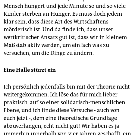
Mensch hungert und jede Minute so und so viele
Kinder sterben an Hunger. Es muss doch jedem
klar sein, dass diese Art des Wirtschaftens
mörderisch ist. Und da finde ich, dass unser
wertkritischer Ansatz gut ist, dass wir in kleinem
Maßstab aktiv werden, um einfach was zu
versuchen, um die Dinge zu ändern.
Eine Halle stürzt ein
Ich persönlich jedenfalls bin mit der Theorie nicht
weitergekommen. Ich löse das für mich lieber
praktisch, auf so einer solidarisch-menschlichen
Ebene, und ich finde diese Versuche - auch von
euch jetzt -, dem eine theoretische Grundlage
abzuverlangen, echt nicht gut! Wir haben es ja
immerhin innerhalb von vier Jahren geschafft, ein