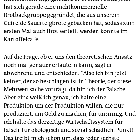
hat sich gerade eine nichtkommerzielle
Brotbackgruppe gegründet, die aus unserem
Getreide Sauerteigbrote gebacken hat, sodass zum
ersten Mal auch Brot verteilt werden konnte im
Kartoffelcafé."
Auf die Frage, ob er uns den theoretischen Ansatz
noch mal genauer erläutern kann, sagt er
abwehrend und entschieden: "Also ich bin jetzt
keiner, der so beschlagen ist in Theorie, der diese
Mehrwertsache vorträgt, da bin ich der Falsche.
Aber eins weiß ich genau, ich halte eine
Produktion um der Produktion willen, die nur
produziert, um Geld zu machen, für unsinnig. Und
ich halte das derzeitige Wirtschaftssystem für
falsch, für ökologisch und sozial schädlich. Punkt!
Das treibt mich schon um, dass jeder sechste