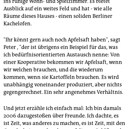
ins ruhige Wohn- und Spielzimmer. Es bietet
Ausblick auf ein weites Feld und hat - wie alle
Räume dieses Hauses - einen soliden Berliner
Kachelofen.
"Ihr könnt gern auch noch Apfelsaft haben", sagt
Peter , "der ist übrigens ein Beispiel für das, was
ich bedürfnisorientierten Austausch nenne: Von
einer Kooperative bekommen wir Apfelsaft, wenn
wir welchen brauchen, und die wiederum
kommen, wenn sie Kartoffeln brauchen. Es wird
unabhängig voneinander produziert, aber nichts
gegengerechnet. Ein sehr angenehmes Verhältnis.
Und jetzt erzähle ich einfach mal: Ich bin damals
2006 dazugestoßen über Freunde. Ich dachte, es
ist Zeit, was anderes zu machen, es ist Zeit, mit den