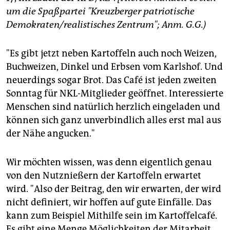
um die Spaßpartei "Kreuzberger patriotische
Demokraten/realistisches Zentrum"; Anm. G.G.)
"Es gibt jetzt neben Kartoffeln auch noch Weizen,
Buchweizen, Dinkel und Erbsen vom Karlshof. Und
neuerdings sogar Brot. Das Café ist jeden zweiten
Sonntag für NKL-Mitglieder geöffnet. Interessierte
Menschen sind natürlich herzlich eingeladen und
können sich ganz unverbindlich alles erst mal aus
der Nähe angucken."
Wir möchten wissen, was denn eigentlich genau
von den Nutznießern der Kartoffeln erwartet
wird. "Also der Beitrag, den wir erwarten, der wird
nicht definiert, wir hoffen auf gute Einfälle. Das
kann zum Beispiel Mithilfe sein im Kartoffelcafé.
Es gibt eine Menge Möglichkeiten der Mitarbeit