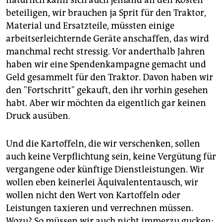
natürlich kann sich auch jemand an den Kosten
beteiligen, wir brauchen ja Sprit für den Traktor,
Material und Ersatzteile, müssten einige
arbeitserleichternde Geräte anschaffen, das wird
manchmal recht stressig. Vor anderthalb Jahren
haben wir eine Spendenkampagne gemacht und
Geld gesammelt für den Traktor. Davon haben wir
den "Fortschritt" gekauft, den ihr vorhin gesehen
habt. Aber wir möchten da eigentlich gar keinen
Druck ausüben.
Und die Kartoffeln, die wir verschenken, sollen
auch keine Verpflichtung sein, keine Vergütung für
vergangene oder künftige Dienstleistungen. Wir
wollen eben keinerlei Äquivalententausch, wir
wollen nicht den Wert von Kartoffeln oder
Leistungen taxieren und verrechnen müssen.
Wozu? So müssen wir auch nicht immerzu gucken: