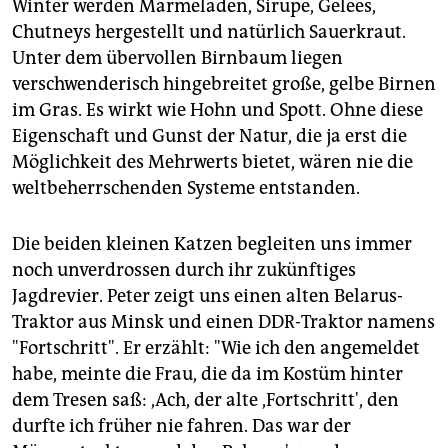
Winter werden Marmeladen, Sirupe, Gelees,
Chutneys hergestellt und natürlich Sauerkraut.
Unter dem übervollen Birnbaum liegen
verschwenderisch hingebreitet große, gelbe Birnen
im Gras. Es wirkt wie Hohn und Spott. Ohne diese
Eigenschaft und Gunst der Natur, die ja erst die
Möglichkeit des Mehrwerts bietet, wären nie die
weltbeherrschenden Systeme entstanden.
Die beiden kleinen Katzen begleiten uns immer
noch unverdrossen durch ihr zukünftiges
Jagdrevier. Peter zeigt uns einen alten Belarus-
Traktor aus Minsk und einen DDR-Traktor namens
"Fortschritt". Er erzählt: "Wie ich den angemeldet
habe, meinte die Frau, die da im Kostüm hinter
dem Tresen saß: ,Ach, der alte ,Fortschritt', den
durfte ich früher nie fahren. Das war der