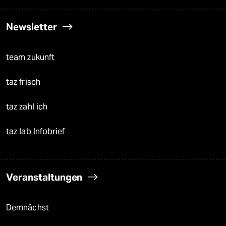
Newsletter
team zukunft
taz frisch
taz zahl ich
taz lab Infobrief
Veranstaltungen
Demnächst