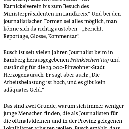
epaper login
Karnickelverein bis zum Besuch des
Ministerpräsidenten im Landkreis.“ Und bei den
journalistischen Formen sei alles möglich, man
könne sich da richtig austoben – „Bericht,
Reportage, Glosse, Kommentar“.
Busch ist seit vielen Jahren Journalist beim in
Bamberg herausgegebenen
Fränkischen Tag
und
zuständig für die 23.000-Einwohner-Stadt
Herzogenaurach. Er sagt aber auch: „Die
Arbeitsbelastung ist hoch, und es gibt kein
adäquates Geld.“
Das sind zwei Gründe, warum sich immer weniger
junge Menschen finden, die als Journalisten für
die oftmals kleinen und in der Provinz gelegenen
Lokalblätter arbeiten wollen. Busch erzählt, dass