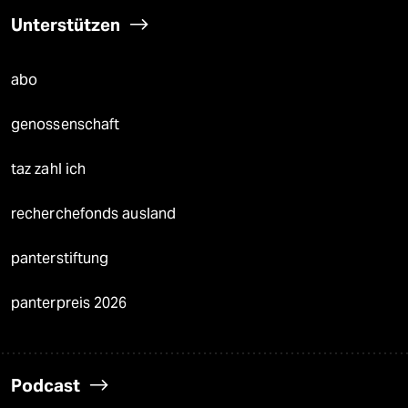
Unterstützen
abo
genossenschaft
taz zahl ich
recherchefonds ausland
panterstiftung
panterpreis 2026
Podcast