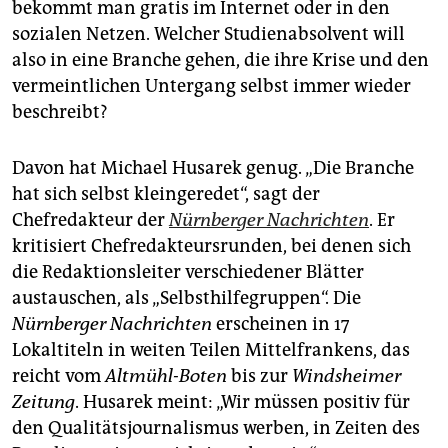
bekommt man gratis im Internet oder in den
sozialen Netzen. Welcher Studienabsolvent will
also in eine Branche gehen, die ihre Krise und den
vermeintlichen Untergang selbst immer wieder
beschreibt?
Davon hat Michael Husarek genug. „Die Branche
hat sich selbst kleingeredet“, sagt der
Chefredakteur der
Nürnberger Nachrichten
. Er
kritisiert Chefredakteursrunden, bei denen sich
die Redaktionsleiter verschiedener Blätter
austauschen, als „Selbsthilfegruppen“. Die
Nürnberger Nachrichten
erscheinen in 17
Lokaltiteln in weiten Teilen Mittelfrankens, das
reicht vom
Altmühl-Boten
bis zur
Windsheimer
Zeitung
. Husarek meint: „Wir müssen positiv für
den Qualitätsjournalismus werben, in Zeiten des