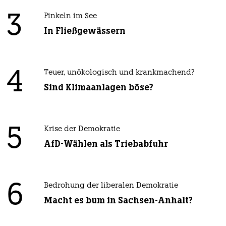
3
Pinkeln im See
In Fließgewässern
4
Teuer, unökologisch und krankmachend?
Sind Klimaanlagen böse?
5
Krise der Demokratie
AfD-Wählen als Triebabfuhr
6
Bedrohung der liberalen Demokratie
Macht es bum in Sachsen-Anhalt?