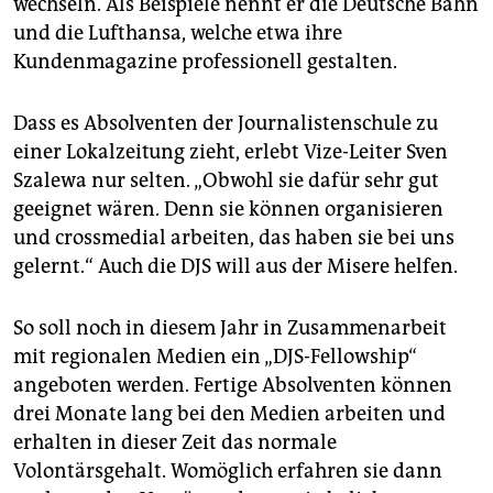
wechseln. Als Beispiele nennt er die Deutsche Bahn
und die Lufthansa, welche etwa ihre
Kundenmagazine professionell gestalten.
Dass es Absolventen der Journalistenschule zu
einer Lokalzeitung zieht, erlebt Vize-Leiter Sven
Szalewa nur selten. „Obwohl sie dafür sehr gut
geeignet wären. Denn sie können organisieren
und crossmedial arbeiten, das haben sie bei uns
gelernt.“ Auch die DJS will aus der Misere helfen.
So soll noch in diesem Jahr in Zusammenarbeit
mit regionalen Medien ein „DJS-Fellowship“
angeboten werden. Fertige Absolventen können
drei Monate lang bei den Medien arbeiten und
erhalten in dieser Zeit das normale
Volontärsgehalt. Womöglich erfahren sie dann