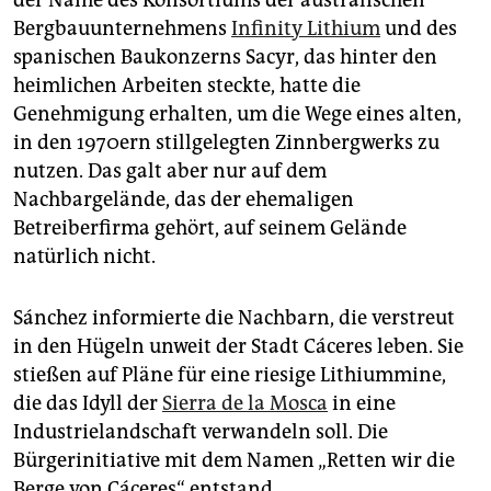
der Name des Konsortiums der australischen
Bergbauunternehmens
Infinity Lithium
und des
spanischen Baukonzerns Sacyr, das hinter den
heimlichen Arbeiten steckte, hatte die
Genehmigung erhalten, um die Wege eines alten,
in den 1970ern stillgelegten Zinnbergwerks zu
nutzen. Das galt aber nur auf dem
Nachbargelände, das der ehemaligen
Betreiberfirma gehört, auf seinem Gelände
natürlich nicht.
Sánchez informierte die Nachbarn, die verstreut
in den Hügeln unweit der Stadt Cáceres leben. Sie
stießen auf Pläne für eine riesige Lithiummine,
die das Idyll der
Sierra de la Mosca
in eine
Industrielandschaft verwandeln soll. Die
Bürgerinitiative mit dem Namen „Retten wir die
Berge von Cáceres“ entstand.