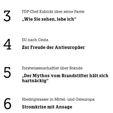
3
FDP-Chef Kubicki über seine Partei
„Wie Sie sehen, lebe ich“
4
EU nach Ceuta
Zur Freude der Antieuropäer
5
Forstwissenschaftler über Brände
„Der Mythos vom Brandstifter hält sich
hartnäckig“
6
Niedrigwasser in Mittel- und Osteuropa
Stromkrise mit Ansage