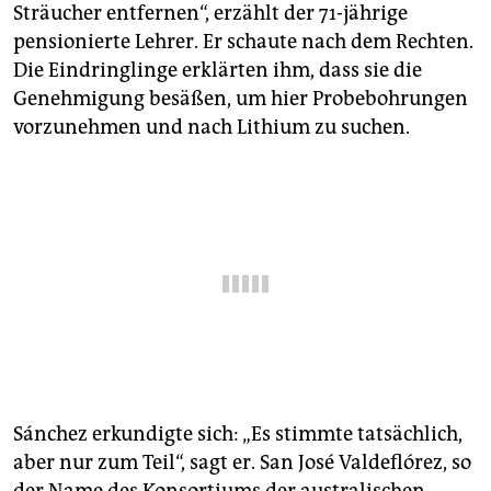
epaper login
Sträucher entfernen“, erzählt der 71-jährige
pensionierte Lehrer. Er schaute nach dem Rechten.
Die Eindringlinge erklärten ihm, dass sie die
Genehmigung besäßen, um hier Probebohrungen
vorzunehmen und nach Lithium zu suchen.
Sánchez erkundigte sich: „Es stimmte tatsächlich,
aber nur zum Teil“, sagt er. San José Valdeflórez, so