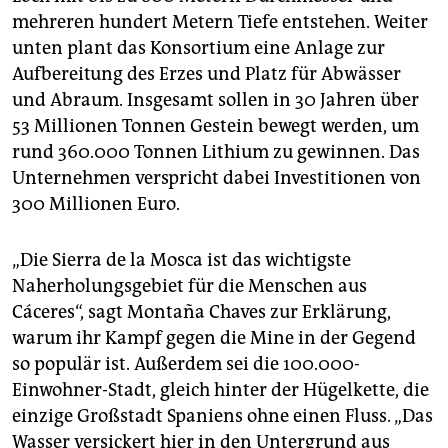
mehreren hundert Metern Tiefe entstehen. Weiter
unten plant das Konsortium eine Anlage zur
Aufbereitung des Erzes und Platz für Abwässer
und Abraum. Insgesamt sollen in 30 Jahren über
53 Millionen Tonnen Gestein bewegt werden, um
rund 360.000 Tonnen Lithium zu gewinnen. Das
Unternehmen verspricht dabei Investitionen von
300 Millionen Euro.
„Die Sierra de la Mosca ist das wichtigste
Naherholungsgebiet für die Menschen aus
Cáceres“, sagt Montaña Chaves zur Erklärung,
warum ihr Kampf gegen die Mine in der Gegend
so populär ist. Außerdem sei die 100.000-
Einwohner-Stadt, gleich hinter der Hügelkette, die
einzige Großstadt Spaniens ohne einen Fluss. „Das
Wasser versickert hier in den Untergrund aus