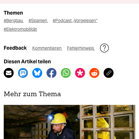
Themen
#Bergbau
#Spanien
#Podcast „Vorgelesen“
#Elektromobilität
Feedback
Kommentieren
Fehlerhinweis
Diesen Artikel teilen
Mehr zum Thema