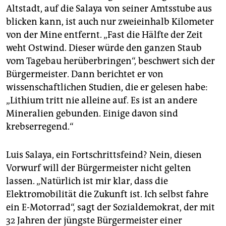
Altstadt, auf die Salaya von seiner Amtsstube aus
blicken kann, ist auch nur zweieinhalb Kilometer
von der Mine entfernt. „Fast die Hälfte der Zeit
weht Ostwind. Dieser würde den ganzen Staub
vom Tagebau herüberbringen“, beschwert sich der
Bürgermeister. Dann berichtet er von
wissenschaftlichen Studien, die er gelesen habe:
„Lithium tritt nie alleine auf. Es ist an andere
Mineralien gebunden. Einige davon sind
krebserregend.“
Luis Salaya, ein Fortschrittsfeind? Nein, diesen
Vorwurf will der Bürgermeister nicht gelten
lassen. „Natürlich ist mir klar, dass die
Elektromobilität die Zukunft ist. Ich selbst fahre
ein E-Motorrad“, sagt der Sozialdemokrat, der mit
32 Jahren der jüngste Bürgermeister einer