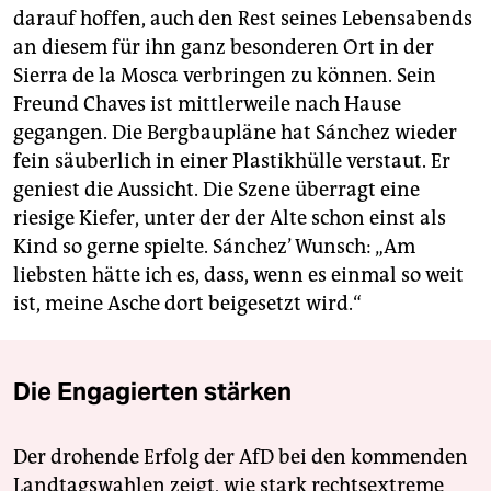
darauf hoffen, auch den Rest seines Lebensabends
an diesem für ihn ganz besonderen Ort in der
Sierra de la Mosca verbringen zu können. Sein
Freund Chaves ist mittlerweile nach Hause
gegangen. Die Bergbaupläne hat Sánchez wieder
fein säuberlich in einer Plastikhülle verstaut. Er
geniest die Aussicht. Die Szene überragt eine
riesige Kiefer, unter der der Alte schon einst als
Kind so gerne spielte. Sánchez’ Wunsch: „Am
liebsten hätte ich es, dass, wenn es einmal so weit
ist, meine Asche dort beigesetzt wird.“
Die Engagierten stärken
Der drohende Erfolg der AfD bei den kommenden
Landtagswahlen zeigt, wie stark rechtsextreme