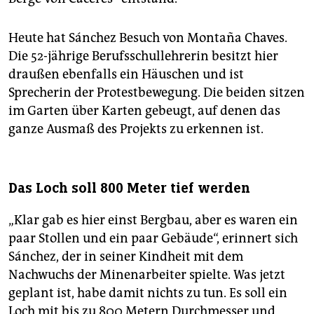
Heute hat Sánchez Besuch von Montaña Chaves.
Die 52-jährige Berufsschullehrerin besitzt hier
draußen ebenfalls ein Häuschen und ist
Sprecherin der Protestbewegung. Die beiden sitzen
im Garten über Karten gebeugt, auf denen das
ganze Ausmaß des Projekts zu erkennen ist.
Das Loch soll 800 Meter tief werden
„Klar gab es hier einst Bergbau, aber es waren ein
paar Stollen und ein paar Gebäude“, erinnert sich
Sánchez, der in seiner Kindheit mit dem
Nachwuchs der Minenarbeiter spielte. Was jetzt
geplant ist, habe damit nichts zu tun. Es soll ein
Loch mit bis zu 800 Metern Durchmesser und