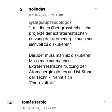
sollndas
S
07.04.2021
,
17:20 Uhr
@satgurupseudologos:
"...mit ihnen über grosstechnische
projekte der extraterrestischen
nutzung der atomenergie auch nur
sinnvoll zu diskutieren".
Darüber muss man nix diskutieren.
Muss man nur machen.
Extraterrestrische Nutzung der
Atomenergie gibt es und ist Stand
der Technik. Nennt sich
"Photovoltaik".
tomás zerolo
TZ
07.04.2021
,
13:27 Uhr