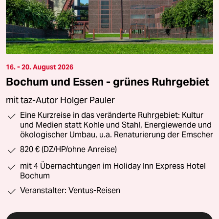
16. - 20. August 2026
Bochum und Essen - grünes Ruhrgebiet
mit taz-Autor Holger Pauler
Eine Kurzreise in das veränderte Ruhrgebiet: Kultur
und Medien statt Kohle und Stahl, Energiewende und
ökologischer Umbau, u.a. Renaturierung der Emscher
820 € (DZ/HP/ohne Anreise)
mit 4 Übernachtungen im Holiday Inn Express Hotel
Bochum
Veranstalter: Ventus-Reisen