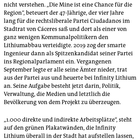
nicht verstehen. „Die Mine ist eine Chance für die
Region“, beteuert der 47-Jährige, der vier Jahre
lang für die rechtsliberale Partei Ciudadanos im
Stadtrat von Cáceres saß und dort als einer von
ganz wenigen Kommunalpolitikern den
Lithiumabbau verteidigte. 2019 zog der smarte
Ingenieur dann als Spitzenkandidat seiner Partei
ins Regionalparlament ein. Vergangenen
September legte er alle seine Ämter nieder, trat
aus der Partei aus und heuerte bei Infinity Lithium
an. Seine Aufgabe besteht jetzt darin, Politik,
Verwaltung, die Medien und letztlich die
Bevölkerung von dem Projekt zu überzeugen.
„1.000 direkte und indirekte Arbeitsplätze“, steht
auf den grünen Plakatwänden, die Infinity
Lithium überall in der Stadt hat aufstellen lassen,