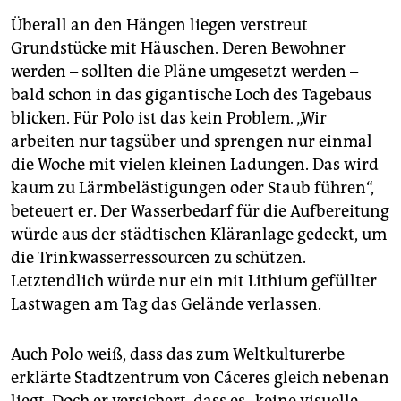
Überall an den Hängen liegen verstreut
Grundstücke mit Häuschen. Deren Bewohner
werden – sollten die Pläne umgesetzt werden –
bald schon in das gigantische Loch des Tagebaus
blicken. Für Polo ist das kein Problem. „Wir
arbeiten nur tagsüber und sprengen nur einmal
die Woche mit vielen kleinen Ladungen. Das wird
kaum zu Lärmbelästigungen oder Staub führen“,
beteuert er. Der Wasserbedarf für die Aufbereitung
würde aus der städtischen Kläranlage gedeckt, um
die Trinkwasserressourcen zu schützen.
Letztendlich würde nur ein mit Lithium gefüllter
Lastwagen am Tag das Gelände verlassen.
Auch Polo weiß, dass das zum Weltkulturerbe
erklärte Stadtzentrum von Cáceres gleich nebenan
liegt. Doch er versichert, dass es „keine visuelle