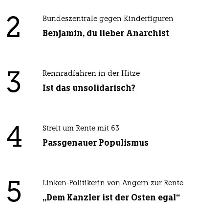
2
Bundeszentrale gegen Kinderfiguren
Benjamin, du lieber Anarchist
3
Rennradfahren in der Hitze
Ist das unsolidarisch?
4
Streit um Rente mit 63
Passgenauer Populismus
5
Linken-Politikerin von Angern zur Rente
„Dem Kanzler ist der Osten egal“