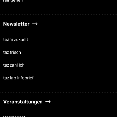
reingehen
Newsletter
team zukunft
taz frisch
taz zahl ich
taz lab Infobrief
Veranstaltungen