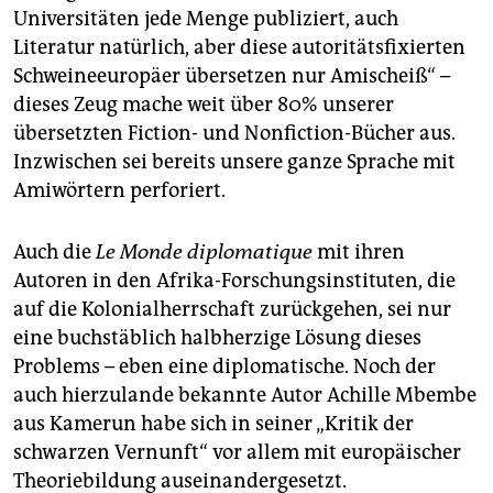
Universitäten jede Menge publiziert, auch
Literatur natürlich, aber diese autoritätsfixierten
Schweineeuropäer übersetzen nur Amischeiß“ –
dieses Zeug mache weit über 80% unserer
übersetzten Fiction- und Nonfiction-Bücher aus.
Inzwischen sei bereits unsere ganze Sprache mit
Amiwörtern perforiert.
Auch die
Le Monde diplomatique
mit ihren
Autoren in den Afrika-Forschungsinstituten, die
auf die Kolonialherrschaft zurückgehen, sei nur
eine buchstäblich halbherzige Lösung dieses
Problems – eben eine diplomatische. Noch der
auch hierzulande bekannte Autor Achille Mbembe
aus Kamerun habe sich in seiner „Kritik der
schwarzen Vernunft“ vor allem mit europäischer
Theoriebildung auseinandergesetzt.