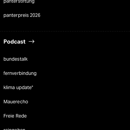
panterstiftung
panterpreis 2026
Podcast
bundestalk
fernverbindung
klima update°
Mauerecho
Freie Rede