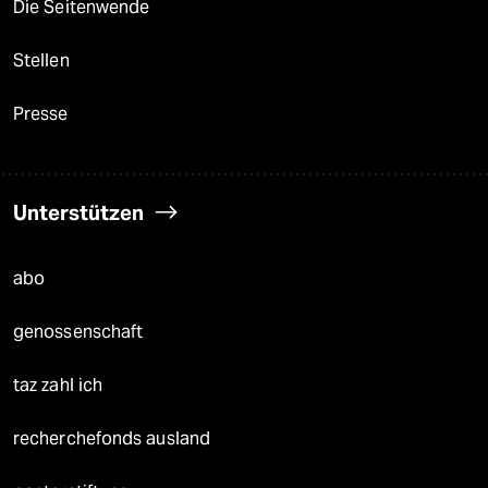
Die Seitenwende
Stellen
Presse
Unterstützen
abo
genossenschaft
taz zahl ich
recherchefonds ausland