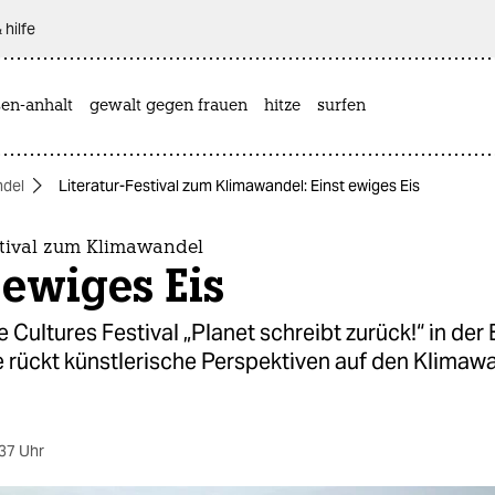
 hilfe
sen-anhalt
gewalt gegen frauen
hitze
surfen
ndel
Literatur-Festival zum Klimawandel: Einst ewiges Eis
stival zum Klimawandel
 ewiges Eis
 Cultures Festival „Planet schreibt zurück!“ in der 
 rückt künstlerische Perspektiven auf den Klimawa
37 Uhr