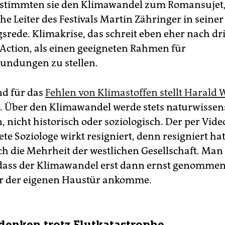
stimmten sie den Klimawandel zum Romansujet,
he Leiter des Festivals Martin Zähringer in seiner
rede. Klimakrise, das schreit eben eher nach d
 Action, als einen geeigneten Rahmen für
undungen zu stellen.
d für das
Fehlen von Klimastoffen stellt Harald 
. Über den Klimawandel werde stets naturwissen
 nicht historisch oder soziologisch. Der per Vide
te Soziologe wirkt resigniert, denn resigniert ha
ch die Mehrheit der westlichen Gesellschaft. Man
dass der Klimawandel erst dann ernst genommen
r der eigenen Haustür ankomme.