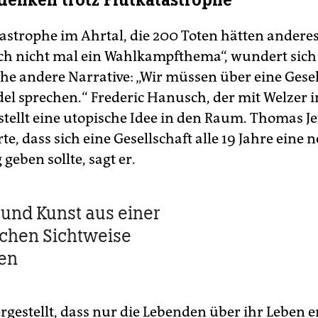
enken trotz Flutkatastrophe
tastrophe im Ahrtal, die 200 Toten hätten andere
ch nicht mal ein Wahlkampfthema“, wundert sich
e andere Narrative: „Wir müssen über eine Gesel
l sprechen.“ Frederic Hanusch, der mit Welzer 
 stellt eine utopische Idee in den Raum. Thomas J
te, dass sich eine Gesellschaft alle 19 Jahre eine 
geben sollte, sagt er.
r und Kunst aus einer
chen Sichtweise
en
ergestellt, dass nur die Lebenden über ihr Leben 