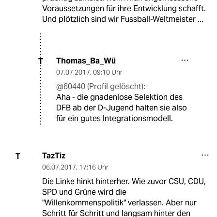
Voraussetzungen für ihre Entwicklung schafft.
Und plötzlich sind wir Fussball-Weltmeister ...
Thomas_Ba_Wü
T
07.07.2017
,
09:10 Uhr
@60440 (Profil gelöscht):
Aha - die gnadenlose Selektion des
DFB ab der D-Jugend halten sie also
für ein gutes Integrationsmodell.
TazTiz
T
06.07.2017
,
17:16 Uhr
Die Linke hinkt hinterher. Wie zuvor CSU, CDU,
SPD und Grüne wird die
"Willenkommenspolitik" verlassen. Aber nur
Schritt für Schritt und langsam hinter den