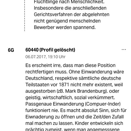
Flüchtlinge nach Menschlichkeit.
Insbesondere die anschließenden
Gerichtsverfahren der abgelehnten
nicht genügend menschelnden
Bewerber werden spannend.
60440 (Profil gelöscht)
6G
06.07.2017
,
19:10 Uhr
Es erscheint irre, dass man diese Position
rechtfertigen muss. Ohne Einwanderung wäre
Deutschland, respektive sämtliche deutsche
Teilstaaten vor 1871 nicht mehr existent, weil
ausgestorben (zB. Mark Brandenburg). oder
geistig, wirtschaftlich, sozial verkümmert.
Passgenaue Einwanderung (Compuer-Inder)
funktioniert nie. Es macht absolut Sinn, sich für
Eiwnaderung zu öffnen und die Zeit/den Zufall
mal machen zu lassen. Kinder entwickeln sich
prächtig zumeist, wenn man angemesssene