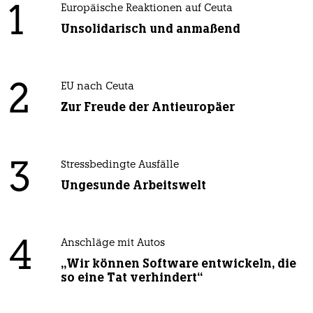
1
Europäische Reaktionen auf Ceuta
Unsolidarisch und anmaßend
2
EU nach Ceuta
Zur Freude der Antieuropäer
3
Stressbedingte Ausfälle
Ungesunde Arbeitswelt
4
Anschläge mit Autos
„Wir können Software entwickeln, die
so eine Tat verhindert“