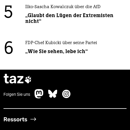
5
Ilko-Sascha Kowalczuk über die AfD
„Glaubt den Lügen der Extremisten
nicht“
6
FDP-Chef Kubicki über seine Partei
„Wie Sie sehen, lebe ich“
taz

Folgen Sie uns
Ressorts