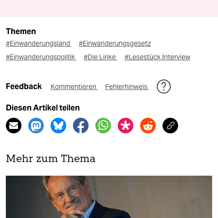
Themen
#Einwanderungsland
#Einwanderungsgesetz
#Einwanderungspolitik
#Die Linke
#Lesestück Interview
Feedback
Kommentieren
Fehlerhinweis
Diesen Artikel teilen
Mehr zum Thema