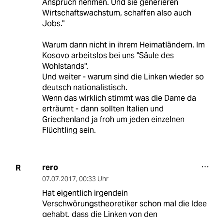
Anspruch nehmen. Und sie generieren
Wirtschaftswachstum, schaffen also auch
Jobs."
Warum dann nicht in ihrem Heimatländern. Im
Kosovo arbeitslos bei uns "Säule des
Wohlstands".
Und weiter - warum sind die Linken wieder so
deutsch nationalistisch.
Wenn das wirklich stimmt was die Dame da
erträumt - dann sollten Italien und
Griechenland ja froh um jeden einzelnen
Flüchtling sein.
rero
R
07.07.2017
,
00:33 Uhr
Hat eigentlich irgendein
Verschwörungstheoretiker schon mal die Idee
gehabt, dass die Linken von den