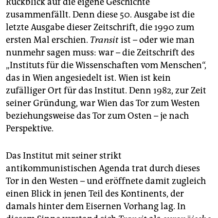
Rückblick auf die eigene Geschichte
epaper login
zusammenfällt. Denn diese 50. Ausgabe ist die
letzte Ausgabe dieser Zeitschrift, die 1990 zum
ersten Mal erschien.
Transit
ist – oder wie man
nunmehr sagen muss: war – die Zeitschrift des
„Instituts für die Wissenschaften vom Menschen“,
das in Wien angesiedelt ist. Wien ist kein
zufälliger Ort für das Institut. Denn 1982, zur Zeit
seiner Gründung, war Wien das Tor zum Westen
beziehungsweise das Tor zum Osten – je nach
Perspektive.
Das Institut mit seiner strikt
antikommunistischen Agenda trat durch dieses
Tor in den Westen – und eröffnete damit zugleich
einen Blick in jenen Teil des Kontinents, der
damals hinter dem Eisernen Vorhang lag. In