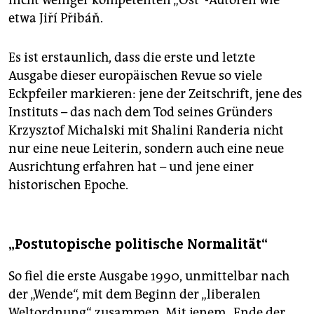
nicht weniger kompetenten „Ost“-Autoren wie
etwa Jiří Přibáň.
Es ist erstaunlich, dass die erste und letzte
Ausgabe dieser europäischen Revue so viele
Eckpfeiler markieren: jene der Zeitschrift, jene des
Instituts – das nach dem Tod seines Gründers
Krzysztof Michalski mit Shalini Randeria nicht
nur eine neue Leiterin, sondern auch eine neue
Ausrichtung erfahren hat – und jene einer
historischen Epoche.
„Postutopische politische Nor­malität“
So fiel die erste Ausgabe 1990, unmittelbar nach
der „Wende“, mit dem Beginn der „liberalen
Weltordnung“ zusammen. Mit jenem „Ende der