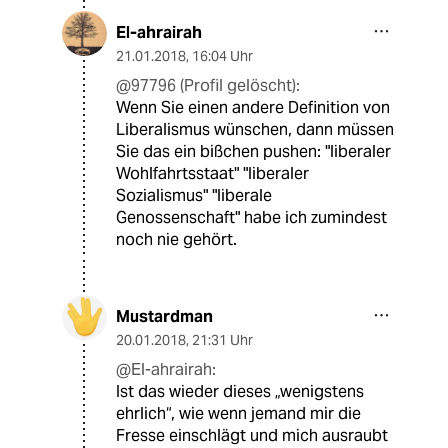
El-ahrairah
21.01.2018
,
16:04 Uhr
@97796 (Profil gelöscht):
Wenn Sie einen andere Definition von
Liberalismus wünschen, dann müssen
Sie das ein bißchen pushen: "liberaler
Wohlfahrtsstaat" "liberaler
Sozialismus" "liberale
Genossenschaft" habe ich zumindest
noch nie gehört.
Mustardman
20.01.2018
,
21:31 Uhr
@El-ahrairah:
Ist das wieder dieses „wenigstens
ehrlich“, wie wenn jemand mir die
Fresse einschlägt und mich ausraubt