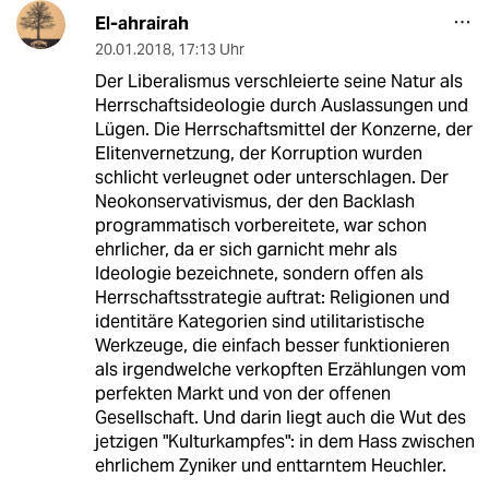
El-ahrairah
20.01.2018
,
17:13 Uhr
Der Liberalismus verschleierte seine Natur als
Herrschaftsideologie durch Auslassungen und
Lügen. Die Herrschaftsmittel der Konzerne, der
Elitenvernetzung, der Korruption wurden
schlicht verleugnet oder unterschlagen. Der
Neokonservativismus, der den Backlash
programmatisch vorbereitete, war schon
ehrlicher, da er sich garnicht mehr als
Ideologie bezeichnete, sondern offen als
Herrschaftsstrategie auftrat: Religionen und
identitäre Kategorien sind utilitaristische
Werkzeuge, die einfach besser funktionieren
als irgendwelche verkopften Erzählungen vom
perfekten Markt und von der offenen
Gesellschaft. Und darin liegt auch die Wut des
jetzigen "Kulturkampfes": in dem Hass zwischen
ehrlichem Zyniker und enttarntem Heuchler.