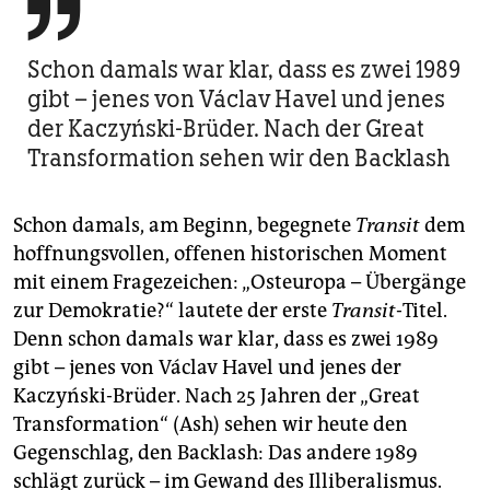

Schon damals war klar, dass es zwei 1989
gibt – jenes von Václav Havel und jenes
der Kaczyński-Brüder. Nach der Great
Transformation sehen wir den Backlash
Schon damals, am Beginn, begegnete
Transit
dem
hoffnungsvollen, offenen historischen Moment
mit einem Fragezeichen: „Osteuropa – Übergänge
zur Demokratie?“ lautete der erste
Transit
-Titel.
Denn schon damals war klar, dass es zwei 1989
gibt – jenes von Václav Havel und jenes der
Kaczyński-Brüder. Nach 25 Jahren der „Great
Transformation“ (Ash) sehen wir heute den
Gegenschlag, den Backlash: Das andere 1989
schlägt zurück – im Gewand des Illiberalismus.