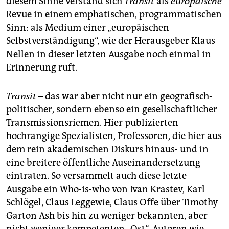
diesem Sinne verstand sich
Transit
als
europäische
Revue in einem emphatischen, programmatischen
Sinn: als Medium einer „europäischen
Selbstverständigung“, wie der Herausgeber Klaus
Nellen in dieser letzten Ausgabe noch einmal in
Erinnerung ruft.
Transit
– das war aber nicht nur ein geografisch-
politischer, sondern ebenso ein gesellschaftlicher
Transmissionsriemen. Hier publizierten
hochrangige Spezialisten, Professoren, die hier aus
dem rein akademischen Diskurs hinaus- und in
eine breitere öffentliche Auseinandersetzung
eintraten. So versammelt auch diese letzte
Ausgabe ein Who-is-who von Ivan Krastev, Karl
Schlögel, Claus Leggewie, Claus Offe über Timothy
Garton Ash bis hin zu weniger bekannten, aber