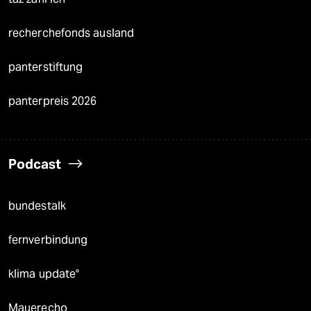
recherchefonds ausland
panterstiftung
panterpreis 2026
Podcast
bundestalk
fernverbindung
klima update°
Mauerecho