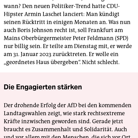
wann? Den neuen Politiker-Trend hatte CDU-
Hipster Armin Laschet lanciert: Man kündigt
seinen Rücktritt in einigen Monaten an. Was nun
auch Boris Johnson recht ist, soll Frankfurt am
Mains Oberbürgermeister Peter Feldmann (SPD)
nur billig sein. Er teilte am Dienstag mit, er werde
am 31. Januar 2023 zurücktreten. Er wolle ein
„geordnetes Haus übergeben“. Nicht schlecht.
Die Engagierten stärken
Der drohende Erfolg der AfD bei den kommenden
Landtagswahlen zeigt, wie stark rechtsextreme
Kräfte inzwischen geworden sind. Gerade jetzt
braucht es Zusammenhalt und Solidarität. Auch
und vor allem mit den Menschen, die sich vor Ort