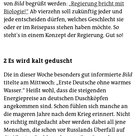
epaper login
von
Bild
begrüßt werden:
„Regierung bricht mit
Biologie!“
Ab vierzehn soll zukünftig jeder und
jede entscheiden dürfen, welches Geschlecht sie
oder er im Reisepass stehen haben möchte. So
steht's in einem Konzept der Regierung. Gut so!
2 Es wird kalt geduscht
Die in dieser Woche besonders gut informierte
Bild
titelte am Mittwoch: „Erste Deutsche ohne warmes
Wasser.“ Heißt wohl, dass die steigenden
Energiepreise an deutschen Duschköpfen
angekommen sind. Schon fühlen sich manche an
die mageren Jahre nach dem Krieg erinnert. Nicht
so richtig mitgedacht aber werden dabei all jene
Menschen, die schon vor Russlands Überfall auf