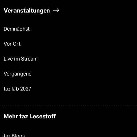
Veranstaltungen
Demnächst
Vor Ort
Live im Stream
Vergangene
taz lab 2027
Mehr taz Lesestoff
taz Blogs