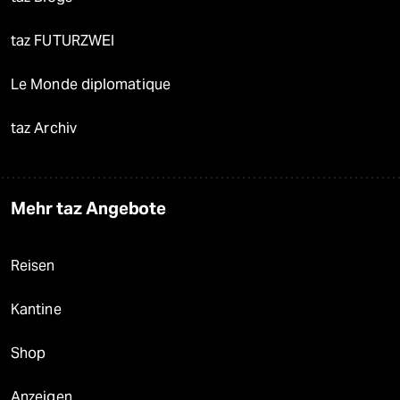
taz FUTURZWEI
Le Monde diplomatique
taz Archiv
Mehr taz Angebote
Reisen
Kantine
Shop
Anzeigen