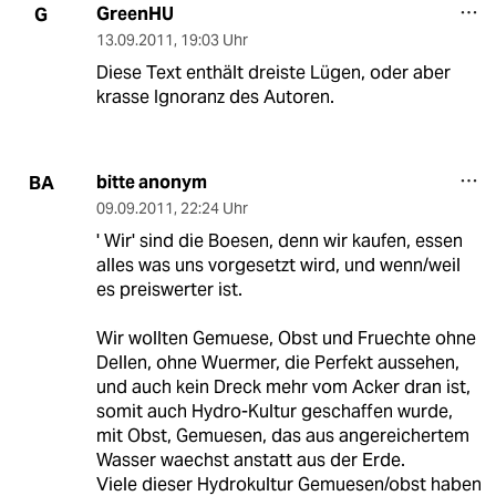
GreenHU
G
13.09.2011
,
19:03 Uhr
Diese Text enthält dreiste Lügen, oder aber
krasse Ignoranz des Autoren.
bitte anonym
BA
09.09.2011
,
22:24 Uhr
' Wir' sind die Boesen, denn wir kaufen, essen
alles was uns vorgesetzt wird, und wenn/weil
es preiswerter ist.
Wir wollten Gemuese, Obst und Fruechte ohne
Dellen, ohne Wuermer, die Perfekt aussehen,
und auch kein Dreck mehr vom Acker dran ist,
somit auch Hydro-Kultur geschaffen wurde,
mit Obst, Gemuesen, das aus angereichertem
Wasser waechst anstatt aus der Erde.
Viele dieser Hydrokultur Gemuesen/obst haben