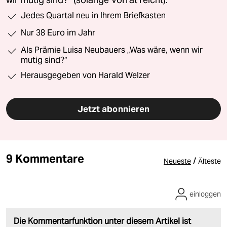
wir mutig sind?“ (solange Vorrat reicht).
Jedes Quartal neu in Ihrem Briefkasten
Nur 38 Euro im Jahr
Als Prämie Luisa Neubauers „Was wäre, wenn wir
mutig sind?“
Herausgegeben von Harald Welzer
Jetzt abonnieren
9 Kommentare
/
Neueste
Älteste
einloggen
Die Kommentarfunktion unter diesem Artikel ist