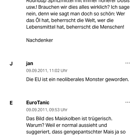
Roundup Spritzmittel mit immer höherer Dosis
usw.! Brauchen wir dies alles wirklich? Ich sage
nein, denn wie sagt man doch so schön: Wer
das Öl hat, beherrscht die Welt, wer die
Lebensmittel hat, beherrscht die Menschen!
Nachdenker
jan
J
09.09.2011
,
11:02 Uhr
Die EU ist ein neoliberales Monster geworden.
EuroTanic
E
09.09.2011
,
09:53 Uhr
Das Bild des Maiskolben ist trügerisch.
Warum? Weil er normal aussieht und
suggeriert, dass gengepantschter Mais ja so