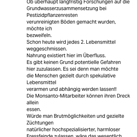
Ob überhaupt langfristig Forschungen auf die
Grundwasserzusammensetzung bei
Pestizidpflanzenresten
verunreinigten Böden gemacht wurden,
möchte ich
bezweifeln.
Schon heute wird jedes 2. Lebensmittel
weggeschmissen.
Nahrung existiert hier im Überfluss.
Es gibt keinen Grund potentielle Gefahren
hier zuzulassen. Es sei denn man möchte
die Menschen gezielt durch spekulative
Lebensmittel
verarmen und abhängig werden lassen!!
Die Monsanto-Mitarbeiter können ihren Dreck
allein
essen.
Würde man Brutmöglichkeiten und gezielte
Züchtungen
natürlicher hochspezialisierter, harmloser
Fressfeinde zulassen, wäre das wesentlich