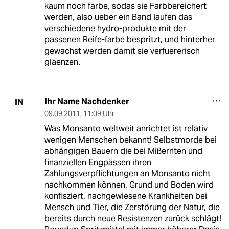
kaum noch farbe, sodas sie Farbbereichert
werden, also ueber ein Band laufen das
verschiedene hydro-produkte mit der
passenen Reife-farbe bespritzt, und hinterher
gewachst werden damit sie verfuererisch
glaenzen.
Ihr Name Nachdenker
IN
09.09.2011
,
11:09 Uhr
Was Monsanto weltweit anrichtet ist relativ
wenigen Menschen bekannt! Selbstmorde bei
abhängigen Bauern die bei Mißernten und
finanziellen Engpässen ihren
Zahlungsverpflichtungen an Monsanto nicht
nachkommen können, Grund und Boden wird
konfisziert, nachgewiesene Krankheiten bei
Mensch und Tier, die Zerstörung der Natur, die
bereits durch neue Resistenzen zurück schlägt!