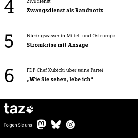
4
Zivildienst
Zwangsdienst als Randnotiz
5
Niedrigwasser in Mittel- und Osteuropa
Stromkrise mit Ansage
6
FDP-Chef Kubicki über seine Partei
„Wie Sie sehen, lebe ich“
taz

Folgen Sie uns