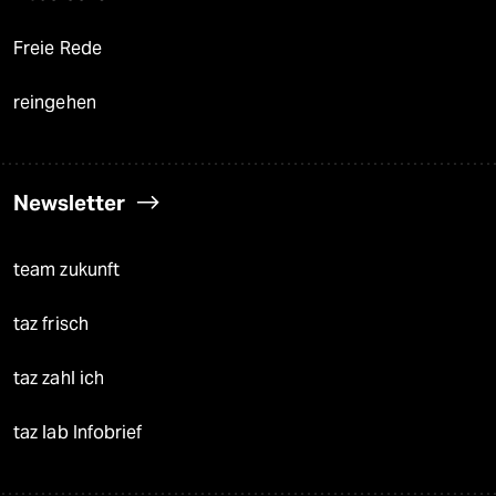
Freie Rede
reingehen
Newsletter
team zukunft
taz frisch
taz zahl ich
taz lab Infobrief