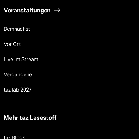
Veranstaltungen
Demnächst
Vor Ort
Live im Stream
Vergangene
taz lab 2027
Mehr taz Lesestoff
taz Blogs