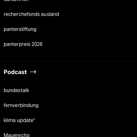
recherchefonds ausland
panterstiftung
panterpreis 2026
Podcast
bundestalk
fernverbindung
klima update°
Mauerecho