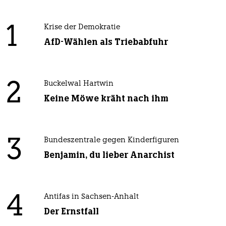
1
Krise der Demokratie
AfD-Wählen als Triebabfuhr
2
Buckelwal Hartwin
Keine Möwe kräht nach ihm
3
Bundeszentrale gegen Kinderfiguren
Benjamin, du lieber Anarchist
4
Antifas in Sachsen-Anhalt
Der Ernstfall