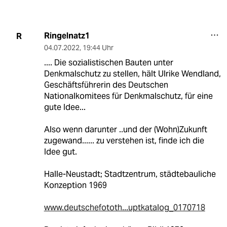
Ringelnatz1
R
04.07.2022
,
19:44 Uhr
.... Die sozialistischen Bauten unter
Denkmalschutz zu stellen, hält Ulrike Wendland,
Geschäftsführerin des Deutschen
Nationalkomitees für Denkmalschutz, für eine
gute Idee...
Also wenn darunter ..und der (Wohn)Zukunft
zugewand...... zu verstehen ist, finde ich die
Idee gut.
Halle-Neustadt; Stadtzentrum, städtebauliche
Konzeption 1969
www.deutschefototh...uptkatalog_0170718