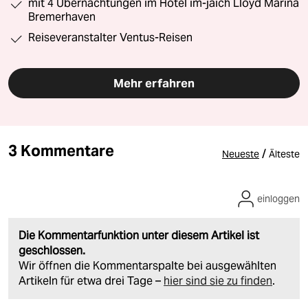
mit 4 Übernachtungen im Hotel im-jaich Lloyd Marina
Bremerhaven
Reiseveranstalter Ventus-Reisen
Mehr erfahren
3 Kommentare
/
Neueste
Älteste
einloggen
Die Kommentarfunktion unter diesem Artikel ist
geschlossen.
Wir öffnen die Kommentarspalte bei ausgewählten
Artikeln für etwa drei Tage –
hier sind sie zu finden
.