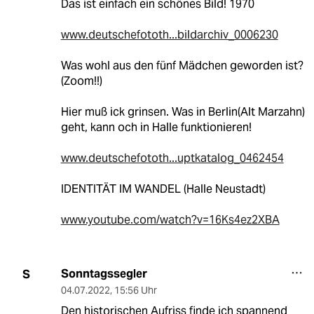
Das ist einfach ein schönes Bild! 1970
www.deutschefototh...bildarchiv_0006230
Was wohl aus den fünf Mädchen geworden ist?
(Zoom!!)
Hier muß ick grinsen. Was in Berlin(Alt Marzahn)
geht, kann och in Halle funktionieren!
www.deutschefototh...uptkatalog_0462454
IDENTITÄT IM WANDEL (Halle Neustadt)
www.youtube.com/watch?v=16Ks4ez2XBA
Sonntagssegler
S
04.07.2022
,
15:56 Uhr
Den historischen Aufriss finde ich spannend