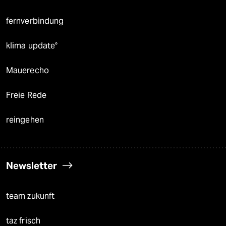
fernverbindung
klima update°
Mauerecho
Freie Rede
reingehen
Newsletter
team zukunft
taz frisch