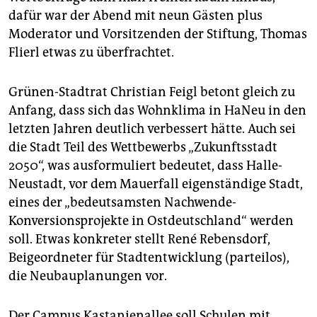
dafür war der Abend mit neun Gästen plus
Moderator und Vorsitzenden der Stiftung, Thomas
Flierl etwas zu überfrachtet.
Grünen-Stadtrat Christian Feigl betont gleich zu
Anfang, dass sich das Wohnklima in HaNeu in den
letzten Jahren deutlich verbessert hätte. Auch sei
die Stadt Teil des Wettbewerbs „Zukunftsstadt
2050“, was ausformuliert bedeutet, dass Halle-
Neustadt, vor dem Mauerfall eigenständige Stadt,
eines der „bedeutsamsten Nachwende-
Konversionsprojekte in Ostdeutschland“ werden
soll. Etwas konkreter stellt René Rebensdorf,
Beigeordneter für Stadtentwicklung (parteilos),
die Neubauplanungen vor.
Der Campus Kastanienallee soll Schulen mit