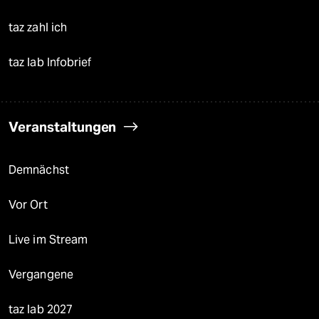
taz zahl ich
taz lab Infobrief
Veranstaltungen
Demnächst
Vor Ort
Live im Stream
Vergangene
taz lab 2027