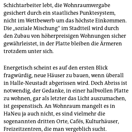
Schichtarbeiter lebt, die Wohnraumvergabe
gesichert durch ein staatliches Punktesystem,
nicht im Wettbewerb um das höchste Einkommen.
Die „soziale Mischung“ im Stadtteil wird durch
den Zubau von höherpreisigen Wohnungen sicher
gewährleistet, in der Platte bleiben die Ärmeren
trotzdem unter sich.
Energetisch scheint es auf den ersten Blick
fragwürdig, neue Häuser zu bauen, wenn überall
in Halle-Neustadt abgerissen wird. Doch Abriss ist
notwendig, der Gedanke, in einer halbvollen Platte
zu wohnen, gar als letzter das Licht auszumachen,
ist gespenstisch. An Wohnraum mangelt es in
HaNeu ja auch nicht, es sind vielmehr die
sogenannten dritten Orte, Cafés, Kulturhäuser,
Freizeitzentren, die man vergeblich sucht.