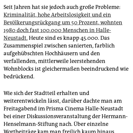
epaper login
Seit Jahren hat sie jedoch auch große Probleme:
Kriminalität, hohe Arbeitslosigkeit und ein
Bevölkerungsrückgang um 50 Prozent, wohnten
1980 doch fast 100.000 Menschen in Halle-
Neustadt.
Heute sind es knapp 45.000. Das
Zusammenspiel zwischen sanierten, farblich
aufgehübschten Hochhäusern und den
verfallenden, mittlerweile leerstehenden
Wohnblocks ist gleichermaßen beeindruckend wie
bedrückend.
Wie sich der Stadtteil erhalten und
weiterentwickeln lässt, darüber dachte man am
Freitagabend im Prisma Cinema Halle-Neustadt
bei einer Diskussionsveranstaltung der Hermann-
Henselmann-Stiftung nach. Über einzelne
Wortbeiträge kam man freilich kaum hinaus,