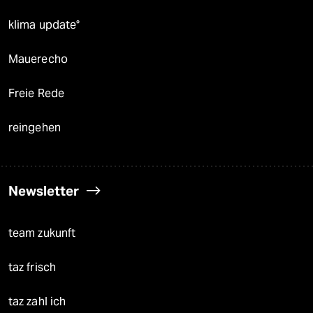
klima update°
Mauerecho
Freie Rede
reingehen
Newsletter
team zukunft
taz frisch
taz zahl ich