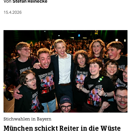
Von
Stefan Reinecke
15.4.2026
Stichwahlen in Bayern
München schickt Reiter in die Wüste