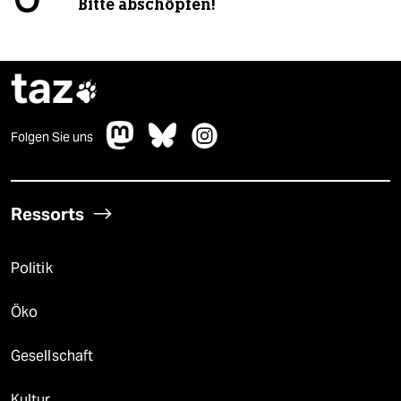
Bitte abschöpfen!
taz

Folgen Sie uns
Ressorts
Politik
Öko
Gesellschaft
Kultur