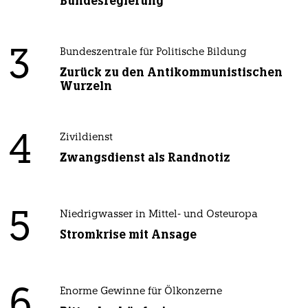
Bundesregierung
3
Bundeszentrale für Politische Bildung
Zurück zu den Antikommunistischen
Wurzeln
4
Zivildienst
Zwangsdienst als Randnotiz
5
Niedrigwasser in Mittel- und Osteuropa
Stromkrise mit Ansage
6
Enorme Gewinne für Ölkonzerne