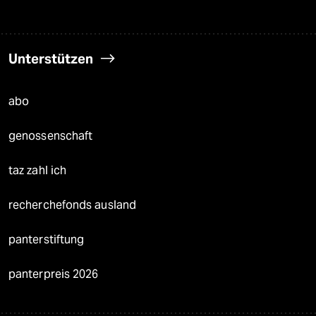
Unterstützen
abo
genossenschaft
taz zahl ich
recherchefonds ausland
panterstiftung
panterpreis 2026