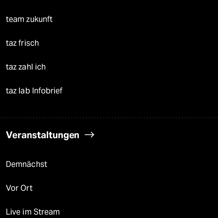
team zukunft
taz frisch
taz zahl ich
taz lab Infobrief
Veranstaltungen
Demnächst
Vor Ort
Live im Stream