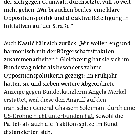
der sich gegen Grünwald durchsetzte, will so weit
nicht gehen. „Wir brauchen beides: eine klare
Oppositionspolitik und die aktive Beteiligung in
Initiativen auf der Straße.“
Auch Nastić hält sich zurück: „Wir wollen eng und
harmonisch mit der Bürgerschaftsfraktion
zusammenarbeiten.“ Gleichzeitig hat sie sich im
Bundestag nicht als besonders zahme
Oppositionspolitikerin gezeigt: Im Frühjahr
hatten sie und sieben weitere Abgeordnete
Anzeige gegen Bundeskanzlerin Angela Merkel
erstattet, weil diese den Angriff auf den
iranischen General Ghassem Soleimani durch eine
US-Drohne nicht unterbunden hat.
Sowohl die
Partei- als auch die Fraktionsspitze im Bund
distanzierten sich.