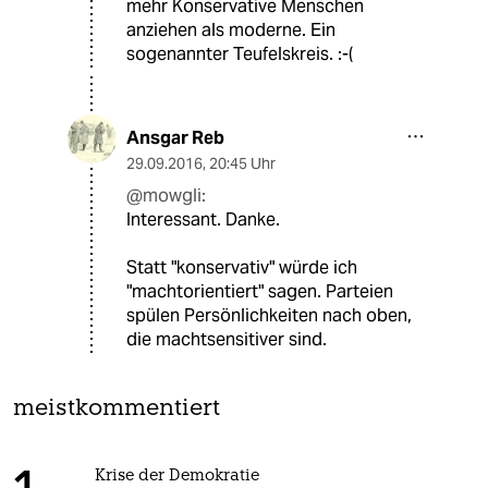
mehr Konservative Menschen
anziehen als moderne. Ein
sogenannter Teufelskreis. :-(
Ansgar Reb
29.09.2016
,
20:45 Uhr
@mowgli:
Interessant. Danke.
Statt "konservativ" würde ich
"machtorientiert" sagen. Parteien
spülen Persönlichkeiten nach oben,
die machtsensitiver sind.
meistkommentiert
Krise der Demokratie