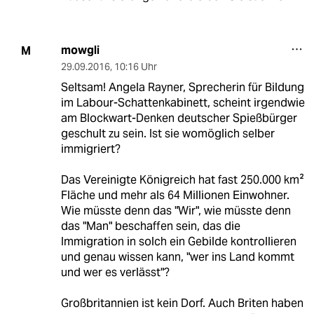
mowgli
M
29.09.2016
,
10:16 Uhr
Seltsam! Angela Rayner, Sprecherin für Bildung
im Labour-Schattenkabinett, scheint irgendwie
am Blockwart-Denken deutscher Spießbürger
geschult zu sein. Ist sie womöglich selber
immigriert?
Das Vereinigte Königreich hat fast 250.000 km²
Fläche und mehr als 64 Millionen Einwohner.
Wie müsste denn das "Wir", wie müsste denn
das "Man" beschaffen sein, das die
Immigration in solch ein Gebilde kontrollieren
und genau wissen kann, "wer ins Land kommt
und wer es verlässt"?
Großbritannien ist kein Dorf. Auch Briten haben