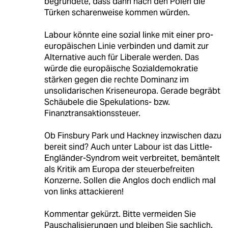
begründete, dass dann nach den Polen die
Türken scharenweise kommen würden.
Labour könnte eine sozial linke mit einer pro-
europäischen Linie verbinden und damit zur
Alternative auch für Liberale werden. Das
würde die europäische Sozialdemokratie
stärken gegen die rechte Dominanz im
unsolidarischen Kriseneuropa. Gerade begräbt
Schäubele die Spekulations- bzw.
Finanztransaktionssteuer.
Ob Finsbury Park und Hackney inzwischen dazu
bereit sind? Auch unter Labour ist das Little-
Engländer-Syndrom weit verbreitet, bemäntelt
als Kritik am Europa der steuerbefreiten
Konzerne. Sollen die Anglos doch endlich mal
von links attackieren!
Kommentar gekürzt. Bitte vermeiden Sie
Pauschalisierungen und bleiben Sie sachlich.