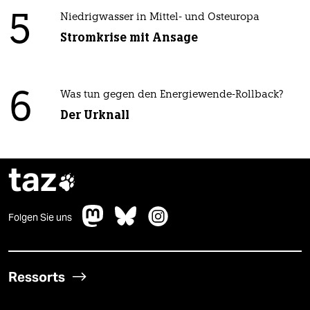
5
Niedrigwasser in Mittel- und Osteuropa
Stromkrise mit Ansage
6
Was tun gegen den Energiewende-Rollback?
Der Urknall
taz

Folgen Sie uns
Ressorts