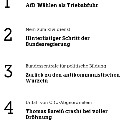
1
AfD-Wählen als Triebabfuhr
2
Nein zum Zivildienst
Hinterlistiger Schritt der
Bundesregierung
3
Bundeszentrale für politische Bildung
Zurück zu den antikommunistischen
Wurzeln
4
Unfall von CDU-Abgeordnetem
Thomas Bareiß crasht bei voller
Dröhnung