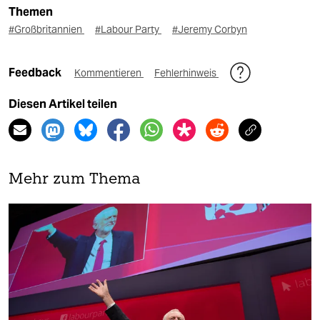
Themen
#Großbritannien
#Labour Party
#Jeremy Corbyn
Feedback
Kommentieren
Fehlerhinweis
Diesen Artikel teilen
Mehr zum Thema