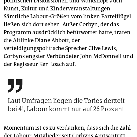
politischen Diskussionen und Workshops auch
Kunst, Kultur und Kinderveranstaltungen.
Sämtliche Labour-Größen vom linken Parteiflügel
ließen sich dort sehen. Außer Corbyn, der das
Programm ausdrücklich befürwortet hatte, traten
die Altlinke Diane Abbott, der
verteidigungspolitische Sprecher Clive Lewis,
Corbyns engster Verbündeter John McDonnell und
der Regisseur Ken Loach auf.

Laut Umfragen liegen die Tories derzeit
bei 41, Labour kommt nur auf 26 Prozent
Momentum ist es zu verdanken, dass sich die Zahl
der Labour-Mitglieder seit Corbyns Amtsantritt