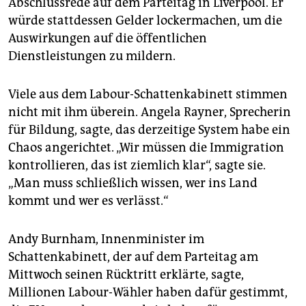
Abschlussrede auf dem Parteitag in Liverpool. Er
epaper login
würde stattdessen Gelder lockermachen, um die
Auswirkungen auf die öffentlichen
Dienstleistungen zu mildern.
Viele aus dem Labour-Schattenkabinett stimmen
nicht mit ihm überein. Angela Rayner, Sprecherin
für Bildung, sagte, das derzeitige System habe ein
Chaos angerichtet. „Wir müssen die Immigration
kontrollieren, das ist ziemlich klar“, sagte sie.
„Man muss schließlich wissen, wer ins Land
kommt und wer es verlässt.“
Andy Burnham, Innenminister im
Schattenkabinett, der auf dem Parteitag am
Mittwoch seinen Rücktritt erklärte, sagte,
Millionen Labour-Wähler haben dafür gestimmt,