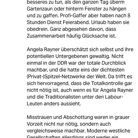
besseres zu tun, als den ganzen Tag überm
Gartenzaun oder hinterm Fenster zu hängen
und zu gaffen. Profi-Gaffer aber haben nach 8
Stunden Dienst Feierabend. Urlaub haben sie
obedrein. Ganz abgesehen davon, dass
Zusammenarbeit häufig Glücksache ist.
Angela Rayner überschätzt sich selbst und ihre
potentiellen Untergebenen gewaltig. Nicht
einmal in der DDR war der totale Durchblick
machbar, und die hatte eins der dichtesten
(Privat-)Spitzel-Netzwerke der Welt. Da trifft es
sich hervorragend, dass die Totalkontrolle gar
nicht nötig ist, auch wenn es für Angela Rayner
und die Traditionalisten unter den Labour-
Leuten anders aussieht.
Misstrauen und Abschottung waren in grauer
Vorzeit nicht nur nötig, sondern auch
vergleichsweise machbar. Moderne westliche
Gesellschaften allerdings sind weder ein