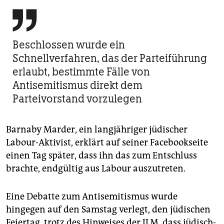

Beschlossen wurde ein
Schnellverfahren, das der Parteiführung
erlaubt, bestimmte Fälle von
Antisemitismus direkt dem
Parteivorstand vorzulegen
Barnaby Marder, ein langjähriger jüdischer
Labour-Aktivist, erklärt auf seiner Facebookseite
einen Tag später, dass ihn das zum Entschluss
brachte, endgültig aus Labour auszutreten.
Eine Debatte zum Antisemitismus wurde
hingegen auf den Samstag verlegt, den jüdischen
Feiertag, trotz des Hinweises der JLM, dass jüdisch-