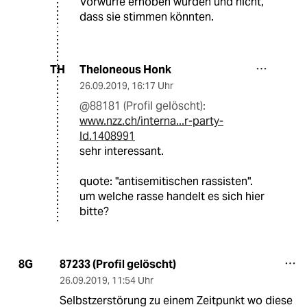
Vorwürfe erhoben wurden und nicht,
dass sie stimmen könnten.
Theloneous Honk
TH
26.09.2019
,
16:17 Uhr
@88181 (Profil gelöscht):
www.nzz.ch/interna...r-party-
ld.1408991
sehr interessant.
quote: "antisemitischen rassisten".
um welche rasse handelt es sich hier
bitte?
87233 (Profil gelöscht)
8G
26.09.2019
,
11:54 Uhr
Selbstzerstörung zu einem Zeitpunkt wo diese