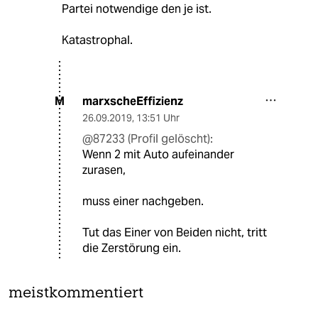
Partei notwendige den je ist.
Katastrophal.
marxscheEffizienz
M
26.09.2019
,
13:51 Uhr
@87233 (Profil gelöscht):
Wenn 2 mit Auto aufeinander
zurasen,
muss einer nachgeben.
Tut das Einer von Beiden nicht, tritt
die Zerstörung ein.
meistkommentiert