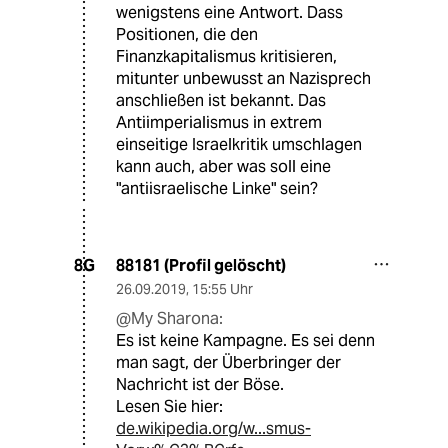
wenigstens eine Antwort. Dass
Positionen, die den
Finanzkapitalismus kritisieren,
mitunter unbewusst an Nazisprech
anschließen ist bekannt. Das
Antiimperialismus in extrem
einseitige Israelkritik umschlagen
kann auch, aber was soll eine
"antiisraelische Linke" sein?
88181 (Profil gelöscht)
8G
26.09.2019
,
15:55 Uhr
@My Sharona:
Es ist keine Kampagne. Es sei denn
man sagt, der Überbringer der
Nachricht ist der Böse.
Lesen Sie hier:
de.wikipedia.org/w...smus-