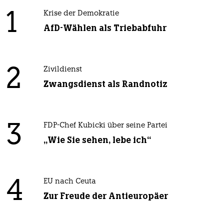
1
Krise der Demokratie
AfD-Wählen als Triebabfuhr
2
Zivildienst
Zwangsdienst als Randnotiz
3
FDP-Chef Kubicki über seine Partei
„Wie Sie sehen, lebe ich“
4
EU nach Ceuta
Zur Freude der Antieuropäer