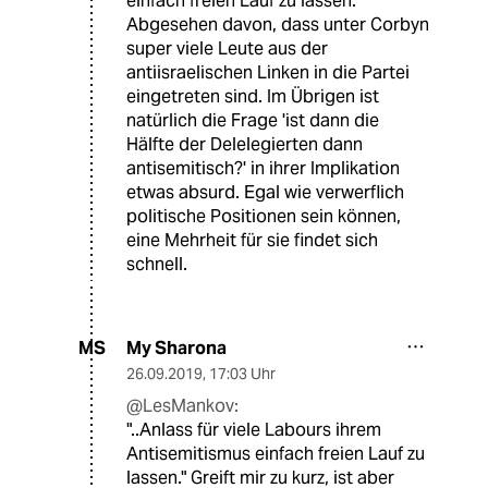
einfach freien Lauf zu lassen.
Abgesehen davon, dass unter Corbyn
super viele Leute aus der
antiisraelischen Linken in die Partei
eingetreten sind. Im Übrigen ist
natürlich die Frage 'ist dann die
Hälfte der Delelegierten dann
antisemitisch?' in ihrer Implikation
etwas absurd. Egal wie verwerflich
politische Positionen sein können,
eine Mehrheit für sie findet sich
schnell.
My Sharona
MS
26.09.2019
,
17:03 Uhr
@LesMankov:
"..Anlass für viele Labours ihrem
Antisemitismus einfach freien Lauf zu
lassen." Greift mir zu kurz, ist aber