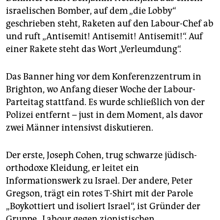
epaper login
israelischen Bomber, auf dem „die Lobby“
geschrieben steht, Raketen auf den Labour-Chef ab
und ruft „Antisemit! Antisemit! Antisemit!“. Auf
einer Rakete steht das Wort „Verleumdung“.
Das Banner hing vor dem Konferenzzentrum in
Brighton, wo Anfang dieser Woche der Labour-
Parteitag stattfand. Es wurde schließlich von der
Polizei entfernt – just in dem Moment, als davor
zwei Männer intensivst diskutieren.
Der erste, Joseph Cohen, trug schwarze jüdisch-
orthodoxe Kleidung, er leitet ein
Informationswerk zu Israel. Der andere, Peter
Gregson, trägt ein rotes T-Shirt mit der Parole
„Boykottiert und isoliert Israel“, ist Gründer der
Gruppe „Labour gegen zionistischen