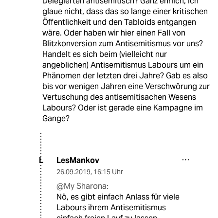
Delegierten antisemitisch? Ganz ehrlich, ich
glaue nicht, dass das so lange einer kritischen
Öffentlichkeit und den Tabloids entgangen
wäre. Oder haben wir hier einen Fall von
Blitzkonversion zum Antisemitismus vor uns?
Handelt es sich beim (vielleicht nur
angeblichen) Antisemitismus Labours um ein
Phänomen der letzten drei Jahre? Gab es also
bis vor wenigen Jahren eine Verschwörung zur
Vertuschung des antisemitisachen Wesens
Labours? Oder ist gerade eine Kampagne im
Gange?
LesMankov
L
26.09.2019
,
16:15 Uhr
@My Sharona:
Nö, es gibt einfach Anlass für viele
Labours ihrem Antisemitismus