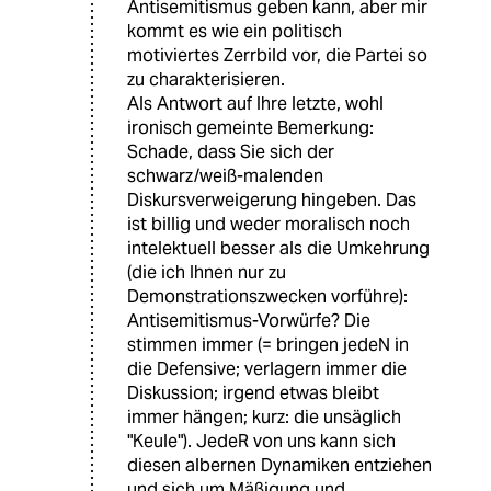
Antisemitismus geben kann, aber mir
kommt es wie ein politisch
motiviertes Zerrbild vor, die Partei so
zu charakterisieren.
Als Antwort auf Ihre letzte, wohl
ironisch gemeinte Bemerkung:
Schade, dass Sie sich der
schwarz/weiß-malenden
Diskursverweigerung hingeben. Das
ist billig und weder moralisch noch
intelektuell besser als die Umkehrung
(die ich Ihnen nur zu
Demonstrationszwecken vorführe):
Antisemitismus-Vorwürfe? Die
stimmen immer (= bringen jedeN in
die Defensive; verlagern immer die
Diskussion; irgend etwas bleibt
immer hängen; kurz: die unsäglich
"Keule"). JedeR von uns kann sich
diesen albernen Dynamiken entziehen
und sich um Mäßigung und