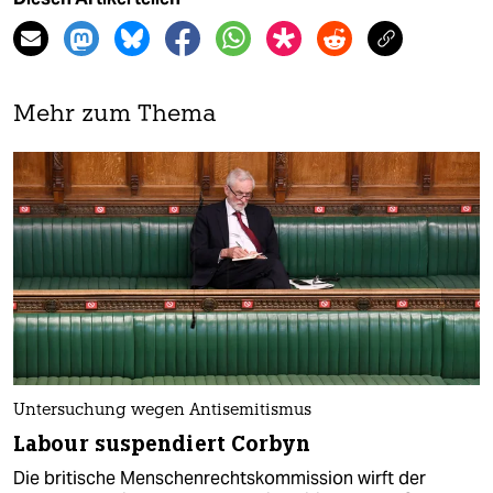
Mehr zum Thema
Untersuchung wegen Antisemitismus
Labour suspendiert Corbyn
Die britische Menschenrechtskommission wirft der