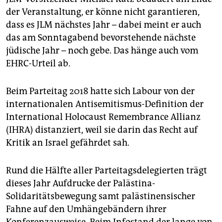
der Veranstaltung, er könne nicht garantieren,
dass es JLM nächstes Jahr – dabei meint er auch
das am Sonntagabend bevorstehende nächste
jüdische Jahr – noch gebe. Das hänge auch vom
EHRC-Urteil ab.
Beim Parteitag 2018 hatte sich Labour von der
internationalen Antisemitismus-Definition der
International Holocaust Remembrance Allianz
(IHRA) distanziert, weil sie darin das Recht auf
Kritik an Israel gefährdet sah.
Rund die Hälfte aller Parteitagsdelegierten trägt
dieses Jahr Aufdrucke der Palästina-
Solidaritätsbewegung samt palästinensischer
Fahne auf den Umhängebändern ihrer
Konferenzausweise. Beim Infostand der lange von