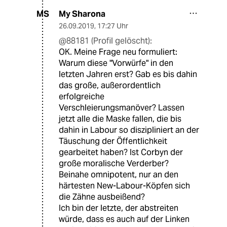
My Sharona
MS
26.09.2019
,
17:27 Uhr
@88181 (Profil gelöscht):
OK. Meine Frage neu formuliert:
Warum diese "Vorwürfe" in den
letzten Jahren erst? Gab es bis dahin
das große, außerordentlich
erfolgreiche
Verschleierungsmanöver? Lassen
jetzt alle die Maske fallen, die bis
dahin in Labour so diszipliniert an der
Täuschung der Öffentlichkeit
gearbeitet haben? Ist Corbyn der
große moralische Verderber?
Beinahe omnipotent, nur an den
härtesten New-Labour-Köpfen sich
die Zähne ausbeißend?
Ich bin der letzte, der abstreiten
würde, dass es auch auf der Linken