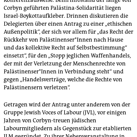
Corbyn geführten Palästina-Solidarität liegen
Israel-Boykottaufkleber. Drinnen diskutieren die
Delegierten über einen Antrag zu einer „ethischen
Außenpolitik“, der sich vor allem für „das Recht der
Rückkehr von Palästinenser*Innen nach Hause
und das kollektive Recht auf Selbstbestimmung“
einsetzt“, für den „Stopp jeglichen Waffenhandels,
der mit der Verletzung der Menschenrechte von
Palästinenser*Innen in Verbindung steht“ und
gegen „Handelsverträge, welche die Rechte von
Palästinensern verletzen“.
Getragen wird der Antrag unter anderem von der
Gruppe Jewish Voces of Labour (JVL), vor einigen
Jahren von Corbyn-treuen jüdischen
Labourmitgliedern als Gegenstück zur etablierten
JLM gegründet. Zu ihrer Nebenveranstaltung in