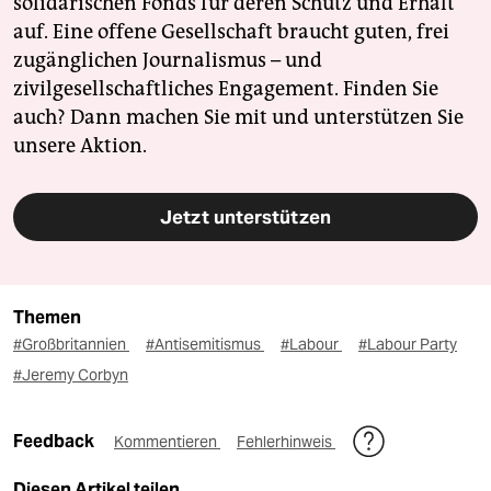
solidarischen Fonds für deren Schutz und Erhalt
auf. Eine offene Gesellschaft braucht guten, frei
zugänglichen Journalismus – und
zivilgesellschaftliches Engagement. Finden Sie
auch? Dann machen Sie mit und unterstützen Sie
unsere Aktion.
Jetzt unterstützen
Themen
#Großbritannien
#Antisemitismus
#Labour
#Labour Party
#Jeremy Corbyn
Feedback
Kommentieren
Fehlerhinweis
Diesen Artikel teilen