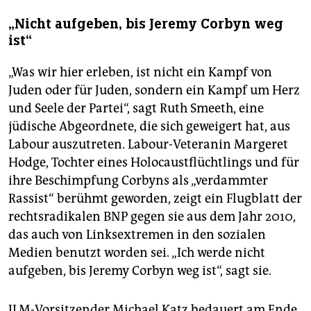
„Nicht aufgeben, bis Jeremy Corbyn weg
ist“
„Was wir hier erleben, ist nicht ein Kampf von
Juden oder für Juden, sondern ein Kampf um Herz
und Seele der Partei“, sagt Ruth Smeeth, eine
jüdische Abgeordnete, die sich geweigert hat, aus
Labour auszutreten. Labour-Veteranin Margeret
Hodge, Tochter eines Holocaustflüchtlings und für
ihre Beschimpfung Corbyns als „verdammter
Rassist“ berühmt geworden, zeigt ein Flugblatt der
rechtsradikalen BNP gegen sie aus dem Jahr 2010,
das auch von Linksextremen in den sozialen
Medien benutzt worden sei. „Ich werde nicht
aufgeben, bis Jeremy Corbyn weg ist“, sagt sie.
JLM-Vorsitzender Michael Katz bedauert am Ende