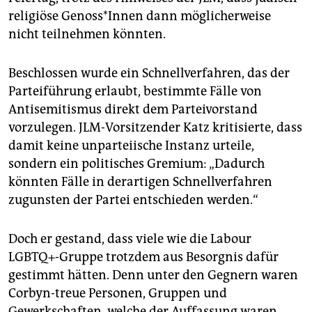
religiöse Genoss*Innen dann möglicherweise
nicht teilnehmen könnten.
Beschlossen wurde ein Schnellverfahren, das der
Parteiführung erlaubt, bestimmte Fälle von
Antisemitismus direkt dem Parteivorstand
vorzulegen. JLM-Vorsitzender Katz kritisierte, dass
damit keine unparteiische Instanz urteile,
sondern ein politisches Gremium: „Dadurch
könnten Fälle in derartigen Schnellverfahren
zugunsten der Partei entschieden werden.“
Doch er gestand, dass viele wie die Labour
LGBTQ+-Gruppe trotzdem aus Besorgnis dafür
gestimmt hätten. Denn unter den Gegnern waren
Corbyn-treue Personen, Gruppen und
Gewerkschaften, welche der Auffassung waren,