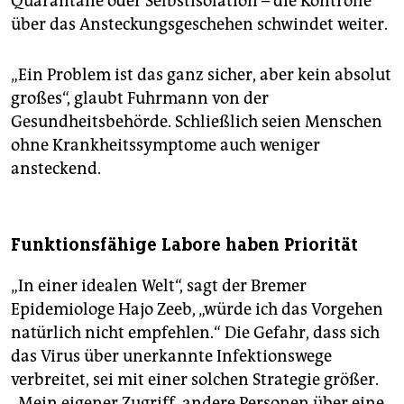
Quarantäne oder Selbstisolation – die Kontrolle
über das Ansteckungsgeschehen schwindet weiter.
„Ein Problem ist das ganz sicher, aber kein absolut
großes“, glaubt Fuhrmann von der
Gesundheitsbehörde. Schließlich seien Menschen
ohne Krankheitssymptome auch weniger
ansteckend.
Funktionsfähige Labore haben Priorität
„In einer idealen Welt“, sagt der Bremer
Epidemiologe Hajo Zeeb, „würde ich das Vorgehen
natürlich nicht empfehlen.“ Die Gefahr, dass sich
das Virus über unerkannte Infektionswege
verbreitet, sei mit einer solchen Strategie größer.
„Mein eigener Zugriff, andere Personen über eine