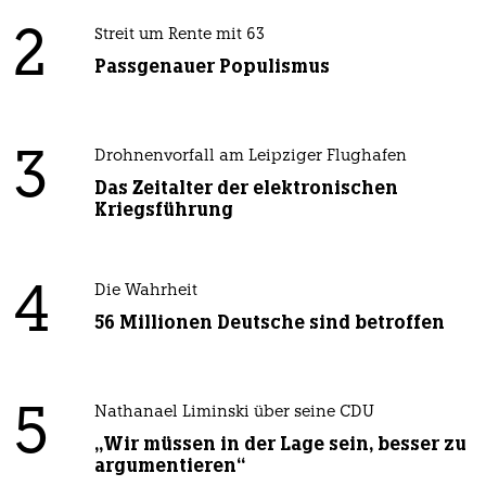
2
Streit um Rente mit 63
Passgenauer Populismus
3
Drohnenvorfall am Leipziger Flughafen
Das Zeitalter der elektronischen
Kriegsführung
4
Die Wahrheit
56 Millionen Deutsche sind betroffen
5
Nathanael Liminski über seine CDU
„Wir müssen in der Lage sein, besser zu
argumentieren“