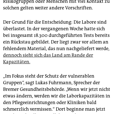
epaper login
Risikogruppen oder Menschen mit viel Kontakt zu
solchen gelten weiter andere Vorschriften.
Der Grund für die Entscheidung: Die Labore sind
überlastet. In der vergangenen Woche hatte sich
bei insgesamt 18.300 durchgeführten Tests bereits
ein Rückstau gebildet. Der liegt zwar vor allem an
fehlendem Material, das nun nachgeliefert werde,
dennoch sieht sich das Land am Rande der
Kapazitäten.
„Im Fokus steht der Schutz der vulnerablen
Gruppen“, sagt Lukas Fuhrmann, Sprecher der
Bremer Gesundheitsbehörde. „Wenn wir jetzt nicht
etwas ändern, werden wir die Laborkapazitäten in
den Pflegeeinrichtungen oder Kliniken bald
schmerzlich vermissen.“ Dort beginne man jetzt