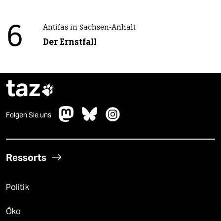
6
Antifas in Sachsen-Anhalt
Der Ernstfall
taz

Folgen Sie uns
Ressorts
Politik
Öko