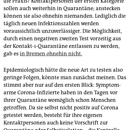
die Praxis? Kontaktpersonen der ersten Kategorie
sollen auch weiterhin in Quarantäne; anstecken
können sie also ohnehin niemanden. Lediglich die
täglich neuen Infektionszahlen werden
voraussichtlich unzuverlässiger. Die Möglichkeit,
durch einen negativen zweiten Test vorzeitig aus
der Kontakt-1-Quarantäne entlassen zu werden,
gab es
in Bremen ohnehin nicht.
Epidemiologisch hätte die neue Art zu testen also
geringe Folgen, könnte man zunächst meinen. Das
stimmt aber nur auf den ersten Blick: Symptom­
arme Corona-Infizierte haben in den Tagen vor
ihrer Quarantäne womöglich schon Menschen
getroffen. Da sie selbst nicht positiv auf Corona
getestet werden, besteht für ihre eigenen
Kontaktpersonen auch keine Vorschrift zur