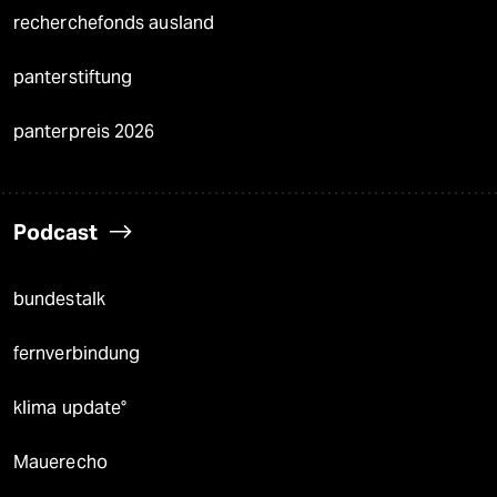
recherchefonds ausland
panterstiftung
panterpreis 2026
Podcast
bundestalk
fernverbindung
klima update°
Mauerecho