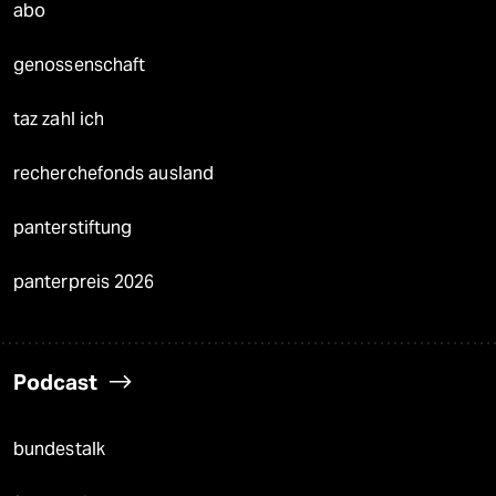
abo
genossenschaft
taz zahl ich
recherchefonds ausland
panterstiftung
panterpreis 2026
Podcast
bundestalk