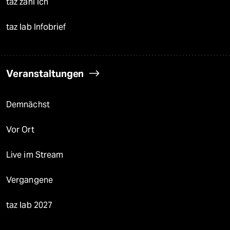
taz zahl ich
taz lab Infobrief
Veranstaltungen
Demnächst
Vor Ort
Live im Stream
Vergangene
taz lab 2027