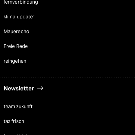
fernverbindung
klima update°
Mauerecho
Freie Rede
reingehen
Newsletter
team zukunft
taz frisch