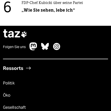
6
FDP-Chef Kubicki über seine Partei
„Wie Sie sehen, lebe ich“
taz

Folgen Sie uns
Ressorts
Politik
Öko
Gesellschaft