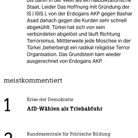
bis dahin in der Wellt als ein halbdiktatorische
Staat. Leider Das Hoffnung mit Gründung der
IS ( ISIS ), von der Erdogans AKP gegen Bashar
Asad danach gegen die Kurden sehr schnell
abgekühlt. Türkei hat sich von sein
verbündeten abgelöst und läuft Richtung
Terrorismus. Mittlerweile jede Moschee in der
Türkei ,beherbergt ein radikal religiöse Terror
Organisation. Das Grundstein kam wieder
ausgerechnet von Erdogans AKP.
meistkommentiert
1
Krise der Demokratie
AfD-Wählen als Triebabfuhr
Bundeszentrale für Politische Bildung