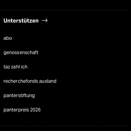
Unterstützen
abo
genossenschaft
taz zahl ich
recherchefonds ausland
panterstiftung
panterpreis 2026