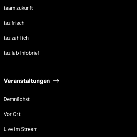
team zukunft
taz frisch
taz zahl ich
taz lab Infobrief
Veranstaltungen
Demnächst
Vor Ort
Live im Stream