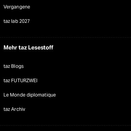
Vergangene
taz lab 2027
Mehr taz Lesestoff
taz Blogs
taz FUTURZWEI
Le Monde diplomatique
taz Archiv