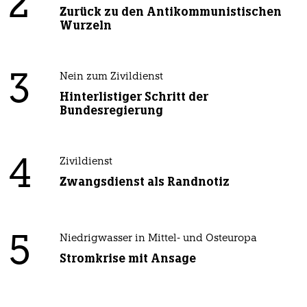
2
Zurück zu den Antikommunistischen
Wurzeln
3
Nein zum Zivildienst
Hinterlistiger Schritt der
Bundesregierung
4
Zivildienst
Zwangsdienst als Randnotiz
5
Niedrigwasser in Mittel- und Osteuropa
Stromkrise mit Ansage