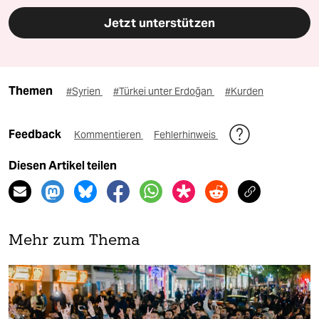
Jetzt unterstützen
Themen
#Syrien
#Türkei unter Erdoğan
#Kurden
Feedback
Kommentieren
Fehlerhinweis
Diesen Artikel teilen
Mehr zum Thema