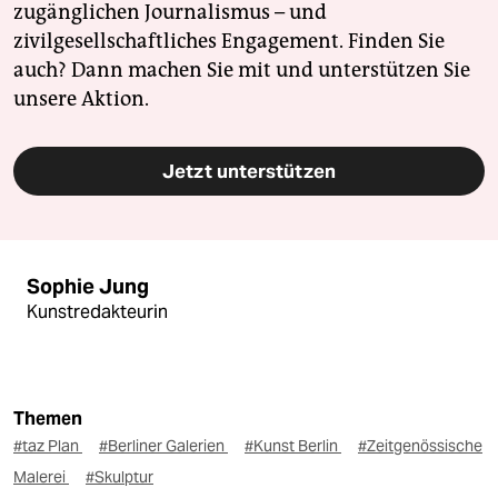
zugänglichen Journalismus – und
zivilgesellschaftliches Engagement. Finden Sie
auch? Dann machen Sie mit und unterstützen Sie
unsere Aktion.
Jetzt unterstützen
Sophie Jung
Kunstredakteurin
Themen
#taz Plan
#Berliner Galerien
#Kunst Berlin
#Zeitgenössische
Malerei
#Skulptur