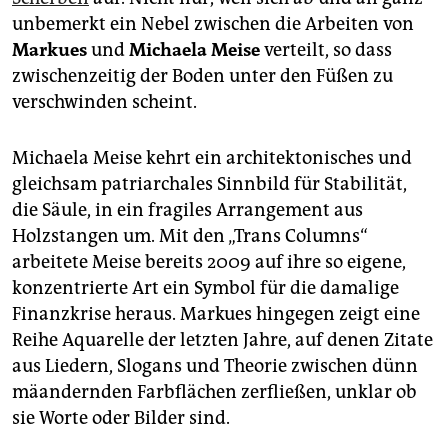
epaper login
unbemerkt ein Nebel zwischen die Arbeiten von
Markues
und
Michaela Meise
verteilt, so dass
zwischenzeitig der Boden unter den Füßen zu
verschwinden scheint.
Michaela Meise kehrt ein architektonisches und
gleichsam patriarchales Sinnbild für Stabilität,
die Säule, in ein fragiles Arrangement aus
Holzstangen um. Mit den „Trans Columns“
arbeitete Meise bereits 2009 auf ihre so eigene,
konzentrierte Art ein Symbol für die damalige
Finanzkrise heraus. Markues hingegen zeigt eine
Reihe Aquarelle der letzten Jahre, auf denen Zitate
aus Liedern, Slogans und Theorie zwischen dünn
mäandernden Farbflächen zerfließen, unklar ob
sie Worte oder Bilder sind.