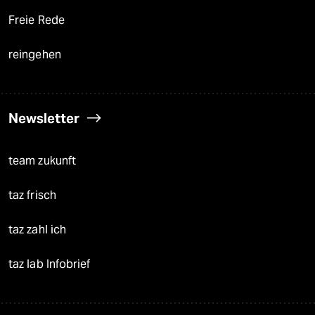
Freie Rede
reingehen
Newsletter
team zukunft
taz frisch
taz zahl ich
taz lab Infobrief