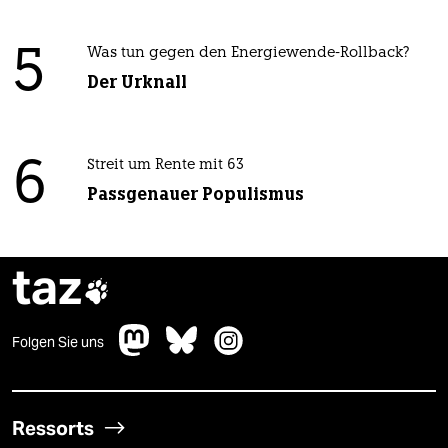
5
Was tun gegen den Energiewende-Rollback?
Der Urknall
6
Streit um Rente mit 63
Passgenauer Populismus
taz

Folgen Sie uns
Ressorts