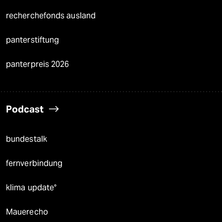
recherchefonds ausland
panterstiftung
panterpreis 2026
Podcast
bundestalk
fernverbindung
klima update°
Mauerecho