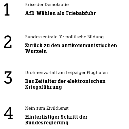
1
Krise der Demokratie
AfD-Wählen als Triebabfuhr
2
Bundeszentrale für politische Bildung
Zurück zu den antikommunistischen
Wurzeln
3
Drohnenvorfall am Leipziger Flughafen
Das Zeitalter der elektronischen
Kriegsführung
4
Nein zum Zivildienst
Hinterlistiger Schritt der
Bundesregierung